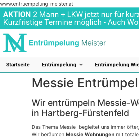
www.entruempelung-meister.at
AKTION
2 Mann + LKW jetzt nur für kurz
Kurzfristige Termine möglich - Auch 
Startseite
Entrümpelung
Entrümpelung Wi
Messie Entrümpel
Wir entrümpeln Messie-
in Hartberg-Fürstenfeld
Das Thema Messie begleitet uns immer öfter,
Wir beräumen
Messie Wohnungen
mit totale