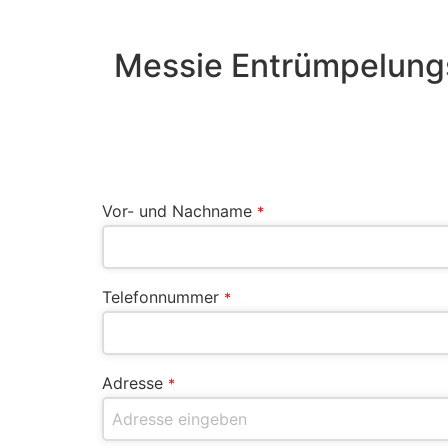
Messie Entrümpelungs
Vor- und Nachname
*
Telefonnummer
*
Adresse
*