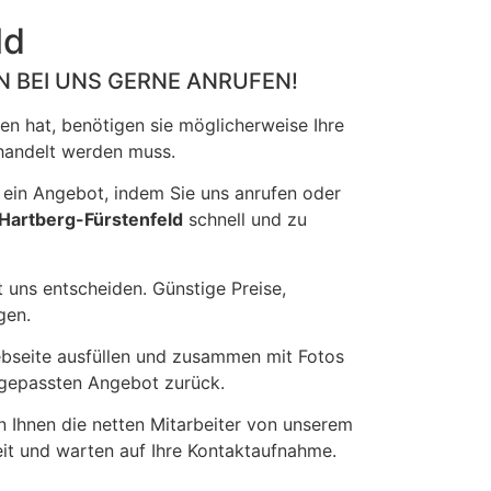
ld
N BEI UNS GERNE ANRUFEN!
en hat, benötigen sie möglicherweise Ihre
ehandelt werden muss.
 ein Angebot, indem Sie uns anrufen oder
artberg-Fürstenfeld
schnell und zu
 uns entscheiden. Günstige Preise,
gen.
ebseite ausfüllen und zusammen mit Fotos
ngepassten Angebot zurück.
n Ihnen die netten Mitarbeiter von unserem
it und warten auf Ihre Kontaktaufnahme.