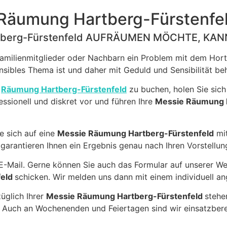
Räumung Hartberg-Fürstenfe
tberg-Fürstenfeld AUFRÄUMEN MÖCHTE, KAN
Familienmitglieder oder Nachbarn ein Problem mit dem Hort
sensibles Thema ist und daher mit Geduld und Sensibilität b
e
Räumung Hartberg-Fürstenfeld
zu buchen, holen Sie sich
essionell und diskret vor und führen Ihre
Messie Räumung H
ie sich auf eine
Messie Räumung Hartberg-Fürstenfeld
mit
r garantieren Ihnen ein Ergebnis genau nach Ihren Vorstellun
 E-Mail. Gerne können Sie auch das Formular auf unserer W
feld
schicken. Wir melden uns dann mit einem individuell a
üglich Ihrer
Messie Räumung Hartberg-Fürstenfeld
stehe
 Auch an Wochenenden und Feiertagen sind wir einsatzbere