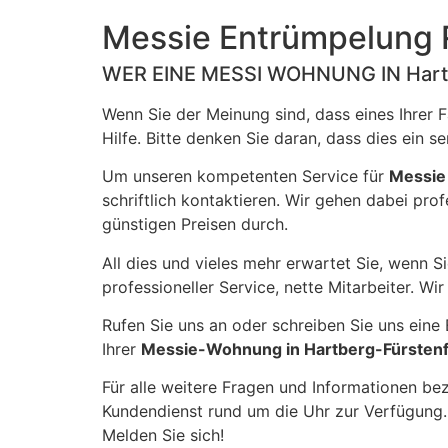
be left
blank
Messie Entrümpelung 
WER EINE MESSI WOHNUNG IN Har
Wenn Sie der Meinung sind, dass eines Ihrer 
Hilfe. Bitte denken Sie daran, dass dies ein 
Um unseren kompetenten Service für
Messi
schriftlich kontaktieren. Wir gehen dabei prof
günstigen Preisen durch.
All dies und vieles mehr erwartet Sie, wenn S
professioneller Service, nette Mitarbeiter. Wi
Rufen Sie uns an oder schreiben Sie uns eine
Ihrer
Messie-Wohnung in Hartberg-Fürsten
Für alle weitere Fragen und Informationen bez
Kundendienst rund um die Uhr zur Verfügung.
Melden Sie sich!