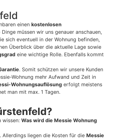
feld
inbaren einen
kostenlosen
e Dinge müssen wir uns genauer anschauen,
ie sich eventuell in der Wohnung befinden,
inen Überblick über die aktuelle Lage sowie
gsgrad
eine wichtige Rolle. Ebenfalls kommt
Garantie
. Somit schützen wir unsere Kunden
Messie-Wohnung mehr Aufwand und Zeit in
ssi-Wohnungsauflösung
erfolgt meistens
et man mit max. 1 Tagen.
rstenfeld?
h wissen:
Was wird die Messie Wohnung
 Allerdings liegen die Kosten für die
Messie