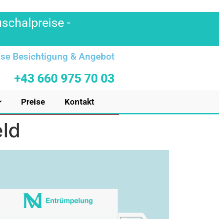
uschalpreise -
se Besichtigung & Angebot
+43 660 975 70 03
Preise
Kontakt
eld