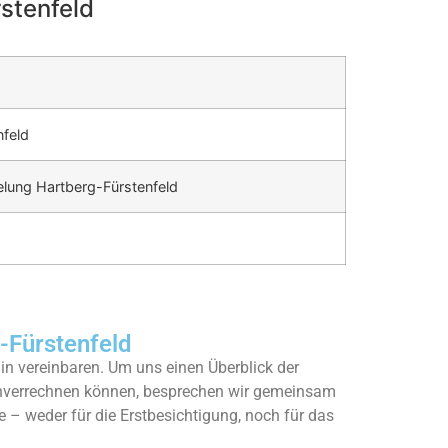
stenfeld
nfeld
lung Hartberg-Fürstenfeld
Fürstenfeld
n vereinbaren. Um uns einen Überblick der
enverrechnen können, besprechen wir gemeinsam
e – weder für die Erstbesichtigung, noch für das