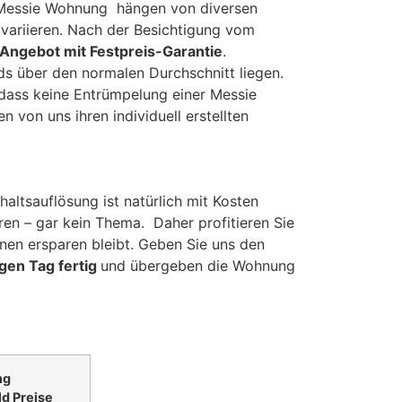
Messie Wohnung hängen von diversen
variieren. Nach der Besichtigung vom
Angebot mit Festpreis-Garantie
.
s über den normalen Durchschnitt liegen.
 dass keine Entrümpelung einer Messie
 von uns ihren individuell erstellten
tsauflösung ist natürlich mit Kosten
ren – gar kein Thema. Daher profitieren Sie
nen ersparen bleibt. Geben Sie uns den
igen Tag fertig
und übergeben die Wohnung
ng
d Preise