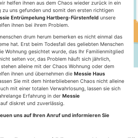
ir helfen ihnen aus dem Chaos wieder zurück in ein
 zu uns gefunden und somit den ersten richtigen
sie Entrümpelung Hartberg-Fürstenfeld
unsere
elfen ihnen bei ihrem Problem.
menschen drum herum bemerken es nicht einmal das
leme hat. Erst beim Todesfall des geliebten Menschen
ie Wohnung gesichtet wurde, das Ihr Familienmitglied
cht selten vor, das Problem häuft sich jährlich,
d stehen alleine mit der Chaos Wohnung oder dem
lfen ihnen und übernehmen die
Messie Haus
assen Sie mit dem hinterbliebenen Chaos nicht alleine
h mit einer totalen Verwahrlosung, lassen sie sich
ahrelange Erfahrung in der
Messie
uf diskret und zuverlässig.
freuen uns auf Ihren Anruf und informieren Sie