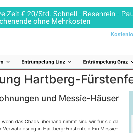
e Zeit € 20/Std. Schnell - Besenrein - Pa
Wochenende ohne Mehrkosten
Kostenlo
en
Entrümpelung Linz
Entrümpelung Graz
ung Hartberg-Fürstenf
Wohnungen und Messie-Häuser
 wenn das Chaos überhand nimmt sind wir für sie da.
r Verwahrlosung in Hartberg-Fürstenfeld Ein Messie-