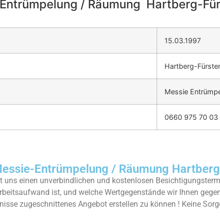
Entrümpelung / Räumung Hartberg-Für
15.03.1997
Hartberg-Fürste
Messie Entrümpe
0660 975 70 03
sie-Entrümpelung / Räumung Hartberg-
 uns einen unverbindlichen und kostenlosen Besichtigungstermi
rbeitsaufwand ist, und welche Wertgegenstände wir Ihnen geg
rfnisse zugeschnittenes Angebot erstellen zu können ! Keine Sorg