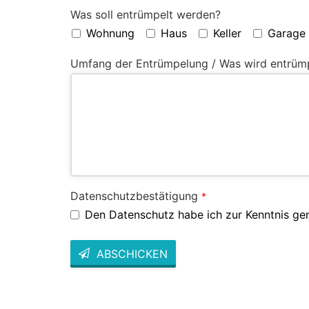
Was soll entrümpelt werden?
Wohnung
Haus
Keller
Garage
Umfang der Entrümpelung / Was wird entrüm
Datenschutzbestätigung
*
Den Datenschutz habe ich zur Kenntnis g
ABSCHICKEN
This
field
should