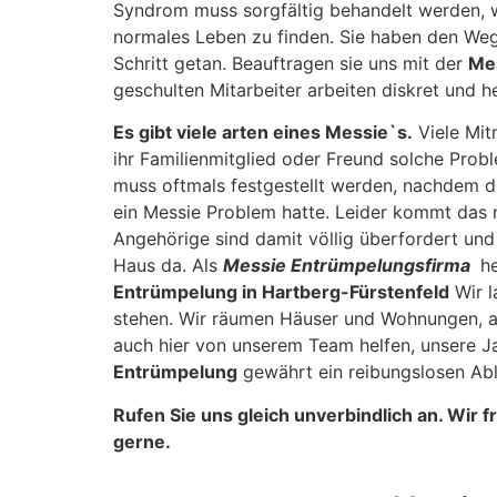
Syndrom muss sorgfältig behandelt werden, w
normales Leben zu finden. Sie haben den Weg
Schritt getan. Beauftragen sie uns mit der
Mes
geschulten Mitarbeiter arbeiten diskret und h
Es gibt viele arten eines Messie`s.
Viele Mit
ihr Familienmitglied oder Freund solche Prob
muss oftmals festgestellt werden, nachdem d
ein Messie Problem hatte. Leider kommt das ni
Angehörige sind damit völlig überfordert un
Haus da. Als
Messie Entrümpelungsfirma
he
Entrümpelung in Hartberg-Fürstenfeld
Wir l
stehen. Wir räumen Häuser und Wohnungen, auc
auch hier von unserem Team helfen, unsere J
Entrümpelung
gewährt ein reibungslosen Abla
Rufen Sie uns gleich unverbindlich an. Wir 
gerne.