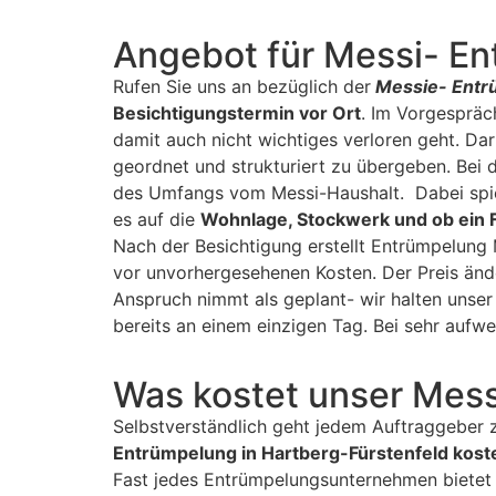
Angebot für Messi- En
Rufen Sie uns an bezüglich der
Messie- Entr
Besichtigungstermin vor Ort
. Im Vorgespräc
damit auch nicht wichtiges verloren geht. Da
geordnet und strukturiert zu übergeben. Bei 
des Umfangs vom Messi-Haushalt. Dabei spie
es auf die
Wohnlage, Stockwerk und ob ein 
Nach der Besichtigung erstellt Entrümpelung 
vor unvorhergesehenen Kosten. Der Preis änd
Anspruch nimmt als geplant- wir halten unser
bereits an einem einzigen Tag. Bei sehr au
Was kostet unser Mes
Selbstverständlich geht jedem Auftraggeber 
Entrümpelung in Hartberg-Fürstenfeld kost
Fast jedes Entrümpelungsunternehmen bietet