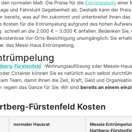
den normalen Maß. Die Preise für die
Entrümpelung
einer 
age und Fahrstuhl Gegebenheit ab. Deshalb kann der Preis 
r bereits, was auf Ihn zukommt und unterbreitet ihnen das
 Kosten für die Entrümpelung aufgrund des hohen Aufwand
schnell an die 2.000 € – 3.000 € anfallen. Bedenken Sie,
kostenlose Vor-Orts-Besichtigung unumgänglich. Sie erhalten
w. das Messi-Haus Entrümpelung.
Entrümpelung
tberg-Fürstenfeld
-Wohnungsauflösung oder Messie-Haushal
oder Cotainer können Sie es natürlich auch selbst durchfüh
em Team, damit Ihnen die Zeit, Kraft, Geld und Organisatio
 regeln das Ganze für Sie. Wir sind
bereits an einem einz
tberg-Fürstenfeld Kosten
normaler Hausrat
Messie Entrümpelu
Hartberg-Fürstenfel