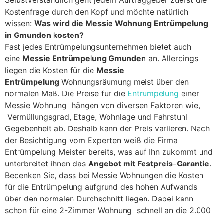
Selbstverständlich geht jedem Auftraggeber zuerst die
Kostenfrage durch den Kopf und möchte natürlich
wissen:
Was wird die Messie Wohnung Entrümpelung
in Gmunden kosten?
Fast jedes Entrümpelungsunternehmen bietet auch
eine
Messie Entrümpelung Gmunden
an. Allerdings
liegen die Kosten für die
Messie
Entrümpelung
Wohnungsräumung meist über den
normalen Maß. Die Preise für die
Entrümpelung
einer
Messie Wohnung hängen von diversen Faktoren wie,
Vermüllungsgrad, Etage, Wohnlage und Fahrstuhl
Gegebenheit ab. Deshalb kann der Preis variieren. Nach
der Besichtigung vom Experten weiß die Firma
Entrümpelung Meister bereits, was auf Ihn zukommt und
unterbreitet ihnen das
Angebot mit Festpreis-Garantie
.
Bedenken Sie, dass bei Messie Wohnungen die Kosten
für die Entrümpelung aufgrund des hohen Aufwands
über den normalen Durchschnitt liegen. Dabei kann
schon für eine 2-Zimmer Wohnung schnell an die 2.000