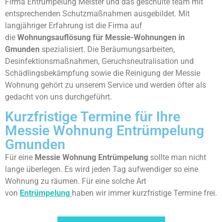
Firma Entrümpelung Meister und das geschulte team mit
entsprechenden Schutzmaßnahmen ausgebildet. Mit
langjähriger Erfahrung ist die Firma auf
die
Wohnungsauflösung für Messie-Wohnungen in
Gmunden
spezialisiert. Die Beräumungsarbeiten,
Desinfektionsmaßnahmen, Geruchsneutralisation und
Schädlingsbekämpfung sowie die Reinigung der Messie
Wohnung gehört zu unserem Service und werden öfter als
gedacht von uns durchgeführt.
Kurzfristige Termine für Ihre
Messie Wohnung Entrümpelung
Gmunden
Für eine
Messie Wohnung Entrümpelung
sollte man nicht
lange überlegen. Es wird jeden Tag aufwendiger so eine
Wohnung zu räumen. Für eine solche Art
von
Entrümpelung
haben wir immer kurzfristige Termine frei.