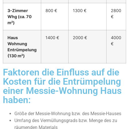
3-Zimmer
800 €
1300 €
2800
Whg (ca. 70
€
m²)
Haus
1400 €
2000 €
4000
Wohnung
€
Entrümpelung
(130 m²)
Faktoren die Einfluss auf die
Kosten für die Entrümpelung
einer Messie-Wohnung Haus
haben:
Größe der Messie-Wohnung bzw. des Messie-Hauses
Umfang des Vermüllungsgrads bzw. Menge des zu
räumenden Materials