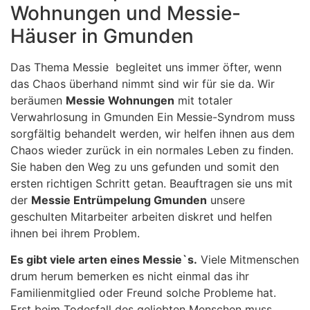
Wohnungen und Messie-
Häuser in Gmunden
Das Thema Messie begleitet uns immer öfter, wenn
das Chaos überhand nimmt sind wir für sie da. Wir
beräumen
Messie Wohnungen
mit totaler
Verwahrlosung in Gmunden Ein Messie-Syndrom muss
sorgfältig behandelt werden, wir helfen ihnen aus dem
Chaos wieder zurück in ein normales Leben zu finden.
Sie haben den Weg zu uns gefunden und somit den
ersten richtigen Schritt getan. Beauftragen sie uns mit
der
Messie Entrümpelung Gmunden
unsere
geschulten Mitarbeiter arbeiten diskret und helfen
ihnen bei ihrem Problem.
Es gibt viele arten eines Messie`s.
Viele Mitmenschen
drum herum bemerken es nicht einmal das ihr
Familienmitglied oder Freund solche Probleme hat.
Erst beim Todesfall des geliebten Menschen muss