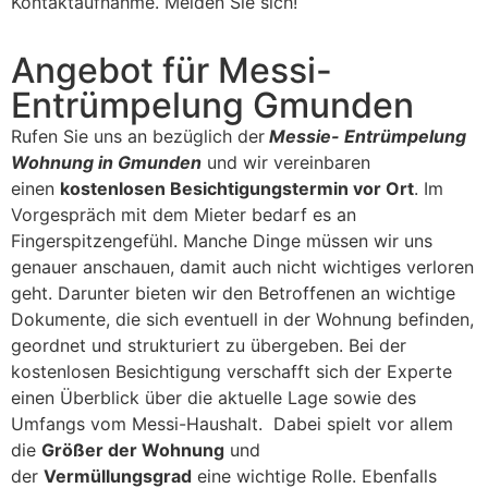
Kontaktaufnahme. Melden Sie sich!
Angebot für Messi-
Entrümpelung Gmunden
Rufen Sie uns an bezüglich der
Messie- Entrümpelung
Wohnung in Gmunden
und wir vereinbaren
einen
kostenlosen Besichtigungstermin vor Ort
. Im
Vorgespräch mit dem Mieter bedarf es an
Fingerspitzengefühl. Manche Dinge müssen wir uns
genauer anschauen, damit auch nicht wichtiges verloren
geht. Darunter bieten wir den Betroffenen an wichtige
Dokumente, die sich eventuell in der Wohnung befinden,
geordnet und strukturiert zu übergeben. Bei der
kostenlosen Besichtigung verschafft sich der Experte
einen Überblick über die aktuelle Lage sowie des
Umfangs vom Messi-Haushalt. Dabei spielt vor allem
die
Größer der Wohnung
und
der
Vermüllungsgrad
eine wichtige Rolle. Ebenfalls