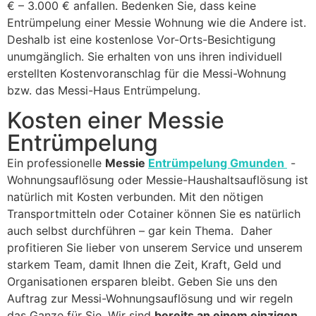
€ – 3.000 € anfallen. Bedenken Sie, dass keine
Entrümpelung einer Messie Wohnung wie die Andere ist.
Deshalb ist eine kostenlose Vor-Orts-Besichtigung
unumgänglich. Sie erhalten von uns ihren individuell
erstellten Kostenvoranschlag für die Messi-Wohnung
bzw. das Messi-Haus Entrümpelung.
Kosten einer Messie
Entrümpelung
Ein professionelle
Messie
Entrümpelung Gmunden
-
Wohnungsauflösung oder Messie-Haushaltsauflösung ist
natürlich mit Kosten verbunden. Mit den nötigen
Transportmitteln oder Cotainer können Sie es natürlich
auch selbst durchführen – gar kein Thema. Daher
profitieren Sie lieber von unserem Service und unserem
starkem Team, damit Ihnen die Zeit, Kraft, Geld und
Organisationen ersparen bleibt. Geben Sie uns den
Auftrag zur Messi-Wohnungsauflösung und wir regeln
das Ganze für Sie. Wir sind
bereits an einem einzigen