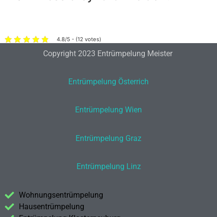
4.8/5 - (12 votes)
Copyright 2023 Entrümpelung Meister
Entrümpelung Österrich
Entrümpelung Wien
Entrümpelung Graz
Entrümpelung Linz
Wohnungsentrümpelung
Hausentrümpelung