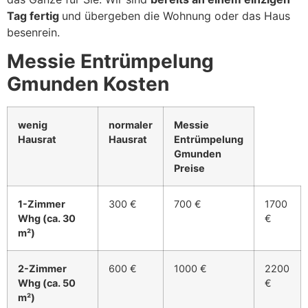
Tag fertig
und übergeben die Wohnung oder das Haus
besenrein.
Messie Entrümpelung
Gmunden Kosten
wenig
normaler
Messie
Hausrat
Hausrat
Entrümpelung
Gmunden
Preise
1-Zimmer
300 €
700 €
1700
Whg (ca. 30
€
m²)
2-Zimmer
600 €
1000 €
2200
Whg (ca. 50
€
m²)