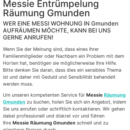
blank
Messie Entrümpelung
Räumung Gmunden
WER EINE MESSI WOHNUNG IN Gmunden
AUFRÄUMEN MÖCHTE, KANN BEI UNS
GERNE ANRUFEN!
Wenn Sie der Meinung sind, dass eines Ihrer
Familienmitglieder oder Nachbarn ein Problem mit dem
Horten hat, benötigen sie möglicherweise Ihre Hilfe.
Bitte denken Sie daran, dass dies ein sensibles Thema
ist und daher mit Geduld und Sensibilität behandelt
werden muss.
Um unseren kompetenten Service für
Messie
Räumung
Gmunden
zu buchen, holen Sie sich ein Angebot, indem
Sie uns anrufen oder schriftlich kontaktieren. Wir gehen
dabei professionell und diskret vor und führen
Ihre
Messie Räumung Gmunden
schnell und zu
günstigen Preisen durch.