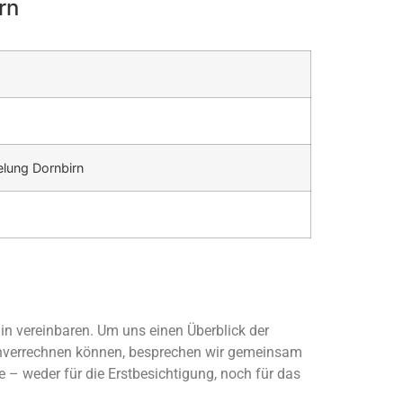
rn
lung Dornbirn
n vereinbaren. Um uns einen Überblick der
enverrechnen können, besprechen wir gemeinsam
e – weder für die Erstbesichtigung, noch für das