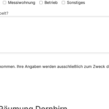
Messiwohnung
Betrieb
Sonstiges
pelt?
enommen. Ihre Angaben werden ausschließlich zum Zweck d
 Räumung Dornbirn