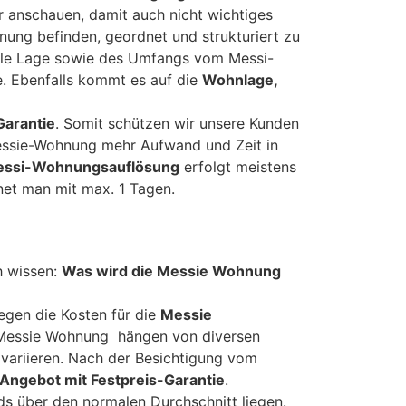
 anschauen, damit auch nicht wichtiges
nung befinden, geordnet und strukturiert zu
uelle Lage sowie des Umfangs vom Messi-
e. Ebenfalls kommt es auf die
Wohnlage,
Garantie
. Somit schützen wir unsere Kunden
Messie-Wohnung mehr Aufwand und Zeit in
ssi-Wohnungsauflösung
erfolgt meistens
et man mit max. 1 Tagen.
h wissen:
Was wird die Messie Wohnung
iegen die Kosten für die
Messie
Messie Wohnung hängen von diversen
variieren. Nach der Besichtigung vom
Angebot mit Festpreis-Garantie
.
s über den normalen Durchschnitt liegen.