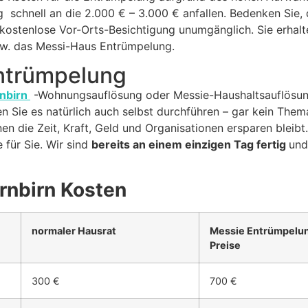
schnell an die 2.000 € – 3.000 € anfallen. Bedenken Sie,
kostenlose Vor-Orts-Besichtigung unumgänglich. Sie erhalten
w. das Messi-Haus Entrümpelung.
Entrümpelung
nbirn
-Wohnungsauflösung oder Messie-Haushaltsauflösung 
n Sie es natürlich auch selbst durchführen – gar kein Them
n die Zeit, Kraft, Geld und Organisationen ersparen bleibt
für Sie. Wir sind
bereits an einem einzigen Tag fertig
und
rnbirn Kosten
normaler Hausrat
Messie Entrümpelun
Preise
300 €
700 €