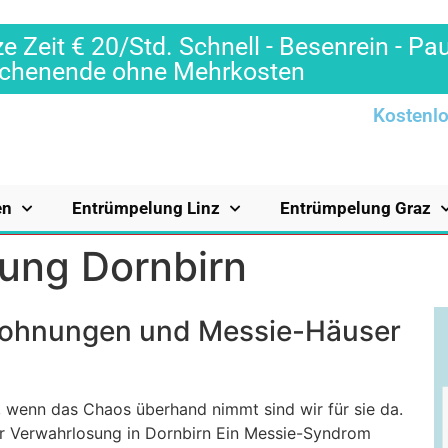
e Zeit € 20/Std. Schnell - Besenrein - Pa
Wochenende ohne Mehrkosten
Kostenlo
en
Entrümpelung Linz
Entrümpelung Graz
ung Dornbirn
Wohnungen und Messie-Häuser
 wenn das Chaos überhand nimmt sind wir für sie da.
er Verwahrlosung in Dornbirn Ein Messie-Syndrom