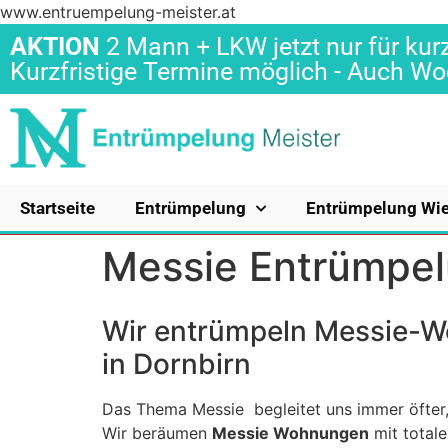
www.entruempelung-meister.at
AKTION
2 Mann + LKW jetzt nur für kurz
Kurzfristige Termine möglich - Auch 
Startseite
Entrümpelung
Entrümpelung Wi
Messie Entrümpel
Wir entrümpeln Messie-
in Dornbirn
Das Thema Messie begleitet uns immer öfter,
Wir beräumen
Messie Wohnungen
mit total