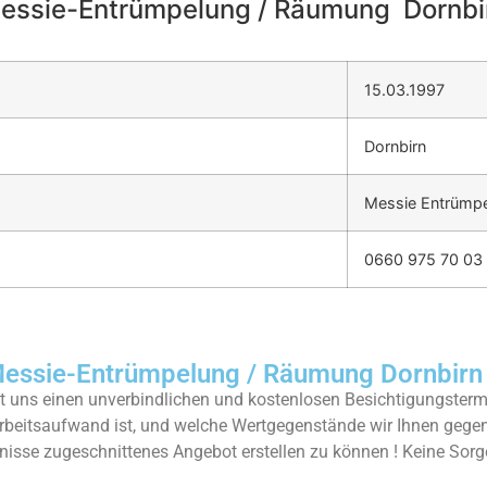
essie-Entrümpelung / Räumung Dornbi
15.03.1997
Dornbirn
Messie Entrümpe
0660 975 70 03
ssie-Entrümpelung / Räumung Dornbirn
 uns einen unverbindlichen und kostenlosen Besichtigungstermi
rbeitsaufwand ist, und welche Wertgegenstände wir Ihnen geg
rfnisse zugeschnittenes Angebot erstellen zu können ! Keine Sorg