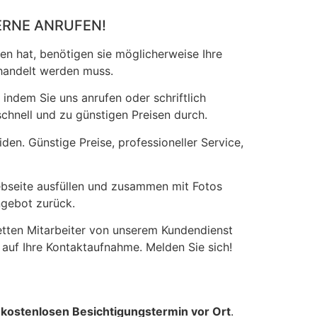
ERNE ANRUFEN!
en hat, benötigen sie möglicherweise Ihre
ehandelt werden muss.
 indem Sie uns anrufen oder schriftlich
chnell und zu günstigen Preisen durch.
den. Günstige Preise, professioneller Service,
ebseite ausfüllen und zusammen mit Fotos
ngebot zurück.
etten Mitarbeiter von unserem Kundendienst
auf Ihre Kontaktaufnahme. Melden Sie sich!
n
kostenlosen Besichtigungstermin vor Ort
.