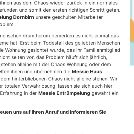
 ihnen aus dem Chaos wieder zurück in ein normales
funden und somit den ersten richtigen Schritt getan.
lung Dornbirn
unsere geschulten Mitarbeiter
roblem.
menschen drum herum bemerken es nicht einmal das
leme hat. Erst beim Todesfall des geliebten Menschen
ie Wohnung gesichtet wurde, das Ihr Familienmitglied
cht selten vor, das Problem häuft sich jährlich,
d stehen alleine mit der Chaos Wohnung oder dem
lfen ihnen und übernehmen die
Messie Haus
 dem hinterbliebenen Chaos nicht alleine stehen. Wir
totalen Verwahrlosung, lassen sie sich auch hier
Erfahrung in der
Messie Entrümpelung
gewährt ein
freuen uns auf Ihren Anruf und informieren Sie