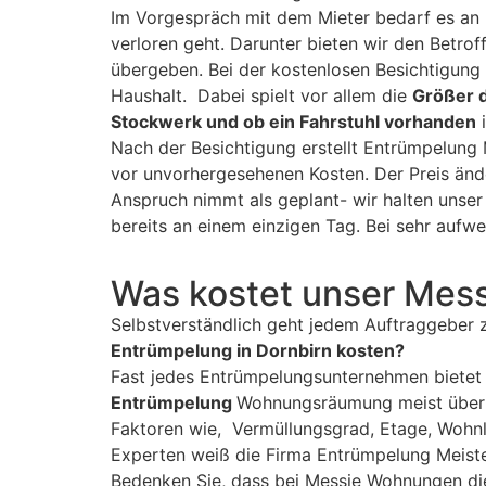
Im Vorgespräch mit dem Mieter bedarf es an 
verloren geht. Darunter bieten wir den Betro
übergeben. Bei der kostenlosen Besichtigung
Haushalt. Dabei spielt vor allem die
Größer 
Stockwerk und ob ein Fahrstuhl vorhanden
i
Nach der Besichtigung erstellt Entrümpelung 
vor unvorhergesehenen Kosten. Der Preis änd
Anspruch nimmt als geplant- wir halten unser
bereits an einem einzigen Tag. Bei sehr au
Was kostet unser Mes
Selbstverständlich geht jedem Auftraggeber 
Entrümpelung in Dornbirn kosten?
Fast jedes Entrümpelungsunternehmen bietet
Entrümpelung
Wohnungsräumung meist über 
Faktoren wie, Vermüllungsgrad, Etage, Wohnl
Experten weiß die Firma Entrümpelung Meiste
Bedenken Sie, dass bei Messie Wohnungen die