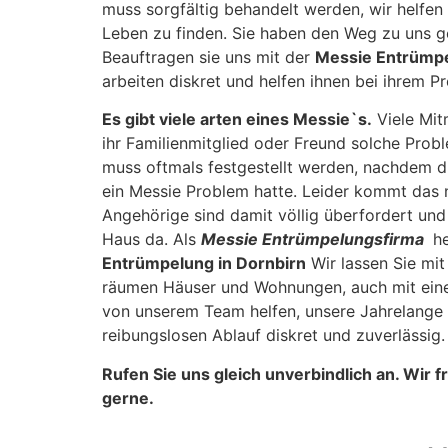
muss sorgfältig behandelt werden, wir helfen
Leben zu finden. Sie haben den Weg zu uns ge
Beauftragen sie uns mit der
Messie Entrümpe
arbeiten diskret und helfen ihnen bei ihrem P
Es gibt viele arten eines Messie`s.
Viele Mit
ihr Familienmitglied oder Freund solche Prob
muss oftmals festgestellt werden, nachdem d
ein Messie Problem hatte. Leider kommt das ni
Angehörige sind damit völlig überfordert un
Haus da. Als
Messie Entrümpelungsfirma
he
Entrümpelung in Dornbirn
Wir lassen Sie mit
räumen Häuser und Wohnungen, auch mit einer 
von unserem Team helfen, unsere Jahrelange 
reibungslosen Ablauf diskret und zuverlässig.
Rufen Sie uns gleich unverbindlich an. Wir 
gerne.