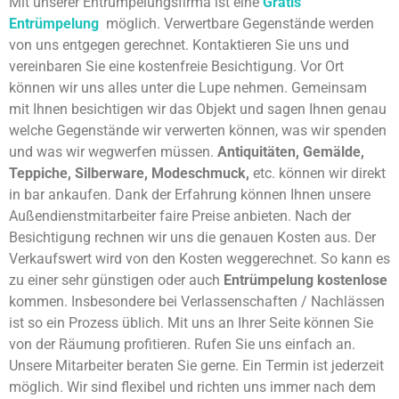
Mit unserer Entrümpelungsfirma ist eine
Gratis
Entrümpelung
möglich. Verwertbare Gegenstände werden
von uns entgegen gerechnet. Kontaktieren Sie uns und
vereinbaren Sie eine kostenfreie Besichtigung. Vor Ort
können wir uns alles unter die Lupe nehmen. Gemeinsam
mit Ihnen besichtigen wir das Objekt und sagen Ihnen genau
welche Gegenstände wir verwerten können, was wir spenden
und was wir wegwerfen müssen.
Antiquitäten, Gemälde,
Teppiche, Silberware, Modeschmuck,
etc. können wir direkt
in bar ankaufen. Dank der Erfahrung können Ihnen unsere
Außendienstmitarbeiter faire Preise anbieten. Nach der
Besichtigung rechnen wir uns die genauen Kosten aus. Der
Verkaufswert wird von den Kosten weggerechnet. So kann es
zu einer sehr günstigen oder auch
Entrümpelung kostenlose
kommen. Insbesondere bei Verlassenschaften / Nachlässen
ist so ein Prozess üblich. Mit uns an Ihrer Seite können Sie
von der Räumung profitieren. Rufen Sie uns einfach an.
Unsere Mitarbeiter beraten Sie gerne. Ein Termin ist jederzeit
möglich. Wir sind flexibel und richten uns immer nach dem