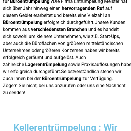
für
Büroentrümpelung ?
Die Firma Entrümpelung Meister hat
sich über Jahr hinweg einen
hervorragenden Ruf
auf
diesem Gebiet erarbeitet und bereits eine Vielzahl an
Büroentrümpelung
erfolgreich durchgeführt.Unsere Kunden
kommen aus
verschiedensten Branchen
und es handelt
sich sowohl um kleinere Unternehmen, wie z.B. Start-Ups,
aber auch die Büroflächen von größeren mittelständischen
Unternehmen oder größeren Konzernen haben wir bereits
erfolgreich geräumt und aufgelöst. Auch
zahlreiche
Lagerentrümpelung
sowie Praxisauflösungen hab
wir erfolgreich durchgeführt.Selbstverständlich stehen wir
auch Ihnen bei der
Büroentrümpelung
zur Verfügung.
Zögern Sie nicht, bei uns anzurufen oder uns eine Nachricht
zu senden!
Kellerentrümpelung : Wir