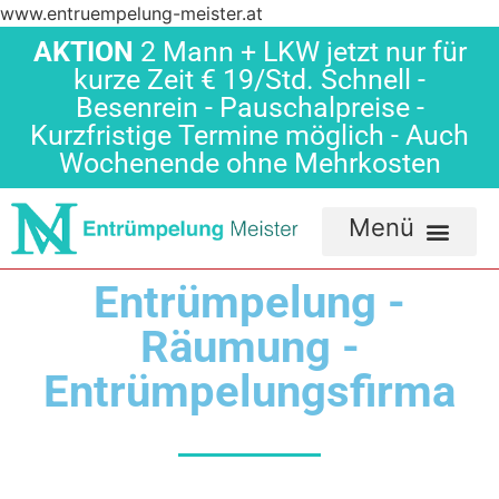
www.entruempelung-meister.at
AKTION
2 Mann + LKW jetzt nur für
kurze Zeit € 19/Std. Schnell -
Besenrein - Pauschalpreise -
Kurzfristige Termine möglich - Auch
Wochenende ohne Mehrkosten
Entrümpelung -
Räumung -
Entrümpelungsfirma