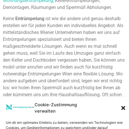
Wohnungsentrümpelung
, Kellerentrümpelungen,
Demontagen, Räumungen und Sperrmüll Abholungen.
Keine
Entrümpelung
ist wie die andere und genau deshalb
erstellen wir für jeden Kunden ein individuelles Angebot. Als
mittelständisches Wiener Unternehmen haben wir uns auf
Entrümpelungen spezialisiert und bieten Ihnen
maßgeschneiderte Lösungen. Auch wenn es mal schnell
gehen muss, weil Sie im Laufe des Umzuges ganz einfach
den Keller und Dachboden vergessen haben, Sie können uns
mobil unter anrufen und wir finden auch für kurzfristig
notwendige Entrümpelungen Wien eine flexible Lösung. Wo
andere aufgeben und überfordert sind, legen wir erst richtig
los: wir holen Ihren Sperrmüll auch kurzfristig bei Ihnen ab
oder kümmern uns um Ihre Haushaltsauflösung. Oft schon
innerhalb von 24 Stunden!
Cookie-Zustimmung
verwalten
Firmengründung:
15.03.1997
Um dir ein optimales Erlebnis zu bieten, verwenden wir Technologien wie
Cookies, um Geräteinformationen zu speichern und/oder darauf