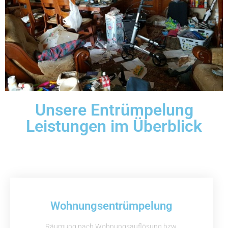
Unsere Entrümpelung
Leistungen im Überblick
Wohnungsentrümpelung
Räumung nach Wohnungsauflösung bzw.