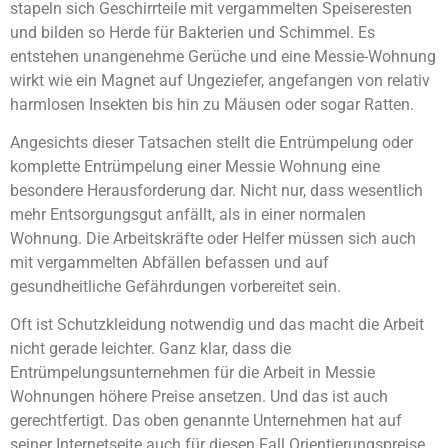
stapeln sich Geschirrteile mit vergammelten Speiseresten
und bilden so Herde für Bakterien und Schimmel. Es
entstehen unangenehme Gerüche und eine Messie-Wohnung
wirkt wie ein Magnet auf Ungeziefer, angefangen von relativ
harmlosen Insekten bis hin zu Mäusen oder sogar Ratten.
Angesichts dieser Tatsachen stellt die Entrümpelung oder
komplette Entrümpelung einer Messie Wohnung eine
besondere Herausforderung dar. Nicht nur, dass wesentlich
mehr Entsorgungsgut anfällt, als in einer normalen
Wohnung. Die Arbeitskräfte oder Helfer müssen sich auch
mit vergammelten Abfällen befassen und auf
gesundheitliche Gefährdungen vorbereitet sein.
Oft ist Schutzkleidung notwendig und das macht die Arbeit
nicht gerade leichter. Ganz klar, dass die
Entrümpelungsunternehmen für die Arbeit in Messie
Wohnungen höhere Preise ansetzen. Und das ist auch
gerechtfertigt. Das oben genannte Unternehmen hat auf
seiner Internetseite auch für diesen Fall Orientierungspreise