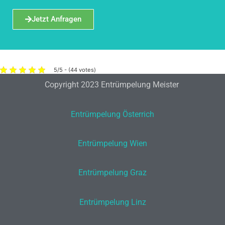
Jetzt Anfragen
5/5 - (44 votes)
Copyright 2023 Entrümpelung Meister
Entrümpelung Österrich
Entrümpelung Wien
Entrümpelung Graz
Entrümpelung Linz