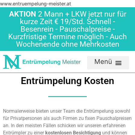
www.entruempelung-meister.at
AKTION
2 Mann + LKW jetzt nur für
kurze Zeit € 19/Std. Schnell -
Besenrein - Pauschalpreise -
Kurzfristige Termine möglich - Auch
Wochenende ohne Mehrkosten
Entrümpelung Kosten
Normalerweise bieten unser Team die Entrümpelung sowohl
für Privatpersonen als auch Firmen zu fixen Pauschalpreisen
an. In den meisten Fällen schicken wir unseren erfahrenen
Entrümpler zu einer
kostenlosen Besichtigung
und können