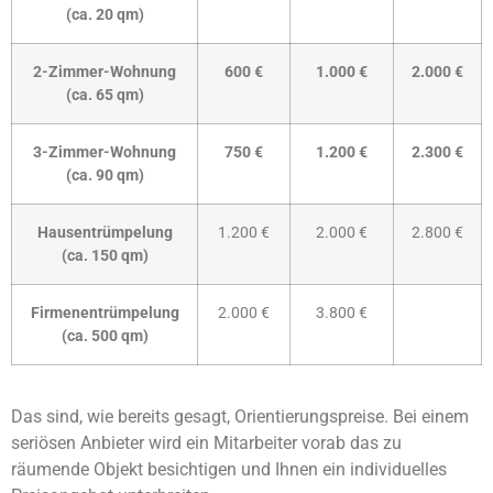
(ca. 20 qm)
2-Zimmer-Wohnung
600 €
1.000 €
2.000 €
(ca. 65 qm)
3-Zimmer-Wohnung
750 €
1.200 €
2.300 €
(ca. 90 qm)
Hausentrümpelung
1.200 €
2.000 €
2.800 €
(ca. 150 qm)
Firmenentrümpelung
2.000 €
3.800 €
(ca. 500 qm)
Das sind, wie bereits gesagt, Orientierungspreise. Bei einem
seriösen Anbieter wird ein Mitarbeiter vorab das zu
räumende Objekt besichtigen und Ihnen ein individuelles