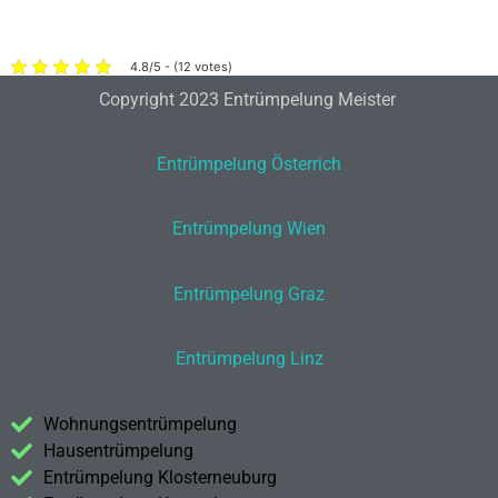
4.8/5 - (12 votes)
Copyright 2023 Entrümpelung Meister
Entrümpelung Österrich
Entrümpelung Wien
Entrümpelung Graz
Entrümpelung Linz
Wohnungsentrümpelung
Hausentrümpelung
Entrümpelung Klosterneuburg