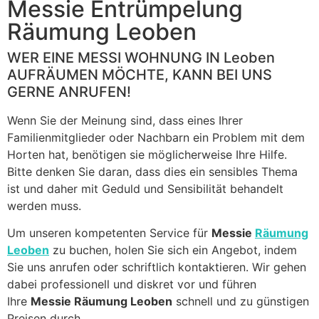
blank
Messie Entrümpelung
Räumung Leoben
WER EINE MESSI WOHNUNG IN Leoben
AUFRÄUMEN MÖCHTE, KANN BEI UNS
GERNE ANRUFEN!
Wenn Sie der Meinung sind, dass eines Ihrer
Familienmitglieder oder Nachbarn ein Problem mit dem
Horten hat, benötigen sie möglicherweise Ihre Hilfe.
Bitte denken Sie daran, dass dies ein sensibles Thema
ist und daher mit Geduld und Sensibilität behandelt
werden muss.
Um unseren kompetenten Service für
Messie
Räumung
Leoben
zu buchen, holen Sie sich ein Angebot, indem
Sie uns anrufen oder schriftlich kontaktieren. Wir gehen
dabei professionell und diskret vor und führen
Ihre
Messie Räumung Leoben
schnell und zu günstigen
Preisen durch.