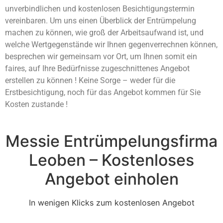
unverbindlichen und kostenlosen Besichtigungstermin
vereinbaren. Um uns einen Überblick der Entrümpelung
machen zu können, wie groß der Arbeitsaufwand ist, und
welche Wertgegenstände wir Ihnen gegenverrechnen können,
besprechen wir gemeinsam vor Ort, um Ihnen somit ein
faires, auf Ihre Bedürfnisse zugeschnittenes Angebot
erstellen zu können ! Keine Sorge – weder für die
Erstbesichtigung, noch für das Angebot kommen für Sie
Kosten zustande !
Messie Entrümpelungsfirma
Leoben – Kostenloses
Angebot einholen
In wenigen Klicks zum kostenlosen Angebot