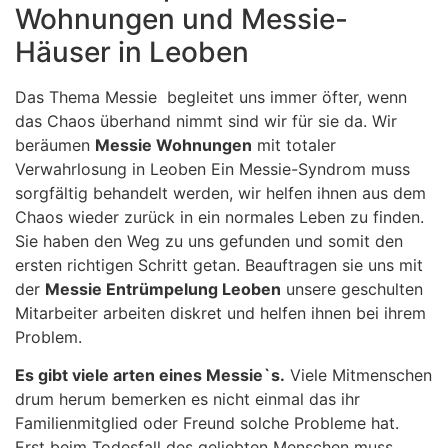
Wohnungen und Messie-
Häuser in Leoben
Das Thema Messie begleitet uns immer öfter, wenn
das Chaos überhand nimmt sind wir für sie da. Wir
beräumen
Messie Wohnungen
mit totaler
Verwahrlosung in Leoben Ein Messie-Syndrom muss
sorgfältig behandelt werden, wir helfen ihnen aus dem
Chaos wieder zurück in ein normales Leben zu finden.
Sie haben den Weg zu uns gefunden und somit den
ersten richtigen Schritt getan. Beauftragen sie uns mit
der
Messie Entrümpelung Leoben
unsere geschulten
Mitarbeiter arbeiten diskret und helfen ihnen bei ihrem
Problem.
Es gibt viele arten eines Messie`s.
Viele Mitmenschen
drum herum bemerken es nicht einmal das ihr
Familienmitglied oder Freund solche Probleme hat.
Erst beim Todesfall des geliebten Menschen muss