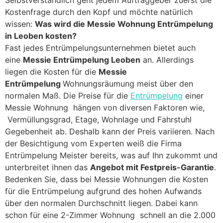
Selbstverständlich geht jedem Auftraggeber zuerst die
Kostenfrage durch den Kopf und möchte natürlich
wissen:
Was wird die Messie Wohnung Entrümpelung
in Leoben kosten?
Fast jedes Entrümpelungsunternehmen bietet auch
eine
Messie Entrümpelung Leoben
an. Allerdings
liegen die Kosten für die
Messie
Entrümpelung
Wohnungsräumung meist über den
normalen Maß. Die Preise für die
Entrümpelung
einer
Messie Wohnung hängen von diversen Faktoren wie,
Vermüllungsgrad, Etage, Wohnlage und Fahrstuhl
Gegebenheit ab. Deshalb kann der Preis variieren. Nach
der Besichtigung vom Experten weiß die Firma
Entrümpelung Meister bereits, was auf Ihn zukommt und
unterbreitet ihnen das
Angebot mit Festpreis-Garantie
.
Bedenken Sie, dass bei Messie Wohnungen die Kosten
für die Entrümpelung aufgrund des hohen Aufwands
über den normalen Durchschnitt liegen. Dabei kann
schon für eine 2-Zimmer Wohnung schnell an die 2.000