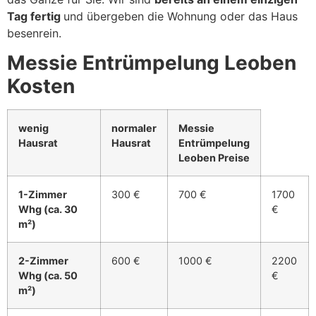
Tag fertig
und übergeben die Wohnung oder das Haus
besenrein.
Messie Entrümpelung Leoben
Kosten
wenig
normaler
Messie
Hausrat
Hausrat
Entrümpelung
Leoben Preise
1-Zimmer
300 €
700 €
1700
Whg (ca. 30
€
m²)
2-Zimmer
600 €
1000 €
2200
Whg (ca. 50
€
m²)