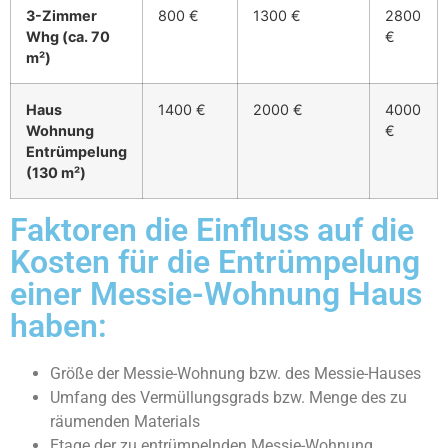
3-Zimmer
800 €
1300 €
2800
Whg (ca. 70
€
m²)
Haus
1400 €
2000 €
4000
Wohnung
€
Entrümpelung
(130 m²)
Faktoren die Einfluss auf die
Kosten für die Entrümpelung
einer Messie-Wohnung Haus
haben:
Größe der Messie-Wohnung bzw. des Messie-Hauses
Umfang des Vermüllungsgrads bzw. Menge des zu
räumenden Materials
Etage der zu entrümpelnden Messie-Wohnung