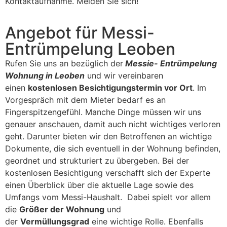
Kontaktaufnahme. Melden Sie sich!
Angebot für Messi-
Entrümpelung Leoben
Rufen Sie uns an bezüglich der
Messie- Entrümpelung
Wohnung in Leoben
und wir vereinbaren
einen
kostenlosen Besichtigungstermin vor Ort
. Im
Vorgespräch mit dem Mieter bedarf es an
Fingerspitzengefühl. Manche Dinge müssen wir uns
genauer anschauen, damit auch nicht wichtiges verloren
geht. Darunter bieten wir den Betroffenen an wichtige
Dokumente, die sich eventuell in der Wohnung befinden,
geordnet und strukturiert zu übergeben. Bei der
kostenlosen Besichtigung verschafft sich der Experte
einen Überblick über die aktuelle Lage sowie des
Umfangs vom Messi-Haushalt. Dabei spielt vor allem
die
Größer der Wohnung
und
der
Vermüllungsgrad
eine wichtige Rolle. Ebenfalls