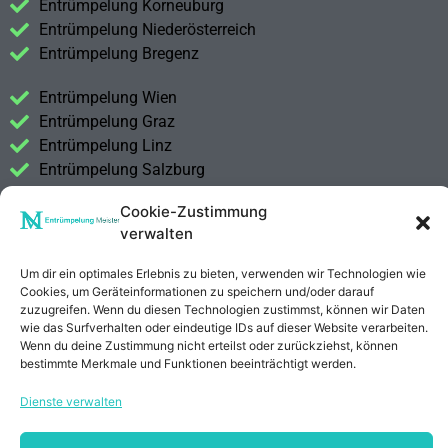
Entrümpelung Korneuburg
Entrümpelung Niederösterreich
Entrümpelung Bregenz
Entrümpelung Wien
Entrümpelung Graz
Entrümpelung Linz
Entrümpelung Salzburg
Entrümpelung Vorarlberg
Cookie-Zustimmung
Entrümpelung Steiermark
verwalten
Kontakt
Um dir ein optimales Erlebnis zu bieten, verwenden wir Technologien wie
Impressum
Cookies, um Geräteinformationen zu speichern und/oder darauf
Datenschutzerklärung
zuzugreifen. Wenn du diesen Technologien zustimmst, können wir Daten
wie das Surfverhalten oder eindeutige IDs auf dieser Website verarbeiten.
Wenn du deine Zustimmung nicht erteilst oder zurückziehst, können
Anrufen
E-Mail
bestimmte Merkmale und Funktionen beeinträchtigt werden.
Dienste verwalten