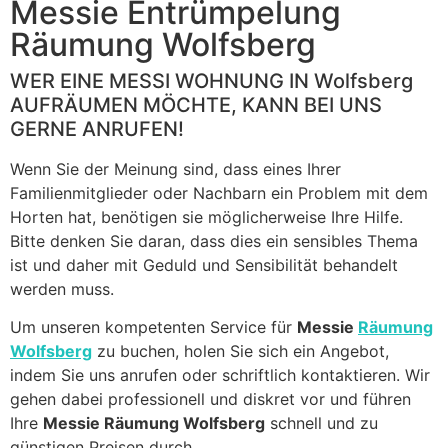
blank
Messie Entrümpelung
Räumung Wolfsberg
WER EINE MESSI WOHNUNG IN Wolfsberg
AUFRÄUMEN MÖCHTE, KANN BEI UNS
GERNE ANRUFEN!
Wenn Sie der Meinung sind, dass eines Ihrer
Familienmitglieder oder Nachbarn ein Problem mit dem
Horten hat, benötigen sie möglicherweise Ihre Hilfe.
Bitte denken Sie daran, dass dies ein sensibles Thema
ist und daher mit Geduld und Sensibilität behandelt
werden muss.
Um unseren kompetenten Service für
Messie
Räumung
Wolfsberg
zu buchen, holen Sie sich ein Angebot,
indem Sie uns anrufen oder schriftlich kontaktieren. Wir
gehen dabei professionell und diskret vor und führen
Ihre
Messie Räumung Wolfsberg
schnell und zu
günstigen Preisen durch.