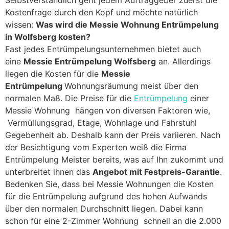
Selbstverständlich geht jedem Auftraggeber zuerst die
Kostenfrage durch den Kopf und möchte natürlich
wissen:
Was wird die Messie Wohnung Entrümpelung
in Wolfsberg kosten?
Fast jedes Entrümpelungsunternehmen bietet auch
eine
Messie Entrümpelung Wolfsberg
an. Allerdings
liegen die Kosten für die
Messie
Entrümpelung
Wohnungsräumung meist über den
normalen Maß. Die Preise für die
Entrümpelung
einer
Messie Wohnung hängen von diversen Faktoren wie,
Vermüllungsgrad, Etage, Wohnlage und Fahrstuhl
Gegebenheit ab. Deshalb kann der Preis variieren. Nach
der Besichtigung vom Experten weiß die Firma
Entrümpelung Meister bereits, was auf Ihn zukommt und
unterbreitet ihnen das
Angebot mit Festpreis-Garantie
.
Bedenken Sie, dass bei Messie Wohnungen die Kosten
für die Entrümpelung aufgrund des hohen Aufwands
über den normalen Durchschnitt liegen. Dabei kann
schon für eine 2-Zimmer Wohnung schnell an die 2.000