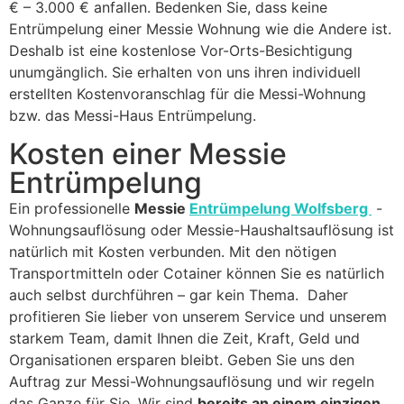
€ – 3.000 € anfallen. Bedenken Sie, dass keine
Entrümpelung einer Messie Wohnung wie die Andere ist.
Deshalb ist eine kostenlose Vor-Orts-Besichtigung
unumgänglich. Sie erhalten von uns ihren individuell
erstellten Kostenvoranschlag für die Messi-Wohnung
bzw. das Messi-Haus Entrümpelung.
Kosten einer Messie
Entrümpelung
Ein professionelle
Messie
Entrümpelung Wolfsberg
-
Wohnungsauflösung oder Messie-Haushaltsauflösung ist
natürlich mit Kosten verbunden. Mit den nötigen
Transportmitteln oder Cotainer können Sie es natürlich
auch selbst durchführen – gar kein Thema. Daher
profitieren Sie lieber von unserem Service und unserem
starkem Team, damit Ihnen die Zeit, Kraft, Geld und
Organisationen ersparen bleibt. Geben Sie uns den
Auftrag zur Messi-Wohnungsauflösung und wir regeln
das Ganze für Sie. Wir sind
bereits an einem einzigen