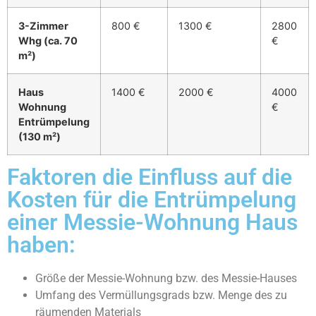
3-Zimmer
800 €
1300 €
2800
Whg (ca. 70
€
m²)
Haus
1400 €
2000 €
4000
Wohnung
€
Entrümpelung
(130 m²)
Faktoren die Einfluss auf die
Kosten für die Entrümpelung
einer Messie-Wohnung Haus
haben:
Größe der Messie-Wohnung bzw. des Messie-Hauses
Umfang des Vermüllungsgrads bzw. Menge des zu
räumenden Materials