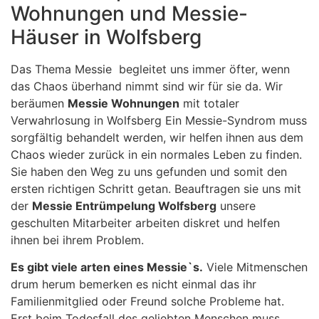
Wohnungen und Messie-
Häuser in Wolfsberg
Das Thema Messie begleitet uns immer öfter, wenn
das Chaos überhand nimmt sind wir für sie da. Wir
beräumen
Messie Wohnungen
mit totaler
Verwahrlosung in Wolfsberg Ein Messie-Syndrom muss
sorgfältig behandelt werden, wir helfen ihnen aus dem
Chaos wieder zurück in ein normales Leben zu finden.
Sie haben den Weg zu uns gefunden und somit den
ersten richtigen Schritt getan. Beauftragen sie uns mit
der
Messie Entrümpelung Wolfsberg
unsere
geschulten Mitarbeiter arbeiten diskret und helfen
ihnen bei ihrem Problem.
Es gibt viele arten eines Messie`s.
Viele Mitmenschen
drum herum bemerken es nicht einmal das ihr
Familienmitglied oder Freund solche Probleme hat.
Erst beim Todesfall des geliebten Menschen muss