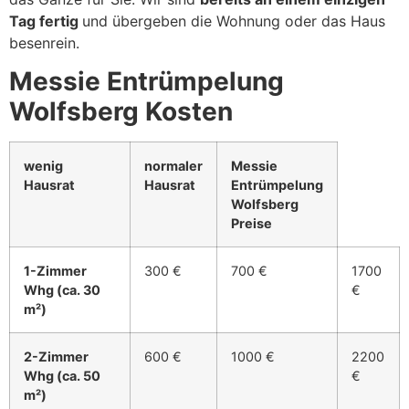
Tag fertig
und übergeben die Wohnung oder das Haus
besenrein.
Messie Entrümpelung
Wolfsberg Kosten
wenig
normaler
Messie
Hausrat
Hausrat
Entrümpelung
Wolfsberg
Preise
1-Zimmer
300 €
700 €
1700
Whg (ca. 30
€
m²)
2-Zimmer
600 €
1000 €
2200
Whg (ca. 50
€
m²)