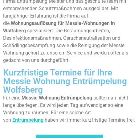
Firma Entrümpelung Meister und das geschulte team mit
entsprechenden Schutzmaßnahmen ausgebildet. Mit
langjähriger Erfahrung ist die Firma auf
die
Wohnungsauflösung für Messie-Wohnungen in
Wolfsberg
spezialisiert. Die Beräumungsarbeiten,
Desinfektionsmaßnahmen, Geruchsneutralisation und
Schädlingsbekämpfung sowie die Reinigung der Messie
Wohnung gehört zu unserem Service und werden öfter als
gedacht von uns durchgeführt.
Kurzfristige Termine für Ihre
Messie Wohnung Entrümpelung
Wolfsberg
Für eine
Messie Wohnung Entrümpelung
sollte man nicht
lange überlegen. Es wird jeden Tag aufwendiger so eine
Wohnung zu räumen. Für eine solche Art
von
Entrümpelung
haben wir immer kurzfristige Termine frei.