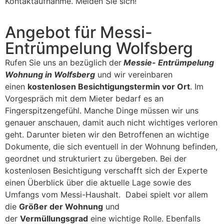
Kontaktaufnahme. Melden Sie sich!
Angebot für Messi-
Entrümpelung Wolfsberg
Rufen Sie uns an bezüglich der
Messie- Entrümpelung
Wohnung in Wolfsberg
und wir vereinbaren
einen
kostenlosen Besichtigungstermin vor Ort
. Im
Vorgespräch mit dem Mieter bedarf es an
Fingerspitzengefühl. Manche Dinge müssen wir uns
genauer anschauen, damit auch nicht wichtiges verloren
geht. Darunter bieten wir den Betroffenen an wichtige
Dokumente, die sich eventuell in der Wohnung befinden,
geordnet und strukturiert zu übergeben. Bei der
kostenlosen Besichtigung verschafft sich der Experte
einen Überblick über die aktuelle Lage sowie des
Umfangs vom Messi-Haushalt. Dabei spielt vor allem
die
Größer der Wohnung
und
der
Vermüllungsgrad
eine wichtige Rolle. Ebenfalls