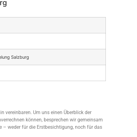
rg
lung Salzburg
n vereinbaren. Um uns einen Überblick der
enverrechnen können, besprechen wir gemeinsam
e – weder für die Erstbesichtigung, noch für das