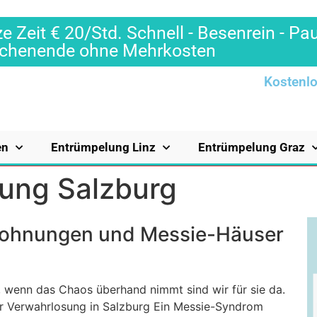
e Zeit € 20/Std. Schnell - Besenrein - Pa
Wochenende ohne Mehrkosten
Kostenlo
en
Entrümpelung Linz
Entrümpelung Graz
ung Salzburg
Wohnungen und Messie-Häuser
 wenn das Chaos überhand nimmt sind wir für sie da.
er Verwahrlosung in Salzburg Ein Messie-Syndrom