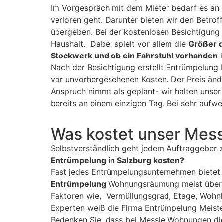
Im Vorgespräch mit dem Mieter bedarf es an 
verloren geht. Darunter bieten wir den Betro
übergeben. Bei der kostenlosen Besichtigung
Haushalt. Dabei spielt vor allem die
Größer 
Stockwerk und ob ein Fahrstuhl vorhanden
i
Nach der Besichtigung erstellt Entrümpelung 
vor unvorhergesehenen Kosten. Der Preis änd
Anspruch nimmt als geplant- wir halten unser
bereits an einem einzigen Tag. Bei sehr au
Was kostet unser Mes
Selbstverständlich geht jedem Auftraggeber 
Entrümpelung in Salzburg kosten?
Fast jedes Entrümpelungsunternehmen bietet
Entrümpelung
Wohnungsräumung meist über 
Faktoren wie, Vermüllungsgrad, Etage, Wohnl
Experten weiß die Firma Entrümpelung Meiste
Bedenken Sie, dass bei Messie Wohnungen die