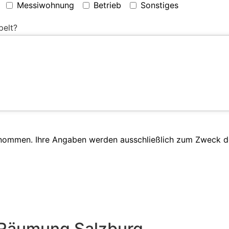
Messiwohnung
Betrieb
Sonstiges
pelt?
enommen. Ihre Angaben werden ausschließlich zum Zweck d
 Räumung Salzburg