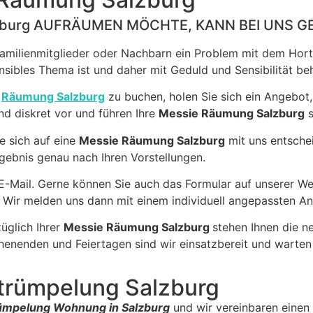
zburg AUFRÄUMEN MÖCHTE, KANN BEI UNS G
Familienmitglieder oder Nachbarn ein Problem mit dem Hort
sensibles Thema ist und daher mit Geduld und Sensibilität b
e
Räumung Salzburg
zu buchen, holen Sie sich ein Angebot, 
nd diskret vor und führen Ihre
Messie Räumung Salzburg
s
ie sich auf eine
Messie Räumung Salzburg
mit uns entschei
Ergebnis genau nach Ihren Vorstellungen.
 E-Mail. Gerne können Sie auch das Formular auf unserer W
. Wir melden uns dann mit einem individuell angepassten A
üglich Ihrer
Messie Räumung Salzburg
stehen Ihnen die n
enenden und Feiertagen sind wir einsatzbereit und warten 
ntrümpelung Salzburg
ümpelung Wohnung in Salzburg
und wir vereinbaren einen