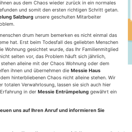
 ihnen aus dem Chaos wieder zurück in ein normales
funden und somit den ersten richtigen Schritt getan.
lung Salzburg
unsere geschulten Mitarbeiter
roblem.
menschen drum herum bemerken es nicht einmal das
leme hat. Erst beim Todesfall des geliebten Menschen
ie Wohnung gesichtet wurde, das Ihr Familienmitglied
cht selten vor, das Problem häuft sich jährlich,
d stehen alleine mit der Chaos Wohnung oder dem
lfen ihnen und übernehmen die
Messie Haus
 dem hinterbliebenen Chaos nicht alleine stehen. Wir
totalen Verwahrlosung, lassen sie sich auch hier
Erfahrung in der
Messie Entrümpelung
gewährt ein
freuen uns auf Ihren Anruf und informieren Sie