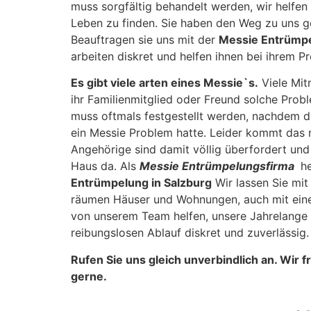
muss sorgfältig behandelt werden, wir helfen
Leben zu finden. Sie haben den Weg zu uns ge
Beauftragen sie uns mit der
Messie Entrümpe
arbeiten diskret und helfen ihnen bei ihrem P
Es gibt viele arten eines Messie`s.
Viele Mit
ihr Familienmitglied oder Freund solche Prob
muss oftmals festgestellt werden, nachdem d
ein Messie Problem hatte. Leider kommt das ni
Angehörige sind damit völlig überfordert un
Haus da. Als
Messie Entrümpelungsfirma
he
Entrümpelung in Salzburg
Wir lassen Sie mit
räumen Häuser und Wohnungen, auch mit einer 
von unserem Team helfen, unsere Jahrelange 
reibungslosen Ablauf diskret und zuverlässig.
Rufen Sie uns gleich unverbindlich an. Wir 
gerne.