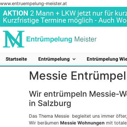
www.entruempelung-meister.at
AKTION
2 Mann + LKW jetzt nur für kurz
Kurzfristige Termine möglich - Auch 
Startseite
Entrümpelung
Entrümpelung Wi
Messie Entrümpel
Wir entrümpeln Messie-
in Salzburg
Das Thema Messie begleitet uns immer öfter,
Wir beräumen
Messie Wohnungen
mit total