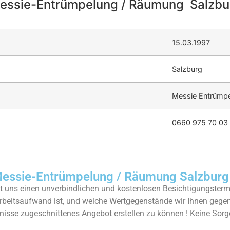
essie-Entrümpelung / Räumung Salzbu
15.03.1997
Salzburg
Messie Entrümpe
0660 975 70 03
ssie-Entrümpelung / Räumung Salzburg
 uns einen unverbindlichen und kostenlosen Besichtigungstermi
rbeitsaufwand ist, und welche Wertgegenstände wir Ihnen geg
rfnisse zugeschnittenes Angebot erstellen zu können ! Keine Sorg