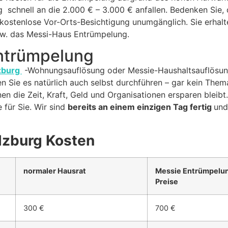
schnell an die 2.000 € – 3.000 € anfallen. Bedenken Sie,
kostenlose Vor-Orts-Besichtigung unumgänglich. Sie erhalten
w. das Messi-Haus Entrümpelung.
Entrümpelung
zburg
-Wohnungsauflösung oder Messie-Haushaltsauflösung 
n Sie es natürlich auch selbst durchführen – gar kein Them
n die Zeit, Kraft, Geld und Organisationen ersparen bleibt
für Sie. Wir sind
bereits an einem einzigen Tag fertig
und
lzburg Kosten
normaler Hausrat
Messie Entrümpelun
Preise
300 €
700 €