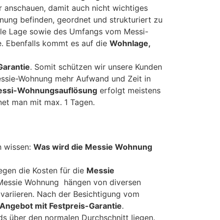
 anschauen, damit auch nicht wichtiges
nung befinden, geordnet und strukturiert zu
uelle Lage sowie des Umfangs vom Messi-
e. Ebenfalls kommt es auf die
Wohnlage,
Garantie
. Somit schützen wir unsere Kunden
Messie-Wohnung mehr Aufwand und Zeit in
ssi-Wohnungsauflösung
erfolgt meistens
et man mit max. 1 Tagen.
h wissen:
Was wird die Messie Wohnung
iegen die Kosten für die
Messie
Messie Wohnung hängen von diversen
variieren. Nach der Besichtigung vom
Angebot mit Festpreis-Garantie
.
s über den normalen Durchschnitt liegen.