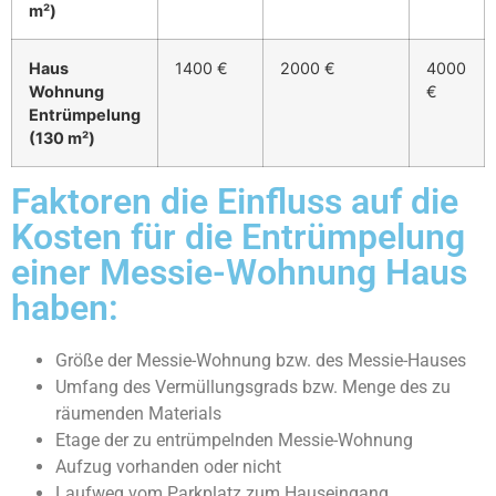
m²)
Haus
1400 €
2000 €
4000
Wohnung
€
Entrümpelung
(130 m²)
Faktoren die Einfluss auf die
Kosten für die Entrümpelung
einer Messie-Wohnung Haus
haben:
Größe der Messie-Wohnung bzw. des Messie-Hauses
Umfang des Vermüllungsgrads bzw. Menge des zu
räumenden Materials
Etage der zu entrümpelnden Messie-Wohnung
Aufzug vorhanden oder nicht
Laufweg vom Parkplatz zum Hauseingang