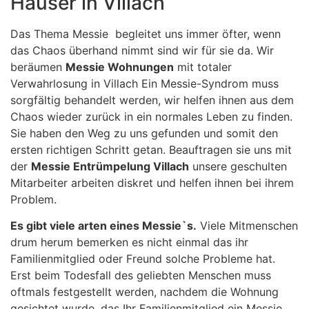
Häuser in Villach
Das Thema Messie begleitet uns immer öfter, wenn
das Chaos überhand nimmt sind wir für sie da. Wir
beräumen
Messie Wohnungen
mit totaler
Verwahrlosung in Villach Ein Messie-Syndrom muss
sorgfältig behandelt werden, wir helfen ihnen aus dem
Chaos wieder zurück in ein normales Leben zu finden.
Sie haben den Weg zu uns gefunden und somit den
ersten richtigen Schritt getan. Beauftragen sie uns mit
der
Messie Entrümpelung Villach
unsere geschulten
Mitarbeiter arbeiten diskret und helfen ihnen bei ihrem
Problem.
Es gibt viele arten eines Messie`s.
Viele Mitmenschen
drum herum bemerken es nicht einmal das ihr
Familienmitglied oder Freund solche Probleme hat.
Erst beim Todesfall des geliebten Menschen muss
oftmals festgestellt werden, nachdem die Wohnung
gesichtet wurde, das Ihr Familienmitglied ein Messie