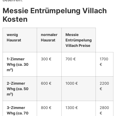
Messie Entrümpelung Villach
Kosten
wenig
normaler
Messie
Hausrat
Hausrat
Entrümpelung
Villach Preise
1-Zimmer
300 €
700 €
1700
Whg (ca. 30
€
m²)
2-Zimmer
600 €
1000 €
2200
Whg (ca. 50
€
m²)
3-Zimmer
800 €
1300 €
2800
Whg (ca. 70
€