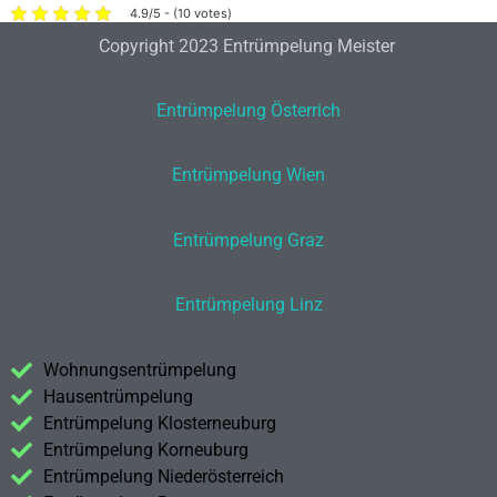
4.9/5 - (10 votes)
Copyright 2023 Entrümpelung Meister
Entrümpelung Österrich
Entrümpelung Wien
Entrümpelung Graz
Entrümpelung Linz
Wohnungsentrümpelung
Hausentrümpelung
Entrümpelung Klosterneuburg
Entrümpelung Korneuburg
Entrümpelung Niederösterreich