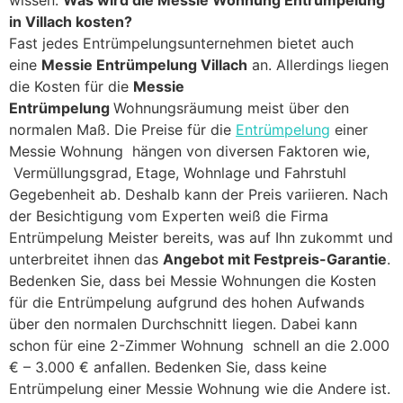
wissen:
Was wird die Messie Wohnung Entrümpelung
in Villach kosten?
Fast jedes Entrümpelungsunternehmen bietet auch
eine
Messie Entrümpelung Villach
an. Allerdings liegen
die Kosten für die
Messie
Entrümpelung
Wohnungsräumung meist über den
normalen Maß. Die Preise für die
Entrümpelung
einer
Messie Wohnung hängen von diversen Faktoren wie,
Vermüllungsgrad, Etage, Wohnlage und Fahrstuhl
Gegebenheit ab. Deshalb kann der Preis variieren. Nach
der Besichtigung vom Experten weiß die Firma
Entrümpelung Meister bereits, was auf Ihn zukommt und
unterbreitet ihnen das
Angebot mit Festpreis-Garantie
.
Bedenken Sie, dass bei Messie Wohnungen die Kosten
für die Entrümpelung aufgrund des hohen Aufwands
über den normalen Durchschnitt liegen. Dabei kann
schon für eine 2-Zimmer Wohnung schnell an die 2.000
€ – 3.000 € anfallen. Bedenken Sie, dass keine
Entrümpelung einer Messie Wohnung wie die Andere ist.