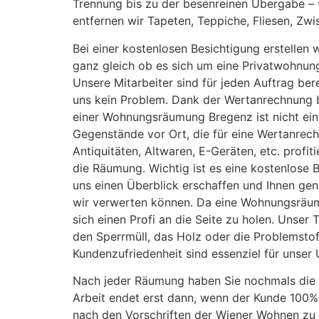
Trennung bis zu der besenreinen Übergabe – v
entfernen wir Tapeten, Teppiche, Fliesen, Z
Bei einer kostenlosen Besichtigung erstellen w
ganz gleich ob es sich um eine Privatwohnun
Unsere Mitarbeiter sind für jeden Auftrag ber
uns kein Problem. Dank der Wertanrechnung bi
einer Wohnungsräumung Bregenz ist nicht einf
Gegenstände vor Ort, die für eine Wertanrech
Antiquitäten, Altwaren, E-Geräten, etc. profiti
die Räumung. Wichtig ist es eine kostenlose
uns einen Überblick erschaffen und Ihnen ge
wir verwerten können. Da eine Wohnungsrä
sich einen Profi an die Seite zu holen. Unser 
den Sperrmüll, das Holz oder die Problemstoff
Kundenzufriedenheit sind essenziel für unser
Nach jeder Räumung haben Sie nochmals die M
Arbeit endet erst dann, wenn der Kunde 100%
nach den Vorschriften der Wiener Wohnen zu