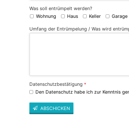
Was soll entrümpelt werden?
Wohnung
Haus
Keller
Garage
Umfang der Entrümpelung / Was wird entrüm
Datenschutzbestätigung
*
Den Datenschutz habe ich zur Kenntnis g
ABSCHICKEN
This
field