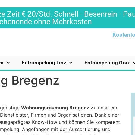
e Zeit € 20/Std. Schnell - Besenrein - Pa
Wochenende ohne Mehrkosten
Kostenlo
en
Entrümpelung Linz
Entrümpelung Graz
g Bregenz
ngünstige
Wohnungsräumung Bregenz
.Zu unserem
ienstleister, Firmen und Organisationen. Dank einer
in ausgeprägtes Know-How und können Sie kompetent
ümpelung. Angefangen mit der Aussortierung und