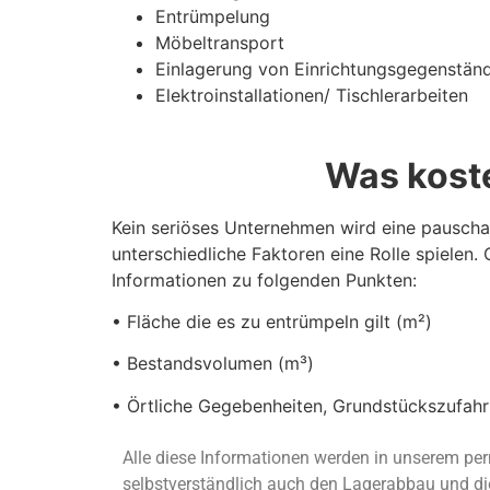
Entrümpelung
Möbeltransport
Einlagerung von Einrichtungsgegenstän
Elektroinstallationen/ Tischlerarbeiten
Was kost
Kein seriöses Unternehmen wird eine pausch
unterschiedliche Faktoren eine Rolle spielen.
Informationen zu folgenden Punkten:
• Fläche die es zu entrümpeln gilt (m²)
• Bestandsvolumen (m³)
• Örtliche Gegebenheiten, Grundstückszufahrt
Alle diese Informationen werden in unserem pe
selbstverständlich auch den Lagerabbau und di