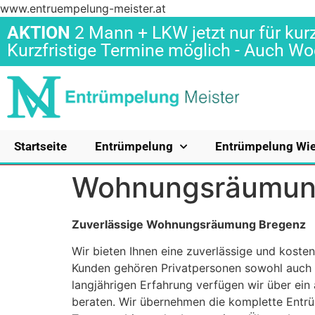
www.entruempelung-meister.at
AKTION
2 Mann + LKW jetzt nur für kurz
Kurzfristige Termine möglich - Auch 
Startseite
Entrümpelung
Entrümpelung Wi
Wohnungsräumun
Zuverlässige Wohnungsräumung Bregenz
Wir bieten Ihnen eine zuverlässige und koste
Kunden gehören Privatpersonen sowohl auch D
langjährigen Erfahrung verfügen wir über e
beraten. Wir übernehmen die komplette Entr