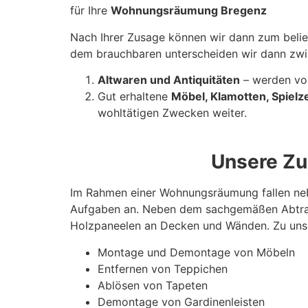
für Ihre
Wohnungsräumung Bregenz
Nach Ihrer Zusage können wir dann zum belie
dem brauchbaren unterscheiden wir dann zwi
Altwaren und Antiquitäten
– werden von
Gut erhaltene
Möbel, Klamotten, Spielz
wohltätigen Zwecken weiter.
Unsere Zu
Im Rahmen einer Wohnungsräumung fallen neb
Aufgaben an. Neben dem sachgemäßen Abtran
Holzpaneelen an Decken und Wänden. Zu unse
Montage und Demontage von Möbeln
Entfernen von Teppichen
Ablösen von Tapeten
Demontage von Gardinenleisten