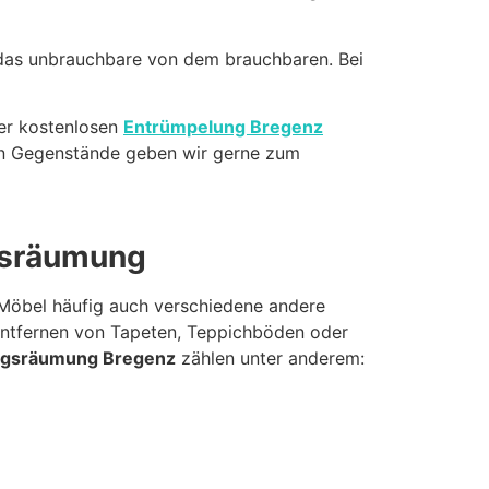
 das unbrauchbare von dem brauchbaren. Bei
er kostenlosen
Entrümpelung Bregenz
en Gegenstände geben wir gerne zum
ngsräumung
Möbel häufig auch verschiedene andere
ntfernen von Tapeten, Teppichböden oder
gsräumung Bregenz
zählen unter anderem: