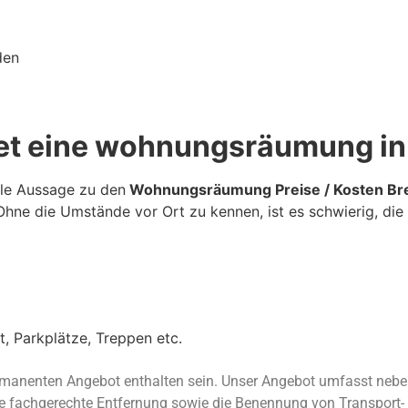
den
et eine wohnungsräumung in
ale Aussage zu den
Wohnungsräumung Preise / Kosten Br
 Ohne die Umstände vor Ort zu kennen, ist es schwierig, die
, Parkplätze, Treppen etc.
rmanenten Angebot enthalten sein. Unser Angebot umfasst nebe
e fachgerechte Entfernung sowie die Benennung von Transport- 