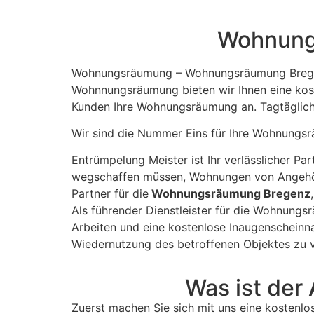
should
be left
blank
Wohnungs
Wohnungsräumung – Wohnungsräumung Bregenz
Wohnnungsräumung bieten wir Ihnen eine koste
Kunden Ihre Wohnungsräumung an. Tagtäglich
Wir sind die Nummer Eins für Ihre Wohnung
Entrümpelung Meister ist Ihr verlässlicher Par
wegschaffen müssen, Wohnungen von Angehör
Partner für die
Wohnungsräumung Bregenz
Als führender Dienstleister für die Wohnungs
Arbeiten und eine kostenlose Inaugenscheinn
Wiedernutzung des betroffenen Objektes zu 
Was ist der
Zuerst machen Sie sich mit uns eine kostenlo