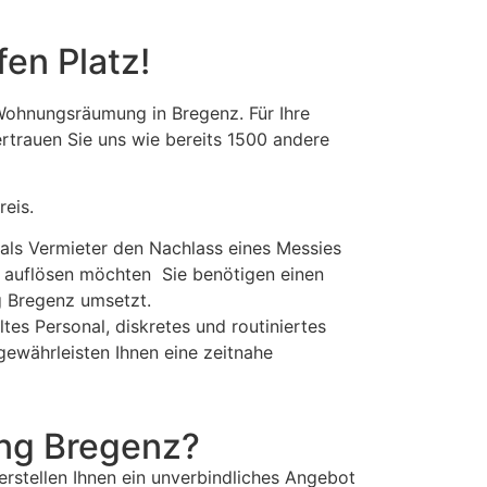
en Platz!
ohnungsräumung in Bregenz. Für Ihre
rtrauen Sie uns wie bereits 1500 andere
eis.
 als Vermieter den Nachlass eines Messies
auflösen möchten Sie benötigen einen
g Bregenz umsetzt.
es Personal, diskretes und routiniertes
ewährleisten Ihnen eine zeitnahe
ung Bregenz?
rstellen Ihnen ein unverbindliches Angebot