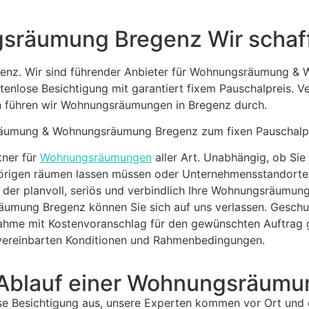
räumung Bregenz Wir schaff
. Wir sind führender Anbieter für Wohnungsräumung & W
nlose Besichtigung mit garantiert fixem Pauschalpreis. Ve
 führen wir Wohnungsräumungen in Bregenz durch.
sräumung & Wohnungsräumung Bregenz zum fixen Pauschalpr
tner für
Wohnungsräumungen
aller Art. Unabhängig, ob Sie
igen räumen lassen müssen oder Unternehmensstandorte 
, der planvoll, seriös und verbindlich Ihre Wohnungsräumun
räumung Bregenz können Sie sich auf uns verlassen. Geschult
ahme mit Kostenvoranschlag für den gewünschten Auftrag g
vereinbarten Konditionen und Rahmenbedingungen.
 Ablauf einer Wohnungsräum
se Besichtigung aus, unsere Experten kommen vor Ort und e