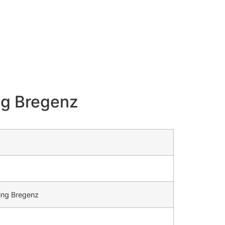
g Bregenz
ng Bregenz