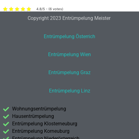
4.8/5 - (6 votes)
Copyright 2023 Entrümpelung Meister
Entrümpelung Österrich
Entrümpelung Wien
Entrümpelung Graz
Entrümpelung Linz
Wohnungsentrümpelung
Hausentrümpelung
Entrümpelung Klosterneuburg
Entrümpelung Korneuburg
Entrümpelung Niederösterreich