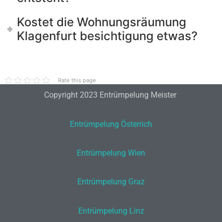
Kostet die Wohnungsräumung
Klagenfurt besichtigung etwas?
Rate this page
Copyright 2023 Entrümpelung Meister
Entrümpelung Österrich
Entrümpelung Wien
Entrümpelung Graz
Entrümpelung Linz