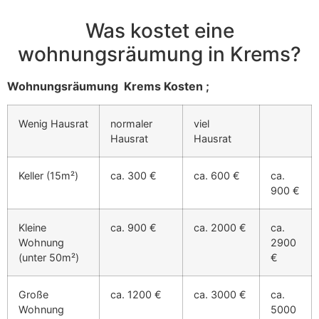
Was kostet eine
wohnungsräumung in Krems?
Wohnungsräumung Krems Kosten ;
Wenig Hausrat
normaler
viel
Hausrat
Hausrat
Keller (15m²)
ca. 300 €
ca. 600 €
ca.
900 €
Kleine
ca. 900 €
ca. 2000 €
ca.
Wohnung
2900
(unter 50m²)
€
Große
ca. 1200 €
ca. 3000 €
ca.
Wohnung
5000