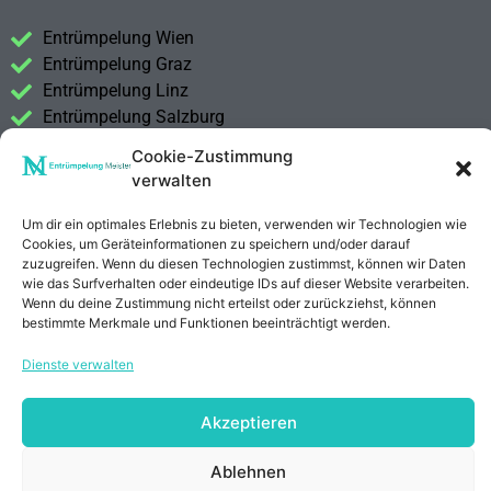
Entrümpelung Wien
Entrümpelung Graz
Entrümpelung Linz
Entrümpelung Salzburg
Entrümpelung Vorarlberg
Cookie-Zustimmung
Entrümpelung Steiermark
verwalten
Kontakt
Um dir ein optimales Erlebnis zu bieten, verwenden wir Technologien wie
Impressum
Cookies, um Geräteinformationen zu speichern und/oder darauf
zuzugreifen. Wenn du diesen Technologien zustimmst, können wir Daten
Datenschutzerklärung
wie das Surfverhalten oder eindeutige IDs auf dieser Website verarbeiten.
Wenn du deine Zustimmung nicht erteilst oder zurückziehst, können
bestimmte Merkmale und Funktionen beeinträchtigt werden.
Anrufen
E-Mail
Dienste verwalten
Akzeptieren
Ablehnen