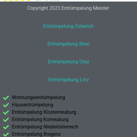
Copyright 2023 Entrümpelung Meister
Entrümpelung Österrich
Entrümpelung Wien
Entrümpelung Graz
Entrümpelung Linz
Wohnungsentrümpelung
Hausentrümpelung
Entrümpelung Klosterneuburg
Entrümpelung Korneuburg
Entrümpelung Niederösterreich
Entrümpelung Bregenz