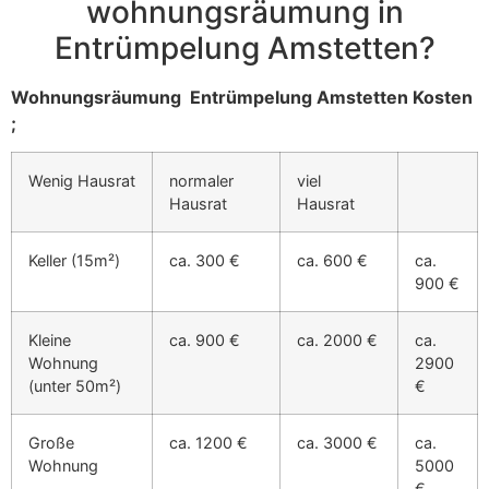
wohnungsräumung in
Entrümpelung Amstetten?
Wohnungsräumung Entrümpelung Amstetten Kosten
;
Wenig Hausrat
normaler
viel
Hausrat
Hausrat
Keller (15m²)
ca. 300 €
ca. 600 €
ca.
900 €
Kleine
ca. 900 €
ca. 2000 €
ca.
Wohnung
2900
(unter 50m²)
€
Große
ca. 1200 €
ca. 3000 €
ca.
Wohnung
5000
€