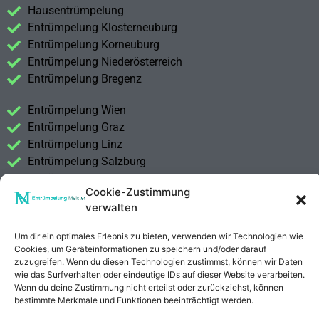
Hausentrümpelung
Entrümpelung Klosterneuburg
Entrümpelung Korneuburg
Entrümpelung Niederösterreich
Entrümpelung Bregenz
Entrümpelung Wien
Entrümpelung Graz
Entrümpelung Linz
Entrümpelung Salzburg
Entrümpelung Vorarlberg
Cookie-Zustimmung
Entrümpelung Steiermark
verwalten
Kontakt
Um dir ein optimales Erlebnis zu bieten, verwenden wir Technologien wie
Impressum
Cookies, um Geräteinformationen zu speichern und/oder darauf
Datenschutzerklärung
zuzugreifen. Wenn du diesen Technologien zustimmst, können wir Daten
wie das Surfverhalten oder eindeutige IDs auf dieser Website verarbeiten.
Wenn du deine Zustimmung nicht erteilst oder zurückziehst, können
Anrufen
E-Mail
bestimmte Merkmale und Funktionen beeinträchtigt werden.