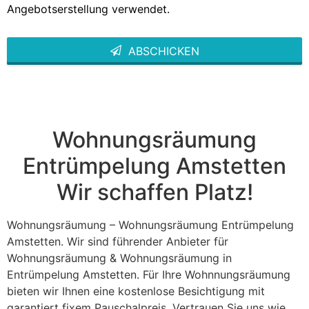
Angebotserstellung verwendet.
ABSCHICKEN
This
field
should
be left
blank
Wohnungsräumung
Entrümpelung Amstetten
Wir schaffen Platz!
Wohnungsräumung – Wohnungsräumung Entrümpelung
Amstetten. Wir sind führender Anbieter für
Wohnungsräumung & Wohnungsräumung in
Entrümpelung Amstetten. Für Ihre Wohnnungsräumung
bieten wir Ihnen eine kostenlose Besichtigung mit
garantiert fixem Pauschalpreis. Vertrauen Sie uns wie