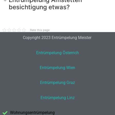
besichtigung etwas?
Rate this page
Copyright 2023 Entrümpelung Meister
Entrümpelung Österrich
Entrümpelung Wien
Entrümpelung Graz
Entrümpelung Linz
Wohnungsentrümpelung