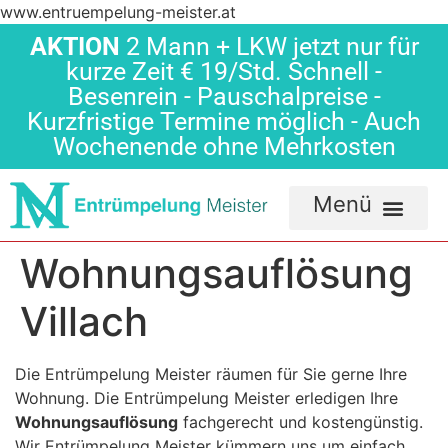
www.entruempelung-meister.at
AKTION
2 Mann + LKW jetzt nur für
kurze Zeit € 19/Std. Schnell -
Besenrein - Pauschalpreise -
Kurzfristige Termine möglich - Auch
Wochenende ohne Mehrkosten
Wohnungsauflösung
Villach
Die Entrümpelung Meister räumen für Sie gerne Ihre
Wohnung. Die Entrümpelung Meister erledigen Ihre
Wohnungsauflösung
fachgerecht und kostengünstig.
Wir Entrümpelung Meister kümmern uns um einfach