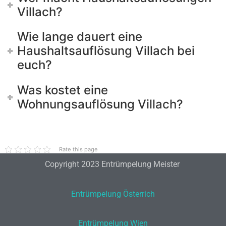
Villach?
Wie lange dauert eine
Haushaltsauflösung Villach bei
euch?
Was kostet eine
Wohnungsauflösung Villach?
Rate this page
Copyright 2023 Entrümpelung Meister
Entrümpelung Österrich
Entrümpelung Wien