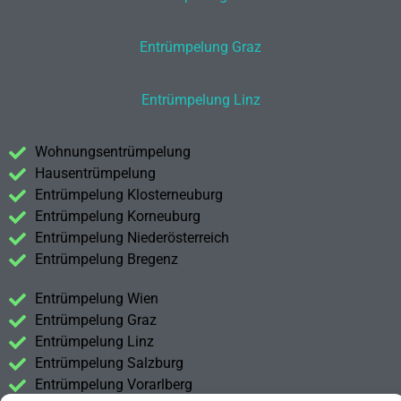
Entrümpelung Graz
Entrümpelung Linz
Wohnungsentrümpelung
Hausentrümpelung
Entrümpelung Klosterneuburg
Entrümpelung Korneuburg
Entrümpelung Niederösterreich
Entrümpelung Bregenz
Entrümpelung Wien
Entrümpelung Graz
Entrümpelung Linz
Entrümpelung Salzburg
Entrümpelung Vorarlberg