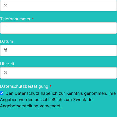
Telefonnummer
*
Datum
Uhrzeit
Datenschutzbestätigung
*
Den Datenschutz habe ich zur Kenntnis genommen. Ihre
Angaben werden ausschließlich zum Zweck der
Angebotserstellung verwendet.