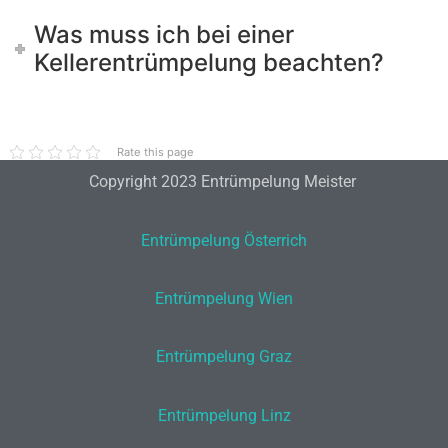
Was muss ich bei einer
Kellerentrümpelung beachten?
Rate this page
Copyright 2023 Entrümpelung Meister
Entrümpelung Österrich
Entrümpelung Wien
Entrümpelung Graz
Entrümpelung Linz