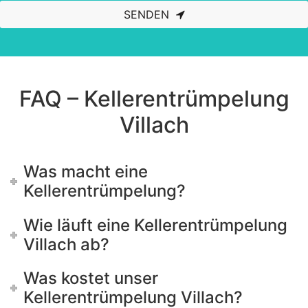
SENDEN
This
field
should
be left
blank
FAQ – Kellerentrümpelung
Villach
Was macht eine
Kellerentrümpelung?
Wie läuft eine Kellerentrümpelung
Villach ab?
Was kostet unser
Kellerentrümpelung Villach?