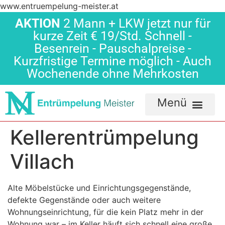
www.entruempelung-meister.at
AKTION
2 Mann + LKW jetzt nur für
kurze Zeit € 19/Std. Schnell -
Besenrein - Pauschalpreise -
Kurzfristige Termine möglich - Auch
Wochenende ohne Mehrkosten
Kellerentrümpelung
Villach
Alte Möbelstücke und Einrichtungsgegenstände,
defekte Gegenstände oder auch weitere
Wohnungseinrichtung, für die kein Platz mehr in der
Wohnung war – im Keller häuft sich schnell eine große