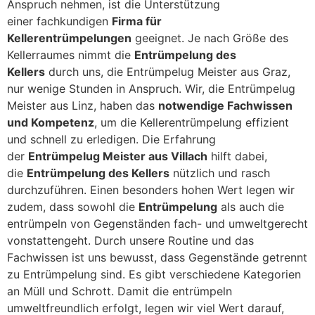
Anspruch nehmen, ist die Unterstützung
einer fachkundigen
Firma für
Kellerentrümpelungen
geeignet. Je nach Größe des
Kellerraumes nimmt die
Entrümpelung des
Kellers
durch uns, die Entrümpelug Meister aus Graz,
nur wenige Stunden in Anspruch. Wir, die Entrümpelug
Meister aus Linz, haben das
notwendige Fachwissen
und Kompetenz
, um die Kellerentrümpelung effizient
und schnell zu erledigen. Die Erfahrung
der
Entrümpelug Meister aus Villach
hilft dabei,
die
Entrümpelung des Kellers
nützlich und rasch
durchzuführen. Einen besonders hohen Wert legen wir
zudem, dass sowohl die
Entrümpelung
als auch die
entrümpeln von Gegenständen fach- und umweltgerecht
vonstattengeht. Durch unsere Routine und das
Fachwissen ist uns bewusst, dass Gegenstände getrennt
zu Entrümpelung sind. Es gibt verschiedene Kategorien
an Müll und Schrott. Damit die entrümpeln
umweltfreundlich erfolgt, legen wir viel Wert darauf,