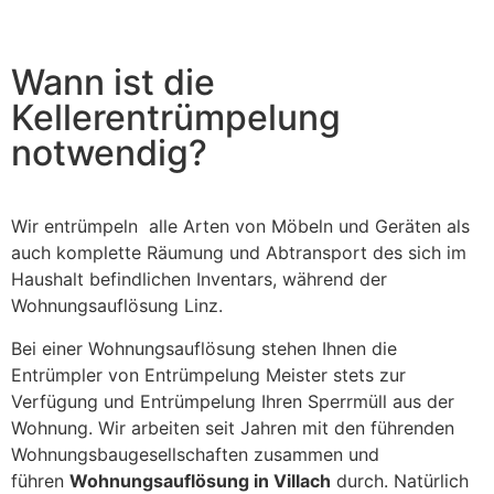
field
should
be left
blank
Wann ist die
Kellerentrümpelung
notwendig?
Wir entrümpeln alle Arten von Möbeln und Geräten als
auch komplette Räumung und Abtransport des sich im
Haushalt befindlichen Inventars, während der
Wohnungsauflösung Linz.
Bei einer Wohnungsauflösung stehen Ihnen die
Entrümpler von Entrümpelung Meister stets zur
Verfügung und Entrümpelung Ihren Sperrmüll aus der
Wohnung. Wir arbeiten seit Jahren mit den führenden
Wohnungsbaugesellschaften zusammen und
führen
Wohnungsauflösung in Villach
durch. Natürlich