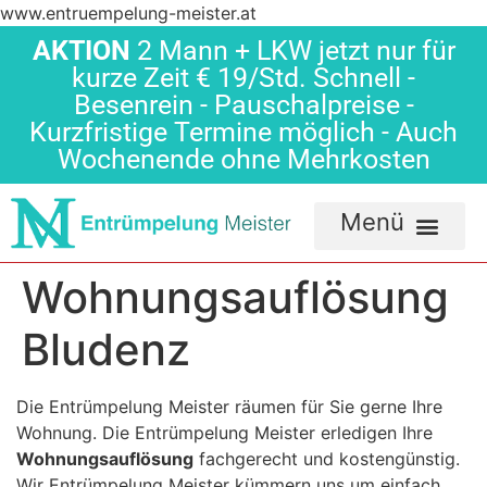
www.entruempelung-meister.at
AKTION
2 Mann + LKW jetzt nur für
kurze Zeit € 19/Std. Schnell -
Besenrein - Pauschalpreise -
Kurzfristige Termine möglich - Auch
Wochenende ohne Mehrkosten
Wohnungsauflösung
Bludenz
Die Entrümpelung Meister räumen für Sie gerne Ihre
Wohnung. Die Entrümpelung Meister erledigen Ihre
Wohnungsauflösung
fachgerecht und kostengünstig.
Wir Entrümpelung Meister kümmern uns um einfach