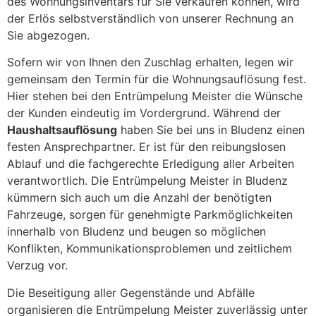
des Wohnungsinventars für Sie verkaufen können, wird
der Erlös selbstverständlich von unserer Rechnung an
Sie abgezogen.
Sofern wir von Ihnen den Zuschlag erhalten, legen wir
gemeinsam den Termin für die Wohnungsauflösung fest.
Hier stehen bei den Entrümpelung Meister die Wünsche
der Kunden eindeutig im Vordergrund. Während der
Haushaltsauflösung
haben Sie bei uns in Bludenz einen
festen Ansprechpartner. Er ist für den reibungslosen
Ablauf und die fachgerechte Erledigung aller Arbeiten
verantwortlich. Die Entrümpelung Meister in Bludenz
kümmern sich auch um die Anzahl der benötigten
Fahrzeuge, sorgen für genehmigte Parkmöglichkeiten
innerhalb von Bludenz und beugen so möglichen
Konflikten, Kommunikationsproblemen und zeitlichem
Verzug vor.
Die Beseitigung aller Gegenstände und Abfälle
organisieren die Entrümpelung Meister zuverlässig unter