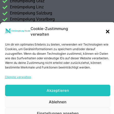
Entrümpelung Graz
Entrümpelung Linz
Entrümpelung Salzburg
Entrümpelung Vorarlberg
Entrümpelung Steiermark
Cookie-Zustimmung
verwalten
Kontakt
Impressum
Um dir ein optimales Erlebnis zu bieten, verwenden wir Technologien wie
Datenschutzerklärung
Cookies, um Geräteinformationen zu speichern und/oder darauf
zuzugreifen. Wenn du diesen Technologien zustimmst, können wir Daten
wie das Surfverhalten oder eindeutige IDs auf dieser Website verarbeiten.
Wenn du deine Zustimmung nicht erteilst oder zurückziehst, können
bestimmte Merkmale und Funktionen beeinträchtigt werden.
Dienste verwalten
Akzeptieren
Ablehnen
Einstellungen ansehen