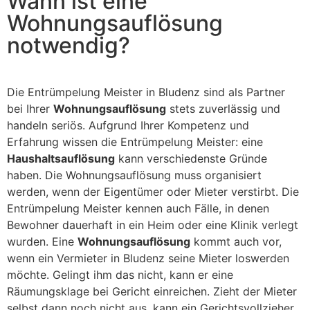
Wann ist eine
Wohnungsauflösung
notwendig?
Die Entrümpelung Meister in Bludenz sind als Partner
bei Ihrer
Wohnungsauflösung
stets zuverlässig und
handeln seriös. Aufgrund Ihrer Kompetenz und
Erfahrung wissen die Entrümpelung Meister: eine
Haushaltsauflösung
kann verschiedenste Gründe
haben. Die Wohnungsauflösung muss organisiert
werden, wenn der Eigentümer oder Mieter verstirbt. Die
Entrümpelung Meister kennen auch Fälle, in denen
Bewohner dauerhaft in ein Heim oder eine Klinik verlegt
wurden. Eine
Wohnungsauflösung
kommt auch vor,
wenn ein Vermieter in Bludenz seine Mieter loswerden
möchte. Gelingt ihm das nicht, kann er eine
Räumungsklage bei Gericht einreichen. Zieht der Mieter
selbst dann noch nicht aus, kann ein Gerichtsvollzieher