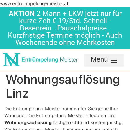
www.entruempelung-meister.at
AKTION
2 Mann + LKW jetzt nur für
kurze Zeit € 19/Std. Schnell -
Besenrein - Pauschalpreise -
Kurzfristige Termine möglich - Auch
Wochenende ohne Mehrkosten
Wohnungsauflösung
Linz
Die Entrümpelung Meister räumen für Sie gerne Ihre
Wohnung. Die Entrümpelung Meister erledigen Ihre
Wohnungsauflösung
fachgerecht und kostengünstig.
Wir Entrümpelung Meister kümmern uns um einfach