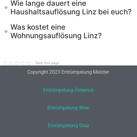
Wie lange dauert eine
Haushaltsauflösung Linz bei euch?
Was kostet eine
Wohnungsauflösung Linz?
Rate this page
Copyright 2023 Entrümpelung Meister
Entrümpelung Österrich
Entrümpelung Wien
Entrümpelung Graz