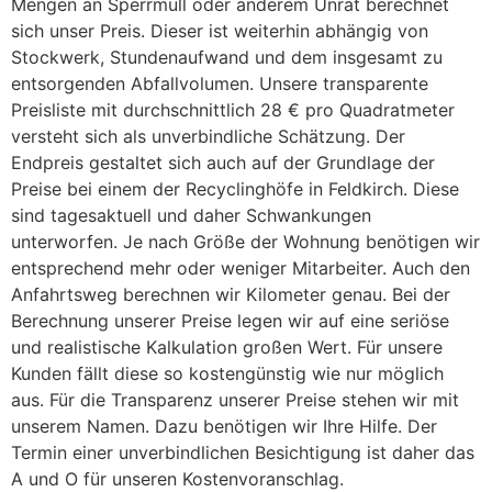
Mengen an Sperrmüll oder anderem Unrat berechnet
sich unser Preis. Dieser ist weiterhin abhängig von
Stockwerk, Stundenaufwand und dem insgesamt zu
entsorgenden Abfallvolumen. Unsere transparente
Preisliste mit durchschnittlich 28 € pro Quadratmeter
versteht sich als unverbindliche Schätzung. Der
Endpreis gestaltet sich auch auf der Grundlage der
Preise bei einem der Recyclinghöfe in Feldkirch. Diese
sind tagesaktuell und daher Schwankungen
unterworfen. Je nach Größe der Wohnung benötigen wir
entsprechend mehr oder weniger Mitarbeiter. Auch den
Anfahrtsweg berechnen wir Kilometer genau. Bei der
Berechnung unserer Preise legen wir auf eine seriöse
und realistische Kalkulation großen Wert. Für unsere
Kunden fällt diese so kostengünstig wie nur möglich
aus. Für die Transparenz unserer Preise stehen wir mit
unserem Namen. Dazu benötigen wir Ihre Hilfe. Der
Termin einer unverbindlichen Besichtigung ist daher das
A und O für unseren Kostenvoranschlag.