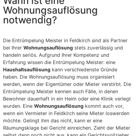
Wann ist eine
Wohnungsauflösung
notwendig?
Die Entrümpelung Meister in Feldkirch sind als Partner
bei Ihrer
Wohnungsauflösung
stets zuverlässig und
handeln seriös. Aufgrund Ihrer Kompetenz und
Erfahrung wissen die Entrümpelung Meister: eine
Haushaltsauflösung
kann verschiedenste Gründe
haben. Die Wohnungsauflösung muss organisiert
werden, wenn der Eigentümer oder Mieter verstirbt. Die
Entrümpelung Meister kennen auch Fälle, in denen
Bewohner dauerhaft in ein Heim oder eine Klinik verlegt
wurden. Eine
Wohnungsauflösung
kommt auch vor,
wenn ein Vermieter in Feldkirch seine Mieter loswerden
möchte. Gelingt ihm das nicht, kann er eine
Räumungsklage bei Gericht einreichen. Zieht der Mieter
selbst dann noch nicht aus, kann ein Gerichtsvollzieher