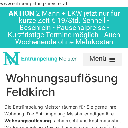
www.entruempelung-meister.at
AKTION
2 Mann + LKW jetzt nur für
kurze Zeit € 19/Std. Schnell -
Besenrein - Pauschalpreise -
Kurzfristige Termine möglich - Auch
Wochenende ohne Mehrkosten
Wohnungsauflösung
Feldkirch
Die Entrümpelung Meister räumen für Sie gerne Ihre
Wohnung. Die Entrümpelung Meister erledigen Ihre
Wohnungsauflösung
fachgerecht und kostengünstig.
Wir Entrümpelung Meister kümmern uns um einfach