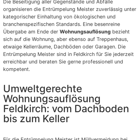
Die Beseitigung aller Gegenstände und Abfälle
organisieren die Entrümpelung Meister zuverlässig unter
kategorischer Einhaltung von ökologischen und
branchenspezifischen Standards. Eine besenreine
Übergabe am Ende der
Wohnungsauflösung
bezieht
sich auf die Wohnung, aber ebenso auf Treppenhaus,
etwaige Kellerräume, Dachböden oder Garagen. Die
Entrümpelung Meister sind in Feldkirch für Sie jederzeit
erreichbar und beraten Sie gerne professionell und
kompetent.
Umweltgerechte
Wohnungsauflösung
Feldkirch: vom Dachboden
bis zum Keller
Für die Entrümpelung Meister ist Müllvermeidung bei