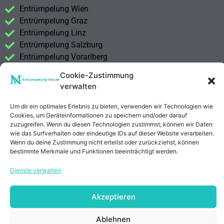
Entrümpelung Wien
Entrümpelung Graz
Entrümpelung Linz
Entrümpelung Salzburg
Entrümpelung Vorarlberg
Entrümpelung Steiermark
Cookie-Zustimmung
verwalten
Kontakt
Impressum
Um dir ein optimales Erlebnis zu bieten, verwenden wir Technologien wie
Datenschutzerklärung
Cookies, um Geräteinformationen zu speichern und/oder darauf
zuzugreifen. Wenn du diesen Technologien zustimmst, können wir Daten
wie das Surfverhalten oder eindeutige IDs auf dieser Website verarbeiten.
Anrufen
E-Mail
Wenn du deine Zustimmung nicht erteilst oder zurückziehst, können
bestimmte Merkmale und Funktionen beeinträchtigt werden.
Dienste verwalten
Akzeptieren
Ablehnen