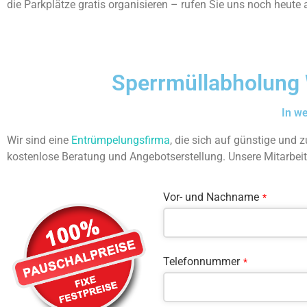
die Parkplätze gratis organisieren – rufen Sie uns noch heute 
Sperrmüllabholung 
In w
Wir sind eine
Entrümpelungsfirma
, die sich auf günstige und z
kostenlose Beratung und Angebotserstellung. Unsere Mitarbei
Vor- und Nachname
*
Telefonnummer
*