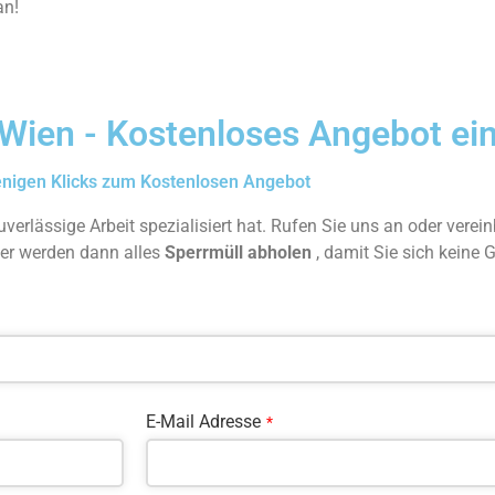
an!
Wien - Kostenloses Angebot ei
enigen Klicks zum Kostenlosen Angebot
uverlässige Arbeit spezialisiert hat. Rufen Sie uns an oder verei
ter werden dann alles
Sperrmüll abholen
, damit Sie sich kein
E-Mail Adresse
*