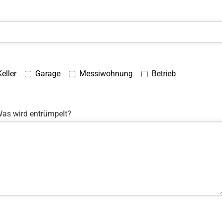
Keller
Garage
Messiwohnung
Betrieb
as wird entrümpelt?