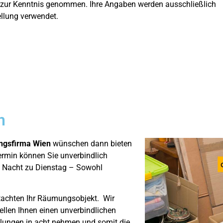
 zur Kenntnis genommen. Ihre Angaben werden ausschließlich
llung verwendet.
n
ngsfirma Wien
wünschen dann bieten
ermin können Sie unverbindlich
d Nacht zu Dienstag – Sowohl
achten Ihr Räumungsobjekt. Wir
ellen Ihnen einen unverbindlichen
llungen in acht nehmen und somit die