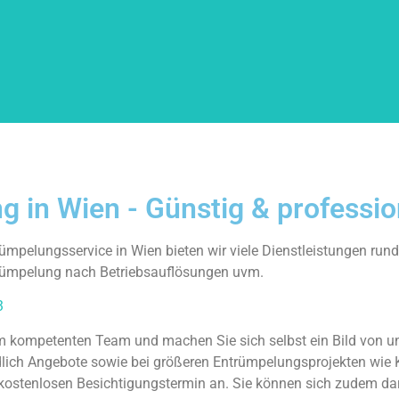
 in Wien - Günstig & professio
rümpelungsservice in Wien bieten wir viele Dienstleistungen run
trümpelung nach Betriebsauflösungen uvm.
3
m kompetenten Team und machen Sie sich selbst ein Bild von u
ndlich Angebote sowie bei größeren Entrümpelungsprojekten wie 
stenlosen Besichtigungstermin an. Sie können sich zudem darau