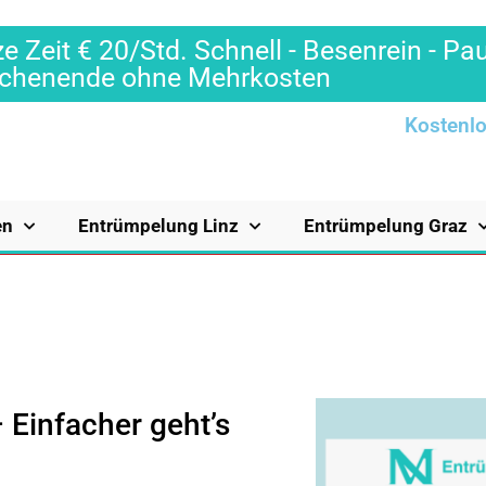
e Zeit € 20/Std. Schnell - Besenrein - Pa
Wochenende ohne Mehrkosten
Kostenlo
en
Entrümpelung Linz
Entrümpelung Graz
 Einfacher geht’s