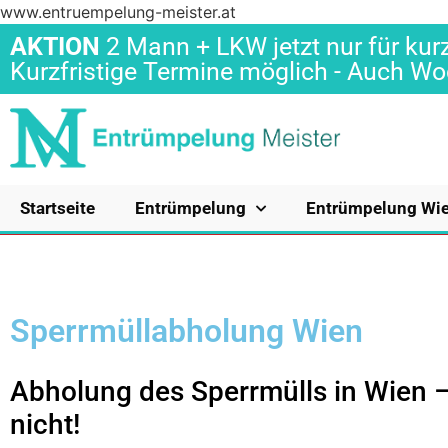
www.entruempelung-meister.at
AKTION
2 Mann + LKW jetzt nur für kurz
Kurzfristige Termine möglich - Auch 
Startseite
Entrümpelung
Entrümpelung Wi
Sperrmüllabholung Wien
Abholung des Sperrmülls in Wien –
nicht!