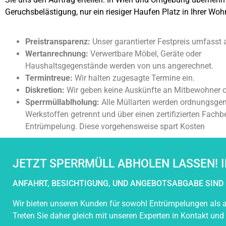
Geruchsbelästigung, nur ein riesiger Haufen Platz in Ihrer Wo
Preistransparenz:
Unser garantierter Festpreis umfasst 
Wertanrechnung:
Verwertbare Möbel, Geräte oder
Haushaltsgegenstände werden von uns angerechnet.
Termintreue:
Wir halten zugesagte Termine ein.
Diskretion:
Wir geben keine Auskünfte an Mitbewohner 
Sperrmüllablholung:
Alle Müllarten werden ordnungsg
Werkstoffen getrennt und über einen zertifizierten Fachb
Entrümpelung. Diese vorgehensweise spart Kosten
JETZT SPERRMÜLL ABHOLEN LASSEN! I
ANFAHRT, BESICHTIGUNG, UND ANGEBOTSABGABE SIND 
Wir bieten unseren Kunden für sowohl Entrümpelungen als a
Treten Sie daher gleich mit unseren Experten in Kontakt und