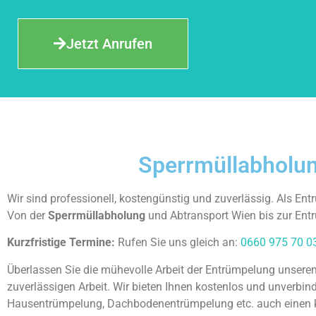
Jetzt Anrufen
Sperrmüllabholung
Wir sind professionell, kostengünstig und zuverlässig. Als Ent
Von der
Sperrmüllabholung
und Abtransport Wien bis zur En
Kurzfristige Termine:
Rufen Sie uns gleich an:
0660 975 70 0
Überlassen Sie die mühevolle Arbeit der Entrümpelung unsere
zuverlässigen Arbeit. Wir bieten Ihnen kostenlos und unverbi
Hausentrümpelung, Dachbodenentrümpelung etc. auch einen ko