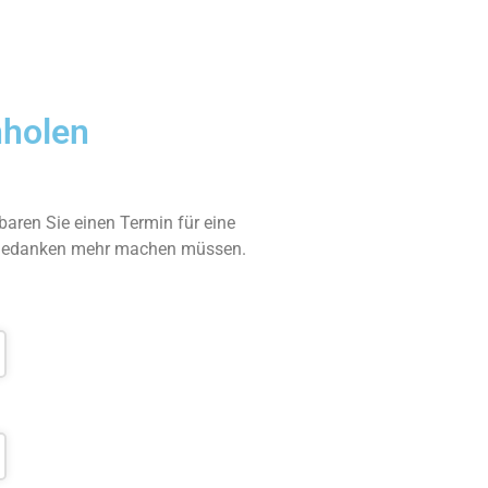
nholen
nbaren Sie einen Termin für eine
e Gedanken mehr machen müssen.