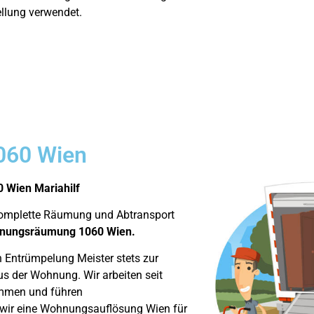
llung verwendet.
060 Wien
 Wien Mariahilf
komplette Räumung und Abtransport
nungsräumung 1060 Wien.
 Entrümpelung Meister stets zur
s der Wohnung. Wir arbeiten seit
mmen und führen
n wir eine Wohnungsauflösung Wien für