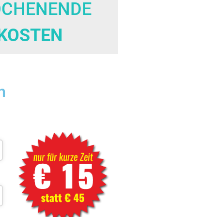
OCHENENDE
KOSTEN
n