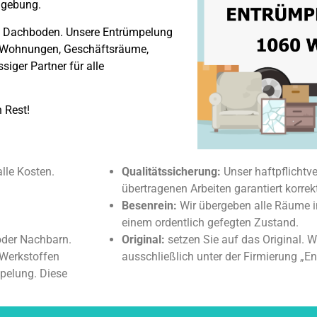
mgebung.
is Dachboden. Unsere Entrümpelung
er, Wohnungen, Geschäftsräume,
iger Partner für alle
 Rest!
alle Kosten.
Qualitätssicherung:
Unser haftpflichtve
übertragenen Arbeiten garantiert korrek
Besenrein:
Wir übergeben alle Räume i
einem ordentlich gefegten Zustand.
oder Nachbarn.
Original:
setzen Sie auf das Original. W
Werkstoffen
ausschließlich unter der Firmierung „
mpelung. Diese