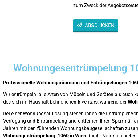
zum Zweck der Angebotserste
ABSCHICKEN
This
field
should
be left
blank
Wohnungesentrümpelung 1
Professionelle Wohnungsräumung und Entrümpelungen 1060
Wir entrümpeln alle Arten von Möbeln und Geräten als auch 
des sich im Haushalt befindlichen Inventars, während der
Woh
Bei einer Wohnungsauflösung stehen Ihnen die Entrümpler von
Verfügung und Entrümpelung und entfernen Ihren Sperrmüll au
Jahren mit den führenden Wohnungsbaugesellschaften zusa
Wohnungentrümpelung 1060 in Wien
durch. Natürlich biete