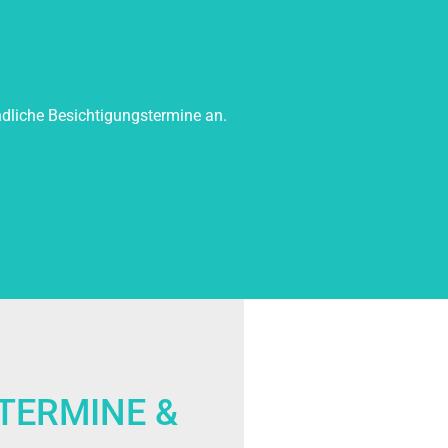
dliche Besichtigungstermine an.
TERMINE &