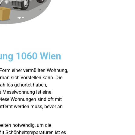
ung 1060 Wien
e Form einer vermüllten Wohnung,
 man sich vorstellen kann. Die
ahllos gehortet haben,
e Messiwohnung ist eine
Diese Wohnungen sind oft mit
entfernt werden muss, bevor an
iten notwendig, um die
t Schönheitsreparaturen ist es