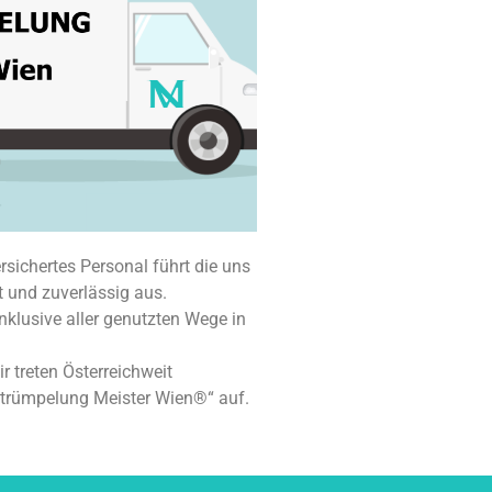
rsichertes Personal führt die uns
t und zuverlässig aus.
nklusive aller genutzten Wege in
ir treten Österreichweit
Entrümpelung Meister Wien®“ auf.