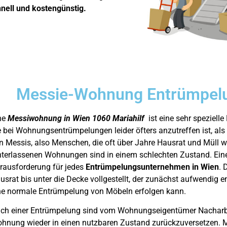
hnell und kostengünstig.
Messie-Wohnung Entrümpel
ne
Messiwohnung in Wien 1060 Mariahilf
ist eine sehr speziell
e bei Wohnungsentrümpelungen leider öfters anzutreffen ist, als
n Messis, also Menschen, die oft über Jahre Hausrat und Müll w
nterlassenen Wohnungen sind in einem schlechten Zustand. Ein
rausforderung für jedes
Entrümpelungsunternehmen in Wien
. 
usrat bis unter die Decke vollgestellt, der zunächst aufwendig 
ne normale Entrümpelung von Möbeln erfolgen kann.
ch einer Entrümpelung sind vom Wohnungseigentümer Nacharbe
hnung wieder in einen nutzbaren Zustand zurückzuversetzen. Mi