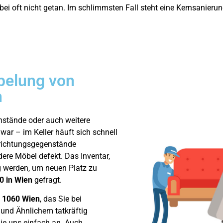
bei oft nicht getan. Im schlimmsten Fall steht eine Kernsanier
pelung von
n
nstände oder auch weitere
ar – im Keller häuft sich schnell
richtungsgegenstände
ere Möbel defekt. Das Inventar,
g werden, um neuen Platz zu
0 in Wien
gefragt.
 1060 Wien
, das Sie bei
 und Ähnlichem tatkräftig
ie uns einfach an. Auch