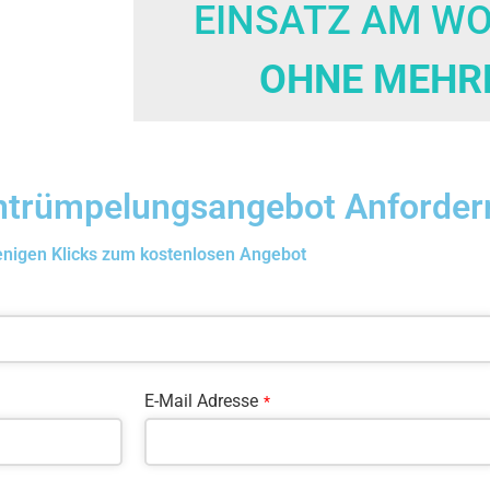
EINSATZ AM W
OHNE MEHR
Entrümpelungsangebot Anforder
enigen Klicks zum kostenlosen Angebot
E-Mail Adresse
*