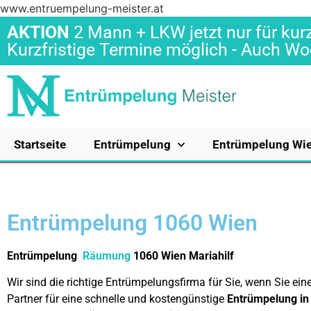
www.entruempelung-meister.at
AKTION
2 Mann + LKW jetzt nur für kurz
Kurzfristige Termine möglich - Auch 
Startseite
Entrümpelung
Entrümpelung Wi
Entrümpelung 1060 Wien
Entrümpelung
Räumung
1060 Wien Mariahilf
Wir sind die richtige Entrümpelungsfirma für Sie, wenn Sie e
Partner für eine schnelle und kostengünstige
Entrümpelung i