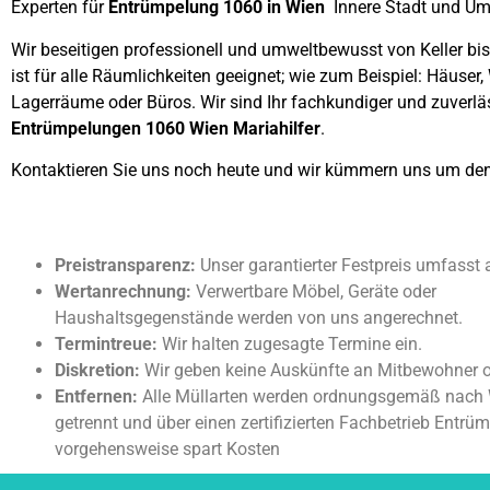
Experten für
Entrümpelung 1060 in Wien
Innere Stadt und U
Wir beseitigen professionell und umweltbewusst von Keller b
ist für alle Räumlichkeiten geeignet; wie zum Beispiel: Häus
Lagerräume oder Büros. Wir sind Ihr fachkundiger und zuverläss
Entrümpelungen 1060 Wien Mariahilfer
.
Kontaktieren Sie uns noch heute und wir kümmern uns um den
Preistransparenz:
Unser garantierter Festpreis umfasst 
Wertanrechnung:
Verwertbare Möbel, Geräte oder
Haushaltsgegenstände werden von uns angerechnet.
Termintreue:
Wir halten zugesagte Termine ein.
Diskretion:
Wir geben keine Auskünfte an Mitbewohner 
Entfernen:
Alle Müllarten werden ordnungsgemäß nach 
getrennt und über einen zertifizierten Fachbetrieb Entrü
vorgehensweise spart Kosten