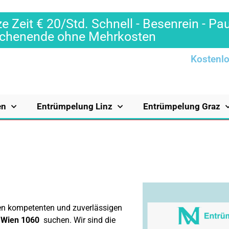
e Zeit € 20/Std. Schnell - Besenrein - Pa
Wochenende ohne Mehrkosten
Kostenlo
en
Entrümpelung Linz
Entrümpelung Graz
inen kompetenten und zuverlässigen
n Wien 1060
suchen. Wir sind die