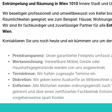
Entrümpelung und Räumung in Wien 1010
Innere Stadt und 
Wir beseitigen professionell und umweltbewusst von Keller bi
Räumlichkeiten geeignet; wie zum Beispiel: Häuser, Wohnung
Wir sind Ihr fachkundiger und zuverlässiger Partner für alle
En
Wien
.
Kontaktieren Sie uns noch heute und wir kümmern uns um den
Preistransparenz:
Unser garantierter Festpreis umfasst 
Wertanrechnung:
Verwertbare Möbel, Geräte oder
Haushaltsgegenstände werden von uns angerechnet.
Termintreue:
Wir halten zugesagte Termine ein.
Diskretion:
Wir geben keine Auskünfte an Mitbewohner 
Entfernen:
Alle Müllarten werden ordnungsgemäß nach 
getrennt und über einen zertifizierten Fachbetrieb Entrü
vorgehensweise spart Kosten