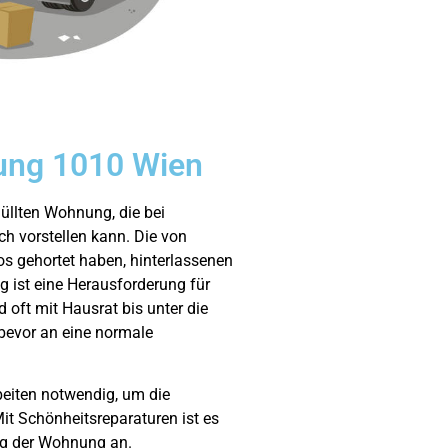
ung 1010 Wien
müllten Wohnung, die bei
ch vorstellen kann. Die von
os gehortet haben, hinterlassenen
ist eine Herausforderung für
 oft mit Hausrat bis unter die
 bevor an eine normale
iten notwendig, um die
t Schönheitsreparaturen ist es
ung der Wohnung an.