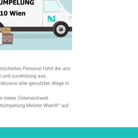
rsichertes Personal führt die uns
t und zuverlässig aus.
nklusive aller genutzten Wege in
ir treten Österreichweit
Entrümpelung Meister Wien®“ auf.