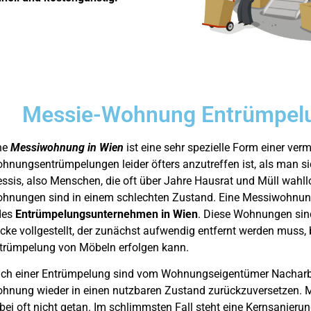
Messie-Wohnung Entrümpel
ne
Messiwohnung in Wien
ist eine sehr spezielle Form einer ver
hnungsentrümpelungen leider öfters anzutreffen ist, als man si
ssis, also Menschen, die oft über Jahre Hausrat und Müll wahll
hnungen sind in einem schlechten Zustand. Eine Messiwohnung 
des
Entrümpelungsunternehmen in Wien
. Diese Wohnungen sind
cke vollgestellt, der zunächst aufwendig entfernt werden muss,
trümpelung von Möbeln erfolgen kann.
ch einer Entrümpelung sind vom Wohnungseigentümer Nacharbe
hnung wieder in einen nutzbaren Zustand zurückzuversetzen. Mi
bei oft nicht getan. Im schlimmsten Fall steht eine Kernsanier