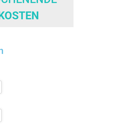
KOSTEN
n