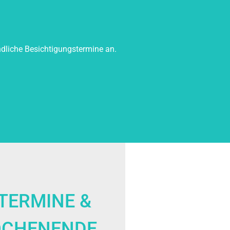
dliche Besichtigungstermine an.
TERMINE &
OCHENENDE