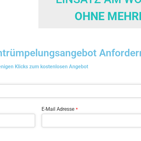
OHNE MEHR
Entrümpelungsangebot Anforder
enigen Klicks zum kostenlosen Angebot
E-Mail Adresse
*