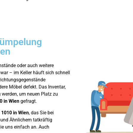
rümpelung
ien
nstände oder auch weitere
ar – im Keller häuft sich schnell
richtungsgegenstände
ere Möbel defekt. Das Inventar,
g werden, um neuen Platz zu
0 in Wien
gefragt.
 1010 in Wien
, das Sie bei
nd Ähnlichem tatkräftig
ie uns einfach an. Auch