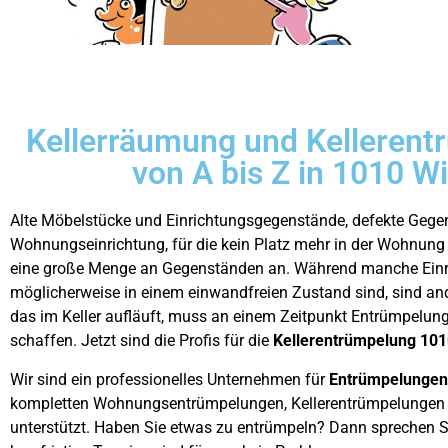
Kellerräumung und Kellerent
von A bis Z in 1010 W
Alte Möbelstücke und Einrichtungsgegenstände, defekte Gege
Wohnungseinrichtung, für die kein Platz mehr in der Wohnung w
eine große Menge an Gegenständen an. Während manche Ein
möglicherweise in einem einwandfreien Zustand sind, sind and
das im Keller aufläuft, muss an einem Zeitpunkt Entrümpelun
schaffen. Jetzt sind die Profis für die
Kellerentrümpelung 101
Wir sind ein professionelles Unternehmen für
Entrümpelungen
kompletten Wohnungsentrümpelungen, Kellerentrümpelungen u
unterstützt. Haben Sie etwas zu entrümpeln? Dann sprechen S