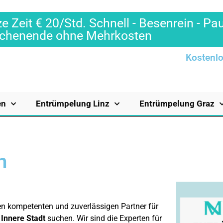
e Zeit € 20/Std. Schnell - Besenrein - Pa
Wochenende ohne Mehrkosten
Kostenlo
en
Entrümpelung Linz
Entrümpelung Graz
n
nen kompetenten und zuverlässigen Partner für
Innere Stadt
suchen. Wir sind die Experten für