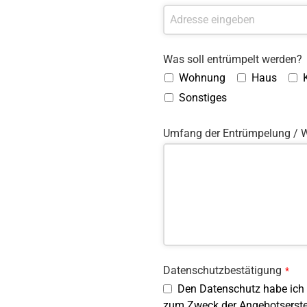
Was soll entrümpelt werden?
Wohnung
Haus
Sonstiges
Umfang der Entrümpelung / W
Datenschutzbestätigung
*
Den Datenschutz habe ich
zum Zweck der Angebotserste