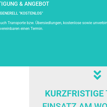
TIGUNG & ANGEBOT
GENERELL "KOSTENLOS"
uch Transporte bzw. Übersiedlungen, kostenlose sowie unverbin
 vereinbaren einen Termin.
KURZFRISTIGE
EINSATZ AM W