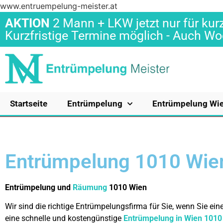
www.entruempelung-meister.at
AKTION
2 Mann + LKW jetzt nur für kurz
Kurzfristige Termine möglich - Auch 
Startseite
Entrümpelung
Entrümpelung Wi
Entrümpelung 1010 Wie
Entrümpelung und
Räumung
1010 Wien
Wir sind die richtige Entrümpelungsfirma für Sie, wenn Sie ei
eine schnelle und kostengünstige
Entrümpelung in Wien 1010