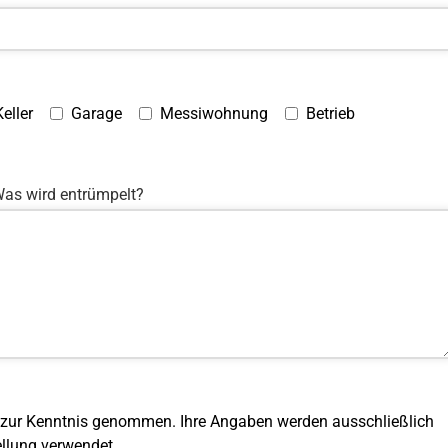
Keller
Garage
Messiwohnung
Betrieb
as wird entrümpelt?
 zur Kenntnis genommen. Ihre Angaben werden ausschließlich
llung verwendet.