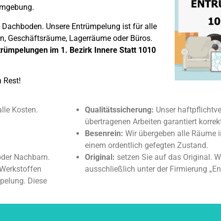
Umgebung.
s Dachboden. Unsere Entrümpelung ist für alle
en, Geschäftsräume, Lagerräume oder Büros.
trümpelungen im 1. Bezirk Innere Statt 1010
 Rest!
alle Kosten.
Qualitätssicherung:
Unser haftpflichtve
übertragenen Arbeiten garantiert korrek
Besenrein:
Wir übergeben alle Räume i
einem ordentlich gefegten Zustand.
oder Nachbarn.
Original:
setzen Sie auf das Original. W
Werkstoffen
ausschließlich unter der Firmierung „
mpelung. Diese