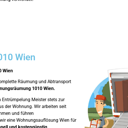
010 Wien
0 Wien
komplette Räumung und Abtransport
nungsräumung 1010 Wien.
 Entrümpelung Meister stets zur
s der Wohnung. Wir arbeiten seit
mmen und führen
n wir eine Wohnungsauflösung Wien für
hnell und kostengünstig.