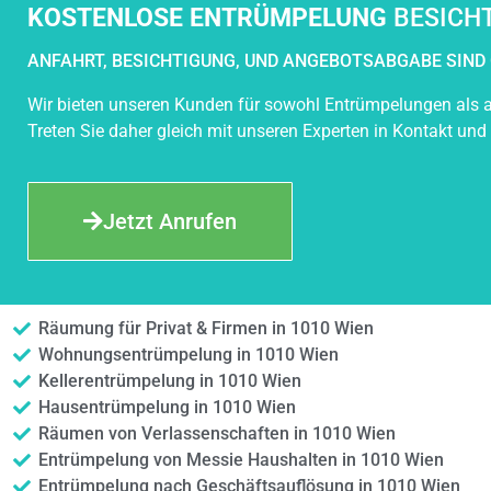
KOSTENLOSE ENTRÜMPELUNG
BESICH
ANFAHRT, BESICHTIGUNG, UND ANGEBOTSABGABE SIND 
Wir bieten unseren Kunden für sowohl Entrümpelungen als a
Treten Sie daher gleich mit unseren Experten in Kontakt und
Jetzt Anrufen
Räumung für Privat & Firmen in 1010 Wien
Wohnungsentrümpelung in 1010 Wien
Kellerentrümpelung in 1010 Wien
Hausentrümpelung in 1010 Wien
Räumen von Verlassenschaften in 1010 Wien
Entrümpelung von Messie Haushalten in 1010 Wien
Entrümpelung nach Geschäftsauflösung in 1010 Wien