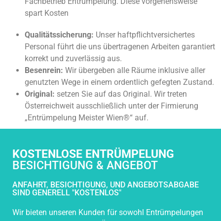
Fachbetrieb Entrümpelung. Diese vorgehensweise
spart Kosten
Qualitätssicherung:
Unser haftpflichtversichertes
Personal führt die uns übertragenen Arbeiten garantiert
korrekt und zuverlässig aus.
Besenrein:
Wir übergeben alle Räume inklusive aller
genutzten Wege in einem ordentlich gefegten Zustand.
Original:
setzen Sie auf das Original. Wir treten
Österreichweit ausschließlich unter der Firmierung
„Entrümpelung Meister Wien®“ auf.
KOSTENLOSE ENTRÜMPELUNG
BESICHTIGUNG & ANGEBOT
ANFAHRT, BESICHTIGUNG, UND ANGEBOTSABGABE
SIND GENERELL "KOSTENLOS"
Wir bieten unseren Kunden für sowohl Entrümpelungen