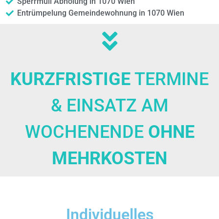
Sperrmüll Abholung in 1070 Wien
Entrümpelung Gemeindewohnung in 1070 Wien
KURZFRISTIGE
TERMINE
& EINSATZ AM
WOCHENENDE
OHNE
MEHRKOSTEN
Individuelles