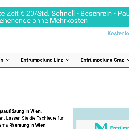
e Zeit € 20/Std. Schnell - Besenrein - Pa
Wochenende ohne Mehrkosten
Kostenlo
en
Entrümpelung Linz
Entrümpelung Graz
sauflösung in Wien.
en. Lassen Sie die Fachleute für
Thema
Räumung in Wien
.