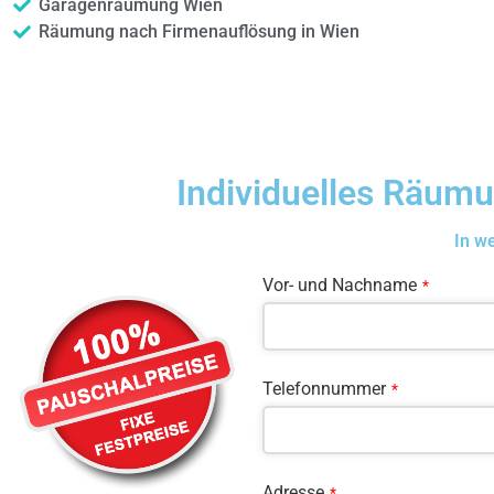
Garagenräumung Wien
Räumung nach Firmenauflösung in Wien
Individuelles Räum
In w
Vor- und Nachname
*
Telefonnummer
*
Adresse
*