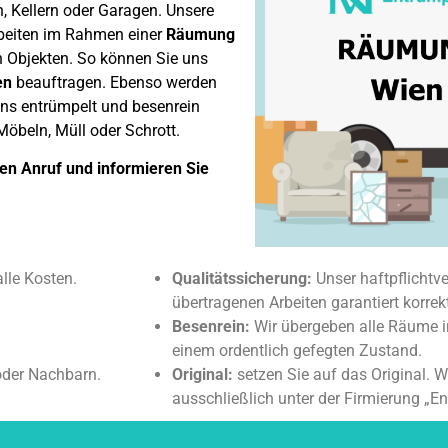
Kellern oder Garagen. Unsere
Arbeiten im Rahmen einer
Räumung
 Objekten. So können Sie uns
en
beauftragen. Ebenso werden
ns entrümpelt und besenrein
Möbeln, Müll oder Schrott.
ren Anruf und informieren Sie
alle Kosten.
Qualitätssicherung:
Unser haftpflichtve
übertragenen Arbeiten garantiert korrek
Besenrein:
Wir übergeben alle Räume i
einem ordentlich gefegten Zustand.
oder Nachbarn.
Original:
setzen Sie auf das Original. W
ausschließlich unter der Firmierung „