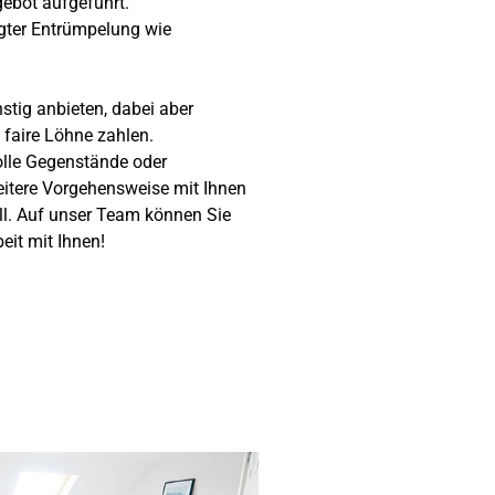
gebot aufgeführt.
lgter Entrümpelung wie
tig anbieten, dabei aber
faire Löhne zahlen.
lle Gegenstände oder
itere Vorgehensweise mit Ihnen
oll. Auf unser Team können Sie
eit mit Ihnen!