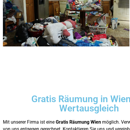
Gratis Räumung in Wien
Wertausgleich
Mit unserer Firma ist eine
Gratis Räumung Wien
möglich. Ver
von uns entgegen gerechnet. Kontaktieren Sie uns und vereinba