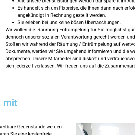
Alle unsere Dienstleistungen werden transparent im An
Es handelt sich um Fixpreise, die Ihnen dann nach erfo
angekündigt in Rechnung gestellt werden.
Sie erleben bei uns keine bösen Überraschungen.
Wir wollen die Räumung Entrümpelung für Sie möglichst güns
dennoch unserer sozialen Verantwortung gerecht werden und 
Stoßen wir während der Räumung / Entrümpelung auf wertvo
Dokumente, werden wir Sie umgehend informieren und die we
absprechen. Unsere Mitarbeiter sind diskret und vertrauensv
sich jederzeit verlassen. Wir freuen uns auf die Zusammenarb
 mit
wertbare Gegenstände werden
ren Sie eine kostenfreie