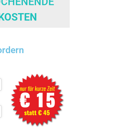
OCHENENDE
KOSTEN
ordern