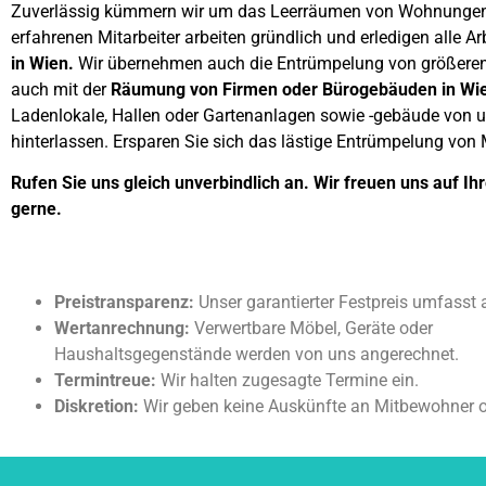
Zuverlässig kümmern wir um das Leerräumen von Wohnungen, 
erfahrenen Mitarbeiter arbeiten gründlich und erledigen alle 
in Wien.
Wir übernehmen auch die Entrümpelung von größeren
auch mit der
Räumung von Firmen oder Bürogebäuden in Wi
Ladenlokale, Hallen oder Gartenanlagen sowie -gebäude von u
hinterlassen. Ersparen Sie sich das lästige Entrümpelung von 
Rufen Sie uns gleich unverbindlich an. Wir freuen uns auf Ih
gerne.
Preistransparenz:
Unser garantierter Festpreis umfasst 
Wertanrechnung:
Verwertbare Möbel, Geräte oder
Haushaltsgegenstände werden von uns angerechnet.
Termintreue:
Wir halten zugesagte Termine ein.
Diskretion:
Wir geben keine Auskünfte an Mitbewohner 