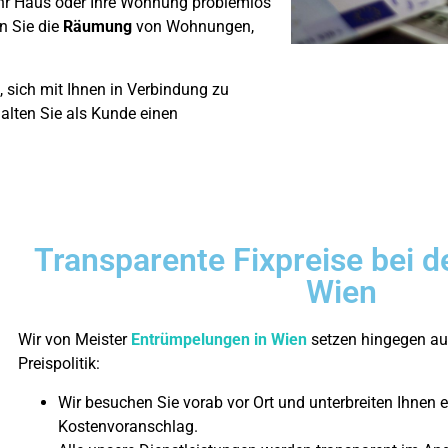
 Ihr Haus oder Ihre Wohnung problemlos
n Sie die
Räumung
von Wohnungen,
 sich mit Ihnen in Verbindung zu
alten Sie als Kunde einen
Transparente Fixpreise bei 
Wien
Wir von Meister
Entrümpelungen in Wien
setzen hingegen auf
Preispolitik:
Wir besuchen Sie vorab vor Ort und unterbreiten Ihnen e
Kostenvoranschlag.