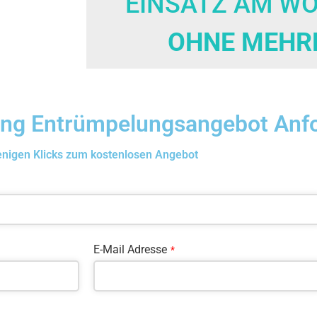
EINSATZ AM W
OHNE MEHR
ung Entrümpelungsangebot Anf
enigen Klicks zum kostenlosen Angebot
E-Mail Adresse
*