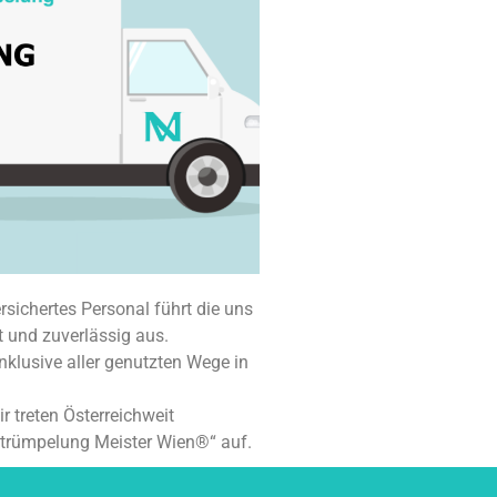
rsichertes Personal führt die uns
t und zuverlässig aus.
nklusive aller genutzten Wege in
ir treten Österreichweit
Entrümpelung Meister Wien®“ auf.