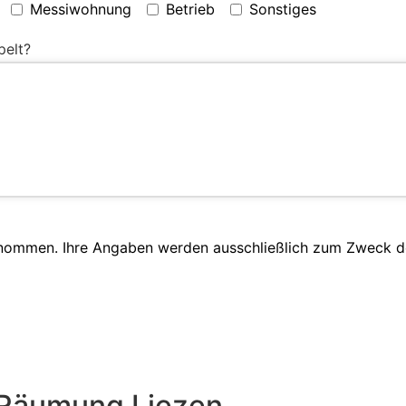
Messiwohnung
Betrieb
Sonstiges
pelt?
enommen. Ihre Angaben werden ausschließlich zum Zweck d
 Räumung Liezen