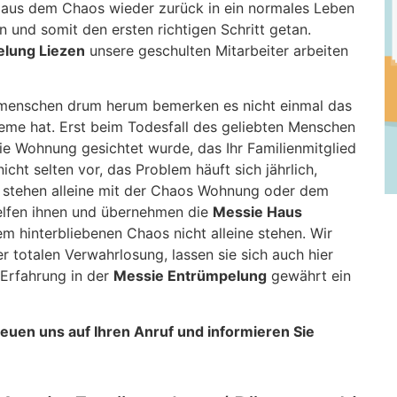
n aus dem Chaos wieder zurück in ein normales Leben
 und somit den ersten richtigen Schritt getan.
lung Liezen
unsere geschulten Mitarbeiter arbeiten
menschen drum herum bemerken es nicht einmal das
leme hat. Erst beim Todesfall des geliebten Menschen
ie Wohnung gesichtet wurde, das Ihr Familienmitglied
cht selten vor, das Problem häuft sich jährlich,
d stehen alleine mit der Chaos Wohnung oder dem
lfen ihnen und übernehmen die
Messie Haus
em hinterbliebenen Chaos nicht alleine stehen. Wir
totalen Verwahrlosung, lassen sie sich auch hier
Erfahrung in der
Messie Entrümpelung
gewährt ein
freuen uns auf Ihren Anruf und informieren Sie