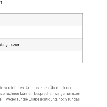
n
lung Liezen
n vereinbaren. Um uns einen Überblick der
enverrechnen können, besprechen wir gemeinsam
e – weder für die Erstbesichtigung, noch für das