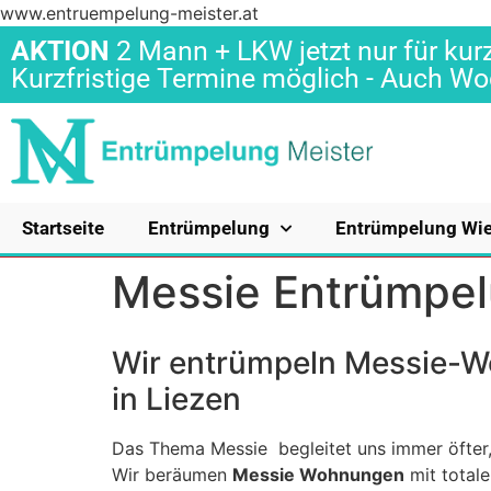
www.entruempelung-meister.at
AKTION
2 Mann + LKW jetzt nur für kurz
Kurzfristige Termine möglich - Auch 
Startseite
Entrümpelung
Entrümpelung Wi
Messie Entrümpel
Wir entrümpeln Messie-
in Liezen
Das Thema Messie begleitet uns immer öfter,
Wir beräumen
Messie Wohnungen
mit total