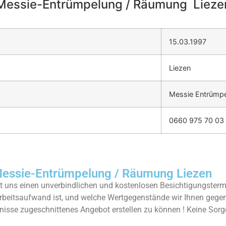
Messie-Entrümpelung / Räumung Lieze
15.03.1997
Liezen
Messie Entrümpe
0660 975 70 03
ssie-Entrümpelung / Räumung Liezen
 uns einen unverbindlichen und kostenlosen Besichtigungstermi
rbeitsaufwand ist, und welche Wertgegenstände wir Ihnen geg
rfnisse zugeschnittenes Angebot erstellen zu können ! Keine Sorg