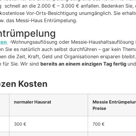
schnell an die 2.000 € – 3.000 € anfallen. Bedenken Sie,
kostenlose Vor-Orts-Besichtigung unumgänglich. Sie erhalten
w. das Messi-Haus Entrümpelung.
Entrümpelung
zen
-Wohnungsauflösung oder Messie-Haushaltsauflösung is
n Sie es natürlich auch selbst durchführen – gar kein Them
n die Zeit, Kraft, Geld und Organisationen ersparen bleibt
für Sie. Wir sind
bereits an einem einzigen Tag fertig
und
ezen Kosten
normaler Hausrat
Messie Entrümpelun
Preise
300 €
700 €