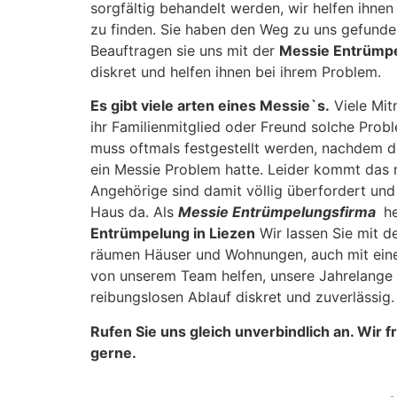
sorgfältig behandelt werden, wir helfen ihne
zu finden. Sie haben den Weg zu uns gefunden
Beauftragen sie uns mit der
Messie Entrümpe
diskret und helfen ihnen bei ihrem Problem.
Es gibt viele arten eines Messie`s.
Viele Mit
ihr Familienmitglied oder Freund solche Prob
muss oftmals festgestellt werden, nachdem d
ein Messie Problem hatte. Leider kommt das ni
Angehörige sind damit völlig überfordert un
Haus da. Als
Messie Entrümpelungsfirma
he
Entrümpelung in Liezen
Wir lassen Sie mit d
räumen Häuser und Wohnungen, auch mit einer 
von unserem Team helfen, unsere Jahrelange 
reibungslosen Ablauf diskret und zuverlässig.
Rufen Sie uns gleich unverbindlich an. Wir 
gerne.