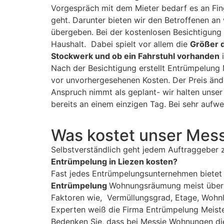
Vorgespräch mit dem Mieter bedarf es an Fin
geht. Darunter bieten wir den Betroffenen an
übergeben. Bei der kostenlosen Besichtigung
Haushalt. Dabei spielt vor allem die
Größer 
Stockwerk und ob ein Fahrstuhl vorhanden
i
Nach der Besichtigung erstellt Entrümpelung 
vor unvorhergesehenen Kosten. Der Preis änd
Anspruch nimmt als geplant- wir halten unser
bereits an einem einzigen Tag. Bei sehr au
Was kostet unser Mes
Selbstverständlich geht jedem Auftraggeber 
Entrümpelung in Liezen kosten?
Fast jedes Entrümpelungsunternehmen bietet
Entrümpelung
Wohnungsräumung meist über 
Faktoren wie, Vermüllungsgrad, Etage, Wohnl
Experten weiß die Firma Entrümpelung Meiste
Bedenken Sie, dass bei Messie Wohnungen die