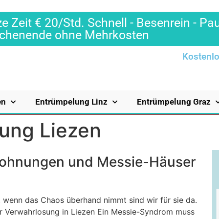
e Zeit € 20/Std. Schnell - Besenrein - Pa
Wochenende ohne Mehrkosten
Kostenlo
en
Entrümpelung Linz
Entrümpelung Graz
ung Liezen
Wohnungen und Messie-Häuser
 wenn das Chaos überhand nimmt sind wir für sie da.
er Verwahrlosung in Liezen Ein Messie-Syndrom muss