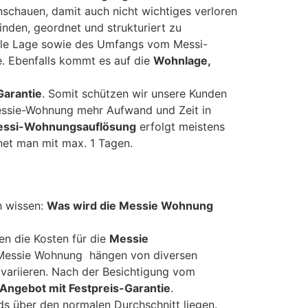
schauen, damit auch nicht wichtiges verloren
inden, geordnet und strukturiert zu
uelle Lage sowie des Umfangs vom Messi-
e. Ebenfalls kommt es auf die
Wohnlage,
Garantie
. Somit schützen wir unsere Kunden
Messie-Wohnung mehr Aufwand und Zeit in
ssi-Wohnungsauflösung
erfolgt meistens
et man mit max. 1 Tagen.
h wissen:
Was wird die Messie Wohnung
gen die Kosten für die
Messie
Messie Wohnung hängen von diversen
variieren. Nach der Besichtigung vom
Angebot mit Festpreis-Garantie
.
s über den normalen Durchschnitt liegen.