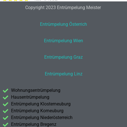
Copyright 2023 Entrümpelung Meister
Entrümpelung Österrich
Entrümpelung Wien
Entrümpelung Graz
Entrümpelung Linz
Wohnungsentrümpelung
Hausentrümpelung
Entrümpelung Klosterneuburg
Entrümpelung Korneuburg
Entrümpelung Niederösterreich
Entrümpelung Bregenz