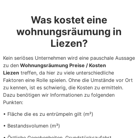
Was kostet eine
wohnungsräumung in
Liezen?
Kein seriöses Unternehmen wird eine pauschale Aussage
zu den
Wohnungsräumung Preise / Kosten
Liezen
treffen, da hier zu viele unterschiedliche
Faktoren eine Rolle spielen. Ohne die Umstände vor Ort
zu kennen, ist es schwierig, die Kosten zu ermitteln.
Dazu benötigen wir Informationen zu folgenden
Punkten:
• Fläche die es zu entrümpeln gilt (m²)
• Bestandsvolumen (m³)
• Örtliche Gegebenheiten, Grundstückszufahrt,