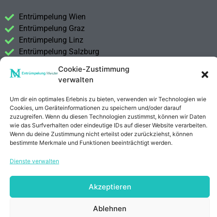
Entrümpelung Wien
Entrümpelung Graz
Entrümpelung Linz
Entrümpelung Salzburg
Entrümpelung Vorarlberg
Cookie-Zustimmung
Entrümpelung Steiermark
verwalten
Kontakt
Um dir ein optimales Erlebnis zu bieten, verwenden wir Technologien wie
Impressum
Cookies, um Geräteinformationen zu speichern und/oder darauf
zuzugreifen. Wenn du diesen Technologien zustimmst, können wir Daten
Datenschutzerklärung
wie das Surfverhalten oder eindeutige IDs auf dieser Website verarbeiten.
Wenn du deine Zustimmung nicht erteilst oder zurückziehst, können
bestimmte Merkmale und Funktionen beeinträchtigt werden.
Anrufen
E-Mail
Dienste verwalten
Akzeptieren
Ablehnen