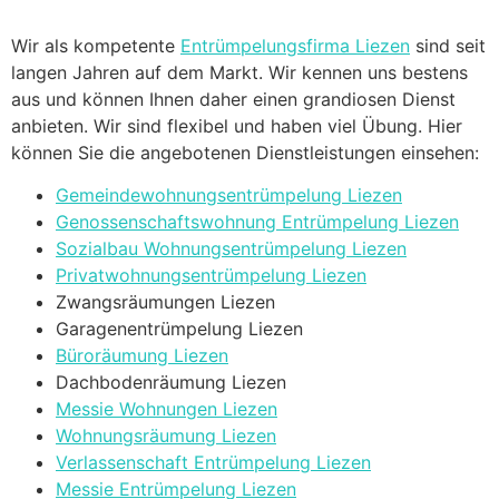
Wir als kompetente
Entrümpelungsfirma Liezen
sind seit
langen Jahren auf dem Markt. Wir kennen uns bestens
aus und können Ihnen daher einen grandiosen Dienst
anbieten. Wir sind flexibel und haben viel Übung. Hier
können Sie die angebotenen Dienstleistungen einsehen:
Gemeindewohnungsentrümpelung Liezen
Genossenschaftswohnung Entrümpelung Liezen
Sozialbau Wohnungsentrümpelung Liezen
Privatwohnungsentrümpelung Liezen
Zwangsräumungen Liezen
Garagenentrümpelung Liezen
Büroräumung Liezen
Dachbodenräumung Liezen
Messie Wohnungen Liezen
Wohnungsräumung Liezen
Verlassenschaft Entrümpelung Liezen
Messie Entrümpelung Liezen