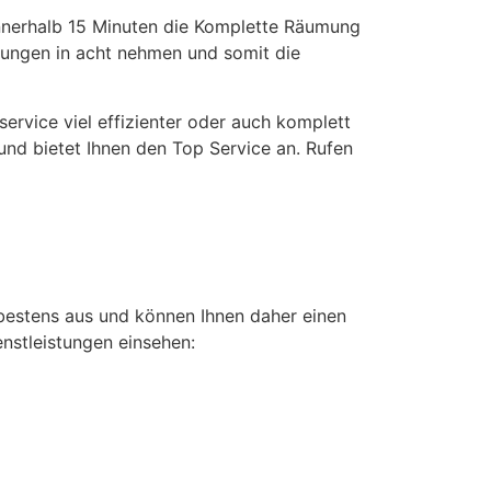
nnerhalb 15 Minuten die Komplette Räumung
llungen in acht nehmen und somit die
rvice viel effizienter oder auch komplett
und bietet Ihnen den Top Service an. Rufen
bestens aus und können Ihnen daher einen
enstleistungen einsehen: