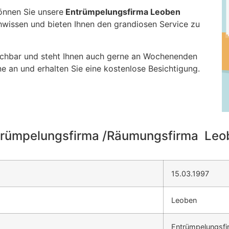
önnen Sie unsere
Entrümpelungsfirma Leoben
chwissen und bieten Ihnen den grandiosen Service zu
ichbar und steht Ihnen auch gerne an Wochenenden
e an und erhalten Sie eine kostenlose Besichtigung.
trümpelungsfirma /Räumungsfirma Leo
15.03.1997
Leoben
Entrümpelungsf