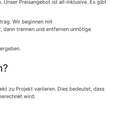
Unser Preisangebot ist all-inklusive. Es gibt
trag. Wir beginnen mit
ir, dann trennen und entfernen unnötige
bergeben.
n?
t zu Projekt variieren. Dies bedeutet, dass
berechnet wird: