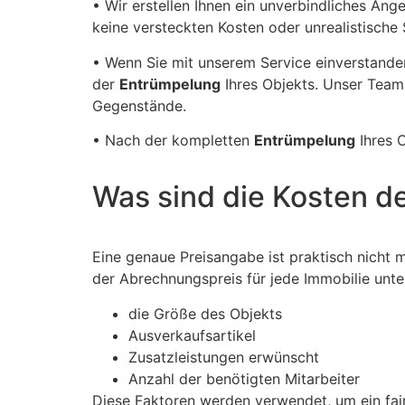
• Wir erstellen Ihnen ein unverbindliches Ang
keine versteckten Kosten oder unrealistische
• Wenn Sie mit unserem Service einverstanden
der
Entrümpelung
Ihres Objekts. Unser Team i
Gegenstände.
• Nach der kompletten
Entrümpelung
Ihres O
Was sind die Kosten d
Eine genaue Preisangabe ist praktisch nicht 
der Abrechnungspreis für jede Immobilie unte
die Größe des Objekts
Ausverkaufsartikel
Zusatzleistungen erwünscht
Anzahl der benötigten Mitarbeiter
Diese Faktoren werden verwendet, um ein faire