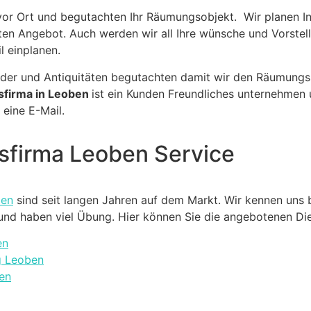
r Ort und begutachten Ihr Räumungsobjekt. Wir planen I
sten Angebot. Auch werden wir all Ihre wünsche und Vorste
l einplanen.
der und Antiquitäten begutachten damit wir den Räumungsse
firma in Leoben
ist ein Kunden Freundliches unternehmen 
 eine E-Mail.
sfirma Leoben Service
ben
sind seit langen Jahren auf dem Markt. Wir kennen uns 
l und haben viel Übung. Hier können Sie die angebotenen Di
en
g Leoben
en