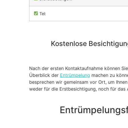
Tel:
Kostenlose Besichtigung
Nach der ersten Kontaktaufnahme können Sie 
Überblick der
Entrümpelung
machen zu können
besprechen wir gemeinsam vor Ort, um Ihnen s
weder für die Erstbesichtigung, noch für da
Entrümpelungsf