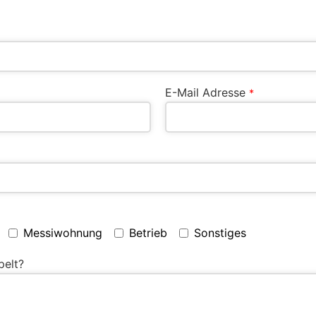
E-Mail Adresse
*
Messiwohnung
Betrieb
Sonstiges
pelt?