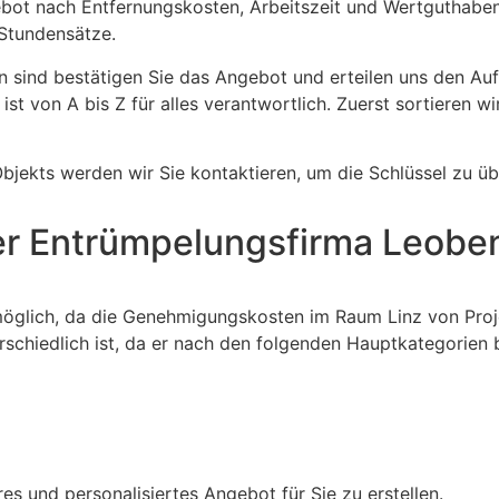
ebot nach Entfernungskosten, Arbeitszeit und Wertguthaben. 
 Stundensätze.
 sind bestätigen Sie das Angebot und erteilen uns den Auf
st von A bis Z für alles verantwortlich. Zuerst sortieren w
bjekts werden wir Sie kontaktieren, um die Schlüssel zu ü
er Entrümpelungsfirma Leobe
möglich, da die Genehmigungskosten im Raum Linz von Projek
rschiedlich ist, da er nach den folgenden Hauptkategorien 
s und personalisiertes Angebot für Sie zu erstellen.