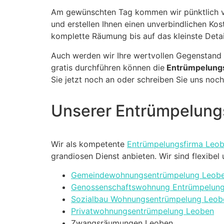
Am gewünschten Tag kommen wir pünktlich vo
und erstellen Ihnen einen unverbindlichen Ko
komplette Räumung bis auf das kleinste Detai
Auch werden wir Ihre wertvollen Gegenstand 
gratis durchführen können die
Entrümpelungs
Sie jetzt noch an oder schreiben Sie uns noch
Unserer Entrümpelung
Wir als kompetente
Entrümpelungsfirma Leo
grandiosen Dienst anbieten. Wir sind flexibe
Gemeindewohnungsentrümpelung Leob
Genossenschaftswohnung Entrümpelun
Sozialbau Wohnungsentrümpelung Leob
Privatwohnungsentrümpelung Leoben
Zwangsräumungen Leoben