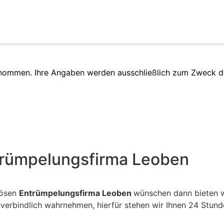
enommen. Ihre Angaben werden ausschließlich zum Zweck d
trümpelungsfirma Leoben
iösen
Entrümpelungsfirma Leoben
wünschen dann bieten w
nverbindlich wahrnehmen, hierfür stehen wir Ihnen 24 Stu