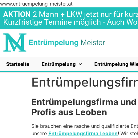
www.entruempelung-meister.at
AKTION
2 Mann + LKW jetzt nur für kurz
Kurzfristige Termine möglich - Auch 
Startseite
Entrümpelung
Entrümpelung Wi
Entrümpelungsfi
Entrümpelungsfirma und
Profis aus Leoben
Sie brauchen eine rasche und qualifizierte E
unsere
Entrümpelungsfirma Leoben
!
Wir st