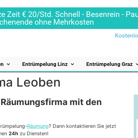
e Zeit € 20/Std. Schnell - Besenrein - Pa
Wochenende ohne Mehrkosten
Kostenlo
en
Entrümpelung Linz
Entrümpelung Graz
rma Leoben
 Räumungsfirma mit den
ntrümpelung-
Räumung
? Dann kontaktieren Sie jetzt
ehen
24h
zu Diensten!