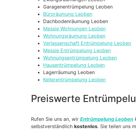
Garagenentrümpelung Leoben
Büroräumung Leoben
Dachbodenräumung Leoben
Messie Wohnungen Leoben
Wohnungsräumung Leoben
Verlassenschaft Entrümpelung Leoben
Messie Entrümpelung Leoben
Wohnungsentrümpelung Leoben
Hausentrümpelung Leoben
Lagerräumung Leoben
Kellerentrümpelung Leoben
Preiswerte Entrümpelu
Rufen Sie uns an, wir
Entrümpelung Leoben
selbstverständlich
kostenlos
. Sie teilen uns