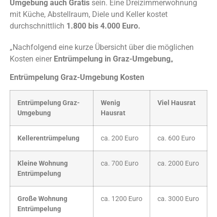
Umgebung auch Gratis
sein. Eine Dreizimmerwohnung
mit Küche, Abstellraum, Diele und Keller kostet
durchschnittlich
1.800 bis 4.000 Euro.
„Nachfolgend eine kurze Übersicht über die möglichen
Kosten einer
Entrümpelung in Graz-Umgebung
„
Entrümpelung Graz-Umgebung Kosten
Entrümpelung Graz-
Wenig
Viel Hausrat
Umgebung
Hausrat
Kellerentrümpelung
ca. 200 Euro
ca. 600 Euro
Kleine Wohnung
ca. 700 Euro
ca. 2000 Euro
Entrümpelung
Große Wohnung
ca. 1200 Euro
ca. 3000 Euro
Entrümpelung