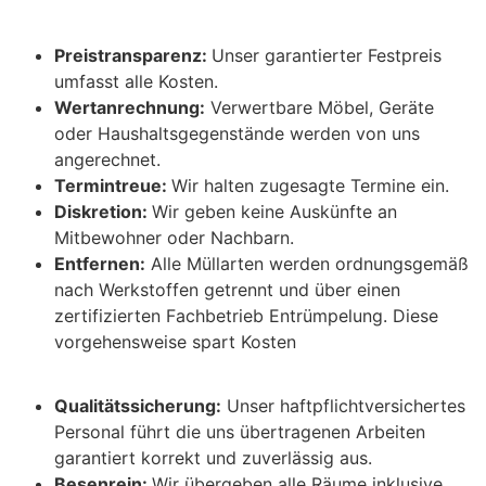
Preistransparenz:
Unser garantierter Festpreis
umfasst alle Kosten.
Wertanrechnung:
Verwertbare Möbel, Geräte
oder Haushaltsgegenstände werden von uns
angerechnet.
Termintreue:
Wir halten zugesagte Termine ein.
Diskretion:
Wir geben keine Auskünfte an
Mitbewohner oder Nachbarn.
Entfernen:
Alle Müllarten werden ordnungsgemäß
nach Werkstoffen getrennt und über einen
zertifizierten Fachbetrieb Entrümpelung. Diese
vorgehensweise spart Kosten
Qualitätssicherung:
Unser haftpflichtversichertes
Personal führt die uns übertragenen Arbeiten
garantiert korrekt und zuverlässig aus.
Besenrein:
Wir übergeben alle Räume inklusive