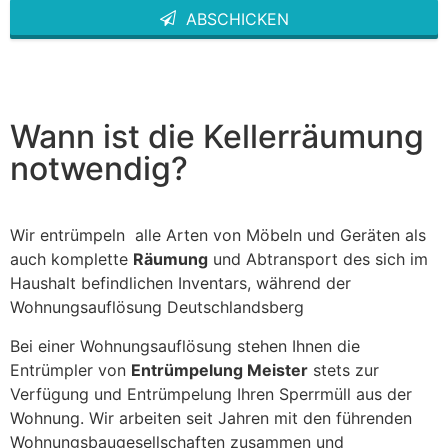
ABSCHICKEN
This
field
should
be left
blank
Wann ist die Kellerräumung
notwendig?
Wir entrümpeln alle Arten von Möbeln und Geräten als
auch komplette
Räumung
und Abtransport des sich im
Haushalt befindlichen Inventars, während der
Wohnungsauflösung Deutschlandsberg
Bei einer Wohnungsauflösung stehen Ihnen die
Entrümpler von
Entrümpelung Meister
stets zur
Verfügung und Entrümpelung Ihren Sperrmüll aus der
Wohnung. Wir arbeiten seit Jahren mit den führenden
Wohnungsbaugesellschaften zusammen und