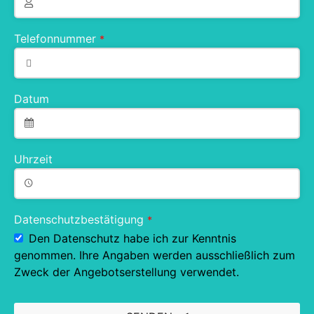
Telefonnummer
*
Datum
Uhrzeit
Datenschutzbestätigung
*
Den Datenschutz habe ich zur Kenntnis
genommen. Ihre Angaben werden ausschließlich zum
Zweck der Angebotserstellung verwendet.