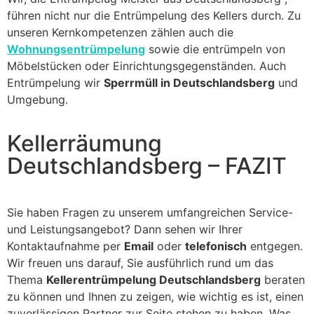
führen nicht nur die Entrümpelung des Kellers durch. Zu
unseren Kernkompetenzen zählen auch die
Wohnungsentrümpelung
sowie die entrümpeln von
Möbelstücken oder Einrichtungsgegenständen. Auch
Entrümpelung wir
Sperrmüll in Deutschlandsberg
und
Umgebung.
Kellerräumung
Deutschlandsberg – FAZIT
Sie haben Fragen zu unserem umfangreichen Service-
und Leistungsangebot? Dann sehen wir Ihrer
Kontaktaufnahme per
Email
oder
telefonisch
entgegen.
Wir freuen uns darauf, Sie ausführlich rund um das
Thema
Kellerentrümpelung Deutschlandsberg
beraten
zu können und Ihnen zu zeigen, wie wichtig es ist, einen
zuverlässigen Partner zur Seite stehen zu haben. Was