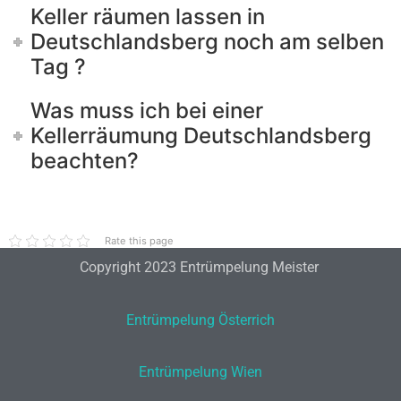
Keller räumen lassen in
Deutschlandsberg noch am selben
Tag ?
Was muss ich bei einer
Kellerräumung Deutschlandsberg
beachten?
Rate this page
Copyright 2023 Entrümpelung Meister
Entrümpelung Österrich
Entrümpelung Wien