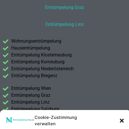
Entrümpelung Graz
Entrümpelung Linz
Wohnungsentrümpelung
Hausentrümpelung
Entrümpelung Klosterneuburg
Entrümpelung Korneuburg
Entrümpelung Niederösterreich
Entrümpelung Bregenz
Entrümpelung Wien
Entrümpelung Graz
Entrümpelung Linz
Entrümpelung Salzburg
Entrümpelung Vorarlberg
Cookie-Zustimmung
Entrümpelung Steiermark
verwalten