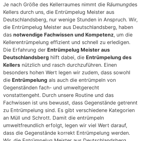
Je nach Größe des Kellerraumes nimmt die R
äumung
des
Kellers durch uns, die Entrümpelug Meister aus
Deutschlandsberg, nur wenige Stunden in Anspruch. Wir,
die Entrümpelug Meister aus Deutschlandsberg, haben
das
notwendige Fachwissen und Kompetenz
, um die
Kellerentrümpelung effizient und schnell zu erledigen.
Die Erfahrung der
Entrümpelug Meister aus
Deutschlandsberg
hilft dabei, die
Entrümpelung des
Kellers
nützlich und rasch durchzuführen. Einen
besonders hohen Wert legen wir zudem, dass sowohl
die
Entrümpelung
als auch die entrümpeln von
Gegenständen fach- und umweltgerecht
vonstattengeht. Durch unsere Routine und das
Fachwissen ist uns bewusst, dass Gegenstände getrennt
zu Entrümpelung sind. Es gibt verschiedene Kategorien
an Müll und Schrott. Damit die entrümpeln
umweltfreundlich erfolgt, legen wir viel Wert darauf,
dass die Gegenstände korrekt Entrümpelung werden.
Wir, die Entrümpelug Meister aus Deutschlandsberg ,