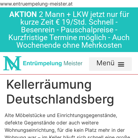
www.entruempelung-meister.at
AKTION
2 Mann + LKW jetzt nur für
kurze Zeit € 19/Std. Schnell -
Besenrein - Pauschalpreise -
Kurzfristige Termine möglich - Auch
Wochenende ohne Mehrkosten
Kellerräumung
Deutschlandsberg
Alte Möbelstücke und Einrichtungsgegenstände,
defekte Gegenstände oder auch weitere
Wohnungseinrichtung, für die kein Platz mehr in der
Wohnung war – im Keller häuft sich schnell eine große