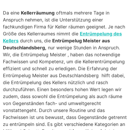
Da eine
Kellerräumung
oftmals mehrere Tage in
Anspruch nehmen, ist die Unterstützung einer
fachkundigen Firma für Keller räumen geeignet. Je nach
Größe des Kellerraumes nimmt die
Entrümpelung des
Kellers
durch uns, die
Entrümpelug Meister aus
Deutschlandsberg,
nur wenige Stunden in Anspruch.
Wir, die Entrümpelug Meister , haben das notwendige
Fachwissen und Kompetenz, um die Kellerentrümpelung
effizient und schnell zu erledigen. Die Erfahrung der
Entrümpelug Meister aus Deutschlandsberg hilft dabei,
die Entrümpelung des Kellers nützlich und rasch
durchzuführen. Einen besonders hohen Wert legen wir
zudem, dass sowohl die Entrümpelung als auch räume
von Gegenständen fach- und umweltgerecht
vonstattengeht. Durch unsere Routine und das
Fachwissen ist uns bewusst, dass Gegenstände getrennt
zu entrümpeln sind. Es gibt verschiedene Kategorien an