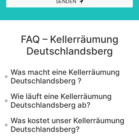
SENDEN
This
field
should
be left
blank
FAQ – Kellerräumung
Deutschlandsberg
Was macht eine Kellerräumung
Deutschlandsberg ?
Wie läuft eine Kellerräumung
Deutschlandsberg ab?
Was kostet unser Kellerräumung
Deutschlandsberg?