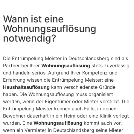
field
should
be left
blank
Wann ist eine
Wohnungsauflösung
notwendig?
Die Entrümpelung Meister in Deutschlandsberg sind als
Partner bei Ihrer
Wohnungsauflösung
stets zuverlässig
und handeln seriös. Aufgrund Ihrer Kompetenz und
Erfahrung wissen die Entrümpelung Meister: eine
Haushaltsauflösung
kann verschiedenste Gründe
haben. Die Wohnungsauflösung muss organisiert
werden, wenn der Eigentümer oder Mieter verstirbt. Die
Entrümpelung Meister kennen auch Fälle, in denen
Bewohner dauerhaft in ein Heim oder eine Klinik verlegt
wurden. Eine
Wohnungsauflösung
kommt auch vor,
wenn ein Vermieter in Deutschlandsberg seine Mieter