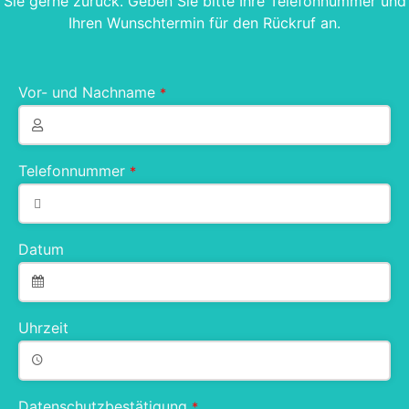
Sie gerne zurück. Geben Sie bitte Ihre Telefonnummer und
Ihren Wunschtermin für den Rückruf an.
Vor- und Nachname
*
Telefonnummer
*
Datum
Uhrzeit
Datenschutzbestätigung
*