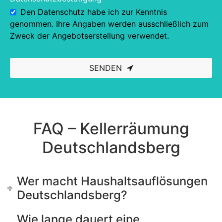
Den Datenschutz habe ich zur Kenntnis
genommen. Ihre Angaben werden ausschließlich zum
Zweck der Angebotserstellung verwendet.
SENDEN
This
field
should
be left
blank
FAQ – Kellerräumung
Deutschlandsberg
Wer macht Haushaltsauflösungen
Deutschlandsberg?
Wie lange dauert eine