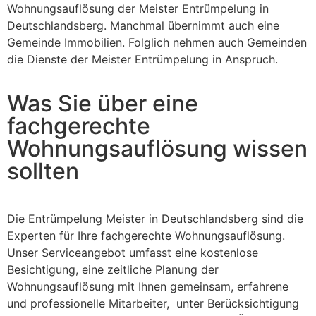
Wohnungsauflösung der Meister Entrümpelung in
Deutschlandsberg. Manchmal übernimmt auch eine
Gemeinde Immobilien. Folglich nehmen auch Gemeinden
die Dienste der Meister Entrümpelung in Anspruch.
Was Sie über eine
fachgerechte
Wohnungsauflösung wissen
sollten
Die Entrümpelung Meister in Deutschlandsberg sind die
Experten für Ihre fachgerechte Wohnungsauflösung.
Unser Serviceangebot umfasst eine kostenlose
Besichtigung, eine zeitliche Planung der
Wohnungsauflösung mit Ihnen gemeinsam, erfahrene
und professionelle Mitarbeiter, unter Berücksichtigung