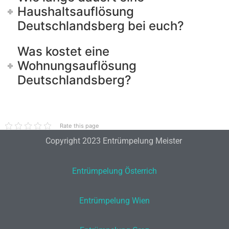
Haushaltsauflösung
Deutschlandsberg bei euch?
Was kostet eine
Wohnungsauflösung
Deutschlandsberg?
Rate this page
Copyright 2023 Entrümpelung Meister
Entrümpelung Österrich
Entrümpelung Wien