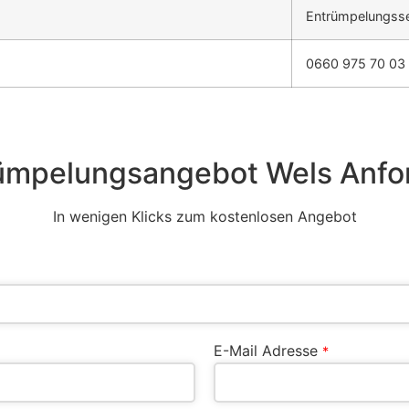
Entrümpelungsse
0660 975 70 03
ümpelungsangebot Wels Anfo
In wenigen Klicks zum kostenlosen Angebot
E-Mail Adresse
*