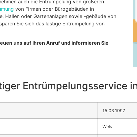
nehmen auch die Entrümpelung von größeren
umung
von Firmen oder Bürogebäuden in
e, Hallen oder Gartenanlagen sowie -gebäude von
rsparen Sie sich das lästige Entrümpelung von
freuen uns auf Ihren Anruf und informieren Sie
iger Entrümpelungsservice i
15.03.1997
Wels