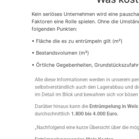
Kein seriöses Unternehmen wird eine pausch
Faktoren eine Rolle spielen. Ohne die Umständ
folgenden Punkten:
• Fläche die es zu entrümpeln gilt (m²)
• Bestandsvolumen (m³)
• Örtliche Gegebenheiten, Grundstückszufahrt
Alle diese Informationen werden in unserem pe
selbstverständlich auch den Lagerabbau und di
im Detail im Blick und bewahren sich vor böse
Darüber hinaus kann die
Entrümpelung in Wels 
durchschnittlich
1.800 bis 4.000 Euro.
„Nachfolgend eine kurze Übersicht über die mö