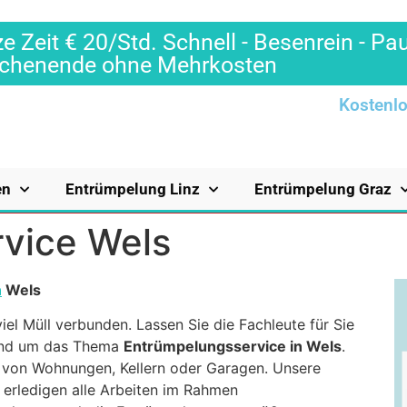
e Zeit € 20/Std. Schnell - Besenrein - Pa
Wochenende ohne Mehrkosten
Kostenlo
en
Entrümpelung Linz
Entrümpelung Graz
vice Wels
n
Wels
iel Müll verbunden. Lassen Sie die Fachleute für Sie
 rund um das Thema
Entrümpelungsservice in Wels
.
von Wohnungen, Kellern oder Garagen. Unsere
d erledigen alle Arbeiten im Rahmen