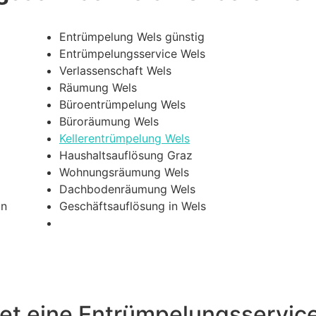
Entrümpelung Wels günstig
Entrümpelungsservice Wels
Verlassenschaft Wels
Räumung Wels
Büroentrümpelung Wels
Büroräumung Wels
Kellerentrümpelung Wels
Haushaltsauflösung Graz
Wohnungsräumung Wels
Dachbodenräumung Wels
in
Geschäftsauflösung in Wels
et eine Entrümpelungsservice