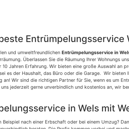
 beste Entrümpelungsservice 
ellen und umweltfreundlichen
Entrümpelungsservice in Wel
rräumung. Überlassen Sie die Räumung Ihrer Wohnungs uns: 
 10 Jahren Erfahrung. Wir bieten eine große Auswahl an pr
sei es der Haushalt, das Büro oder die Garage. Wir bieten 
 an! Wir sind die richtigen Partner für Sie, wenn es um En
uns jederzeit gerne unverbindlich und kostenlos an, wir be
pelungsservice in Wels mit 
 Beispiel nach einer Erbschaft oder bei einem Umzug? Dann
unverbindlich beraten. Die Profis kommen vorbei und mach