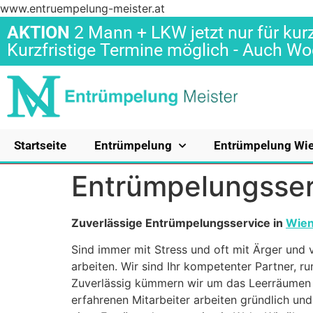
www.entruempelung-meister.at
AKTION
2 Mann + LKW jetzt nur für kurz
Kurzfristige Termine möglich - Auch 
Startseite
Entrümpelung
Entrümpelung Wi
Entrümpelungsser
Zuverlässige Entrümpelungsservice in
Wie
Sind immer mit Stress und oft mit Ärger und v
arbeiten. Wir sind Ihr kompetenter Partner,
Zuverlässig kümmern wir um das Leerräumen 
erfahrenen Mitarbeiter arbeiten gründlich un