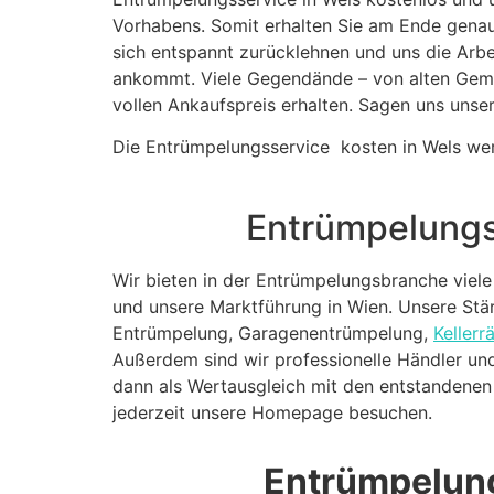
Vorhabens. Somit erhalten Sie am Ende genau 
sich entspannt zurücklehnen und uns die Arb
ankommt. Viele Gegendände – von alten Gemäl
vollen Ankaufspreis erhalten. Sagen uns unse
Die Entrümpelungsservice kosten in Wels werde
Entrümpelungs
Wir bieten in der Entrümpelungsbranche viele
und unsere Marktführung in Wien. Unsere Stä
Entrümpelung, Garagenentrümpelung,
Keller
Außerdem sind wir professionelle Händler und
dann als Wertausgleich mit den entstandenen
jederzeit unsere Homepage besuchen.
Entrümpelung