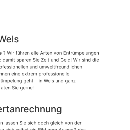
Wels
s
? Wir führen alle Arten von Entrümpelungen
damit sparen Sie Zeit und Geld! Wir sind die
ofessionellen und umweltfreundlichen
Ihnen eine extrem professionelle
trümpelung geht – in Wels und ganz
raten Sie gerne!
Wertanrechnung
 lassen Sie sich doch gleich von der
en sich selbst ein Bild vom Ausmaß des