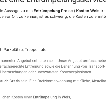
ale Aussage zu den
Entrümpelung Preise / Kosten Wels
tre
e vor Ort zu kennen, ist es schwierig, die Kosten zu ermit
, Parkplätze, Treppen etc.
rmanenten Angebot enthalten sein. Unser Angebot umfasst nebe
e fachgerechte Entfernung sowie die Benennung von Transport- 
n Überraschungen oder unerwarteten Kostenexplosionen.
auch Gratis
sein. Eine Dreizimmerwohnung mit Küche, Abstellrau
glichen Kosten einer
Entrümpelung in Wels
„