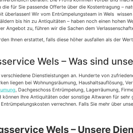
die für Sie passende Offerte über die Kostentragung – natür
eit überlassen! Wir vom Entrümpelungsteam in Wels wissen
dern bis hin zu Antiquitäten – haben noch einen hohen We
rer Angebot zu, führen wir die Sachen dem Verlassenschafte
n Ihnen erstattet, falls diese höher ausfallen als der Wert
service Wels – Was sind unse
 verschiedene Dienstleistungen an. Hunderte von zufrieden
rken liegen bei Wohnungsräumung, Haushaltsauflösung, Ver
räumung
, Dachgeschoss Entrümpelung, Lagerräumung, Firme
 können Ihre Antiquitäten oder sonstige Altwaren für sehr 
 Entrümpelungskosten verrechnen. Falls Sie mehr über uns
sservice Wels – Unsere Dien