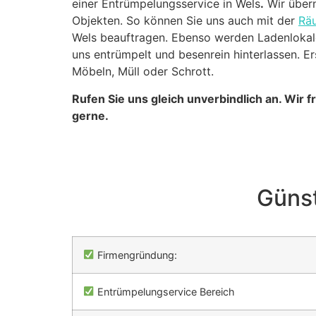
einer Entrümpelungsservice in Wels
.
Wir über
Objekten. So können Sie uns auch mit der
Rä
Wels beauftragen. Ebenso werden Ladenlokal
uns entrümpelt und besenrein hinterlassen. E
Möbeln, Müll oder Schrott.
Rufen Sie uns gleich unverbindlich an. Wir 
gerne.
Günst
Firmengründung:
Entrümpelungservice Bereich