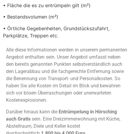
• Fläche die es zu entrümpeln gilt (m²)
• Bestandsvolumen (m³)
• Örtliche Gegebenheiten, Grundstückszufahrt,
Parkplätze, Treppen etc.
Alle diese Informationen werden in unserem permanenten
Angebot enthalten sein. Unser Angebot umfasst neben
den bereits genannten Punkten selbstverständlich auch
den Lagerabbau und die fachgerechte Entfernung sowie
die Benennung von Transport- und Personalkosten. So
haben Sie alle Kosten im Detail im Blick und bewahren
sich vor bösen Überraschungen oder unerwarteten
Kostenexplosionen.
Darüber hinaus kann die
Entrümpelung in Hörsching
auch Gratis
sein. Eine Dreizimmerwohnung mit Küche,
Abstellraum, Diele und Keller kostet
durchschnittlich
1.800 bis 4.000 Euro.