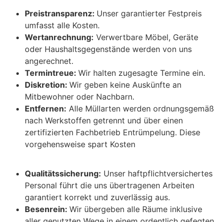
Preistransparenz:
Unser garantierter Festpreis
umfasst alle Kosten.
Wertanrechnung:
Verwertbare Möbel, Geräte
oder Haushaltsgegenstände werden von uns
angerechnet.
Termintreue:
Wir halten zugesagte Termine ein.
Diskretion:
Wir geben keine Auskünfte an
Mitbewohner oder Nachbarn.
Entfernen:
Alle Müllarten werden ordnungsgemäß
nach Werkstoffen getrennt und über einen
zertifizierten Fachbetrieb Entrümpelung. Diese
vorgehensweise spart Kosten
Qualitätssicherung:
Unser haftpflichtversichertes
Personal führt die uns übertragenen Arbeiten
garantiert korrekt und zuverlässig aus.
Besenrein:
Wir übergeben alle Räume inklusive
aller genutzten Wege in einem ordentlich gefegten