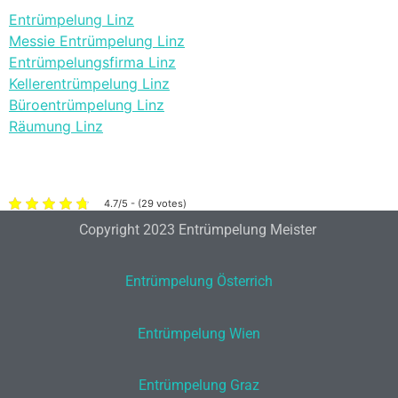
Entrümpelung Linz
Messie Entrümpelung Linz
Entrümpelungsfirma Linz
Kellerentrümpelung Linz
Büroentrümpelung Linz
Räumung Linz
4.7/5 - (29 votes)
Copyright 2023 Entrümpelung Meister
Entrümpelung Österrich
Entrümpelung Wien
Entrümpelung Graz