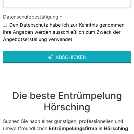
Datenschutzbestätigung
*
Den Datenschutz habe ich zur Kenntnis genommen.
Ihre Angaben werden ausschließlich zum Zweck der
Angebotserstellung verwendet.
ABSCHICKEN
This
field
should
be left
blank
Die beste Entrümpelung
Hörsching
Suchen Sie nach einer günstigen, professionellen und
umweltfreundlichen
Entrümpelungsfirma in Hörsching