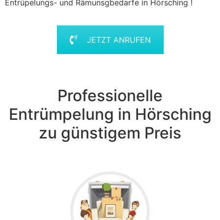
Entrüpelungs- und Rämunsgbedarfe in Hörsching !
JETZT ANRUFEN
Professionelle
Entrümpelung in Hörsching
zu günstigem Preis