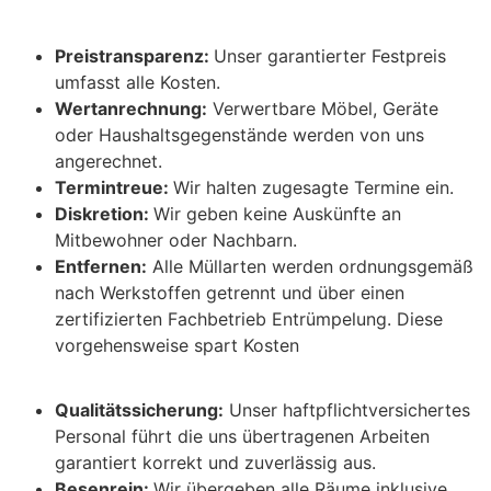
Preistransparenz:
Unser garantierter Festpreis
umfasst alle Kosten.
Wertanrechnung:
Verwertbare Möbel, Geräte
oder Haushaltsgegenstände werden von uns
angerechnet.
Termintreue:
Wir halten zugesagte Termine ein.
Diskretion:
Wir geben keine Auskünfte an
Mitbewohner oder Nachbarn.
Entfernen:
Alle Müllarten werden ordnungsgemäß
nach Werkstoffen getrennt und über einen
zertifizierten Fachbetrieb Entrümpelung. Diese
vorgehensweise spart Kosten
Qualitätssicherung:
Unser haftpflichtversichertes
Personal führt die uns übertragenen Arbeiten
garantiert korrekt und zuverlässig aus.
Besenrein:
Wir übergeben alle Räume inklusive