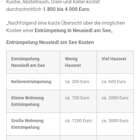
Küche, Abstellraum, Diele und Keller kostet
durchschnittlich
1.800 bis 4.000 Euro.
„Nachfolgend eine kurze Übersicht über die möglichen
Kosten einer
Entrümpelung in Neusiedl am See
„
Entrümpelung Neusiedl am See Kosten
Entrümpelung
Wenig
Viel Hausrat
Neusiedl am See
Hausrat
Kellerentrümpelung
ca. 200 Euro
ca. 600 Euro
Kleine Wohnung
ca. 700 Euro
ca. 2000 Euro
Entrümpelung
Große Wohnung
ca. 1200 Euro
ca. 3000 Euro
Entrümpelung