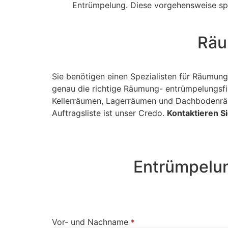
Entrümpelung. Diese vorgehensweise sp
Räu
Sie benötigen einen Spezialisten für Räumu
genau die richtige Räumung- entrümpelungsf
Kellerräumen, Lagerräumen und Dachbodenräum
Auftragsliste ist unser Credo.
Kontaktieren Si
Entrümpelun
Vor- und Nachname
*