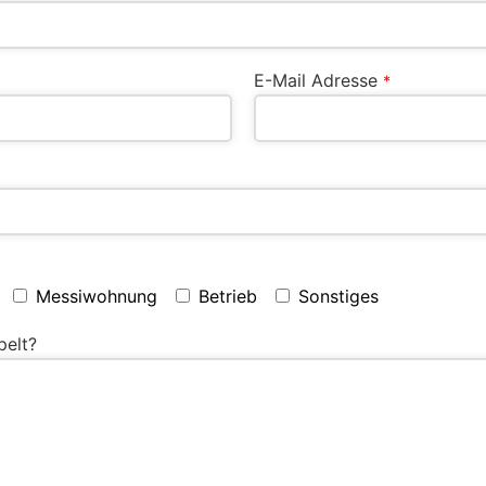
E-Mail Adresse
*
Messiwohnung
Betrieb
Sonstiges
pelt?