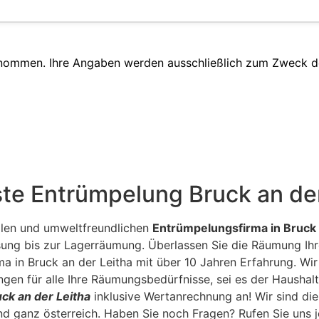
enommen. Ihre Angaben werden ausschließlich zum Zweck d
ste Entrümpelung Bruck an der
ellen und umweltfreundlichen
Entrümpelungsfirma in Bruck 
ng bis zur Lagerräumung. Überlassen Sie die Räumung Ihr
ma in Bruck an der Leitha mit über 10 Jahren Erfahrung. Wi
gen für alle Ihre Räumungsbedürfnisse, sei es der Haushalt
ck an der Leitha
inklusive Wertanrechnung an! Wir sind die
nd ganz österreich. Haben Sie noch Fragen? Rufen Sie uns j