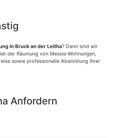
stig
ng in Bruck an der Leitha
? Dann sind wir
ebiet der Räumung von Messie-Wohnungen,
eise sowie professionelle Abwicklung Ihrer
ha Anfordern