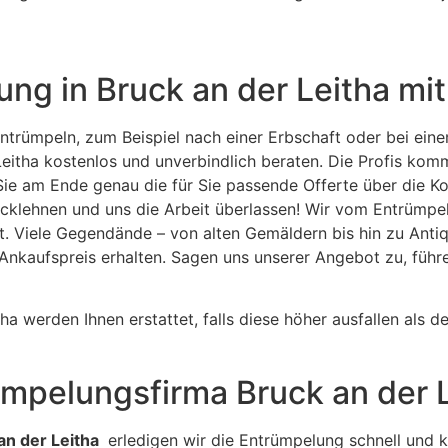
ung in Bruck an der Leitha m
entrümpeln, zum Beispiel nach einer Erbschaft oder bei ei
eitha kostenlos und unverbindlich beraten. Die Profis komm
 am Ende genau die für Sie passende Offerte über die Kost
rücklehnen und uns die Arbeit überlassen! Wir vom Entrümp
 Viele Gegendände – von alten Gemäldern bis hin zu Anti
 Ankaufspreis erhalten. Sagen uns unserer Angebot zu, füh
a werden Ihnen erstattet, falls diese höher ausfallen als d
mpelungsfirma Bruck an der 
an der Leitha
erledigen wir die Entrümpelung schnell und 