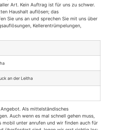
ller Art. Kein Auftrag ist für uns zu schwer.
ten Haushalt auflösen; das
ufen Sie uns an und sprechen Sie mit uns über
gsauflösungen, Kellerentrümpelungen,
tha
ck an der Leitha
s Angebot. Als mittelständisches
gen. Auch wenn es mal schnell gehen muss,
mobil unter anrufen und wir finden auch für
überfordert sind, legen wir erst richtig los: