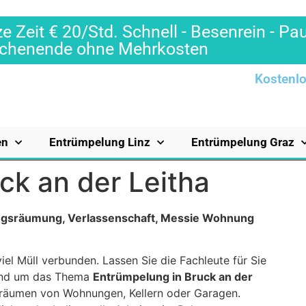
e Zeit € 20/Std. Schnell - Besenrein - Pa
Wochenende ohne Mehrkosten
Kostenlo
en
Entrümpelung Linz
Entrümpelung Graz
ck an der Leitha
ungsräumung, Verlassenschaft, Messie Wohnung
iel Müll verbunden. Lassen Sie die Fachleute für Sie
 rund um das Thema
Entrümpelung in Bruck an der
rräumen von Wohnungen, Kellern oder Garagen.