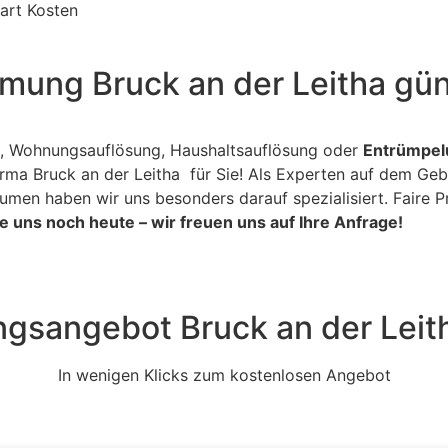
art Kosten
mung Bruck an der Leitha gün
ng, Wohnungsauflösung, Haushaltsauflösung oder
Entrümpelu
irma Bruck an der Leitha für Sie! Als Experten auf dem G
en haben wir uns besonders darauf spezialisiert. Faire Pr
e uns noch heute – wir freuen uns auf Ihre Anfrage!
gsangebot Bruck an der Leit
In wenigen Klicks zum kostenlosen Angebot