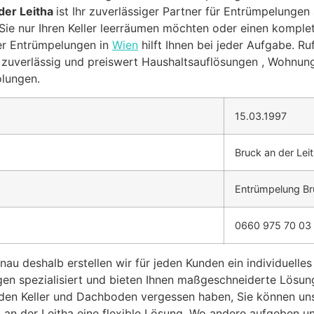
der Leitha
ist Ihr zuverlässiger Partner für Entrümpelungen a
Sie nur Ihren Keller leerräumen möchten oder einen komplet
r Entrümpelungen in
Wien
hilft Ihnen bei jeder Aufgabe. R
, zuverlässig und preiswert Haushaltsauflösungen , Wohnun
lungen.
15.03.1997
Bruck an der Lei
Entrümpelung Bru
0660 975 70 03
au deshalb erstellen wir für jeden Kunden ein individuelle
en spezialisiert und bieten Ihnen maßgeschneiderte Lösun
den Keller und Dachboden vergessen haben, Sie können uns 
n der Leitha eine flexible Lösung. Wo andere aufgeben und 