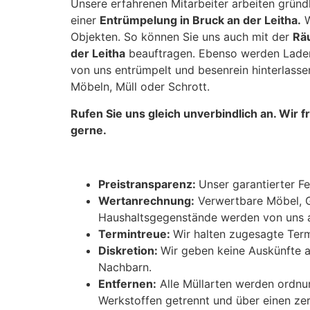
Unsere erfahrenen Mitarbeiter arbeiten gründ
einer
Entrümpelung in Bruck an der Leitha.
W
Objekten. So können Sie uns auch mit der
Rä
der Leitha
beauftragen. Ebenso werden Laden
von uns entrümpelt und besenrein hinterlasse
Möbeln, Müll oder Schrott.
Rufen Sie uns gleich unverbindlich an. Wir 
gerne.
Preistransparenz:
Unser garantierter Fe
Wertanrechnung:
Verwertbare Möbel, 
Haushaltsgegenstände werden von uns 
Termintreue:
Wir halten zugesagte Term
Diskretion:
Wir geben keine Auskünfte 
Nachbarn.
Entfernen:
Alle Müllarten werden ordn
Werkstoffen getrennt und über einen zer