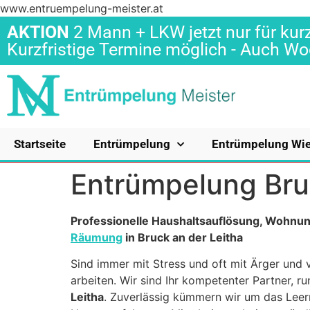
www.entruempelung-meister.at
AKTION
2 Mann + LKW jetzt nur für kurz
Kurzfristige Termine möglich - Auch 
Startseite
Entrümpelung
Entrümpelung Wi
Entrümpelung Bru
Professionelle Haushaltsauflösung, Wohn
Räumung
in Bruck an der Leitha
Sind immer mit Stress und oft mit Ärger und v
arbeiten. Wir sind Ihr kompetenter Partner,
Leitha
. Zuverlässig kümmern wir um das Lee