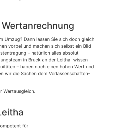
it Wertanrechnung
nem Umzug? Dann lassen Sie sich doch gleich
en vorbei und machen sich selbst ein Bild
entragung – natürlich alles absolut
elungsteam in Bruck an der Leitha wissen
quitäten – haben noch einen hohen Wert und
ren wir die Sachen dem Verlassenschaften-
er Wertausgleich.
Leitha
kompetent für