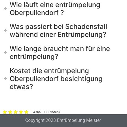
Wie läuft eine entrümpelung
Oberpullendorf ?
Was passiert bei Schadensfall
während einer Entrümpelung?
Wie lange braucht man für eine
entrümpelung?
Kostet die entrümpelung
Oberpullendorf besichtigung
etwas?
4.9/5 - (22 votes)
Copyright 2023 Entrümpelung Meister