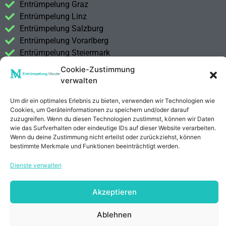
Entrümpelung Graz
Entrümpelung Linz
Entrümpelung Salzburg
Entrümpelung Vorarlberg
Entrümpelung Steiermark
Cookie-Zustimmung
Kontakt
verwalten
Impressum
Datenschutzerklärung
Um dir ein optimales Erlebnis zu bieten, verwenden wir Technologien wie
Cookies, um Geräteinformationen zu speichern und/oder darauf
zuzugreifen. Wenn du diesen Technologien zustimmst, können wir Daten
Anrufen
E-Mail
wie das Surfverhalten oder eindeutige IDs auf dieser Website verarbeiten.
Wenn du deine Zustimmung nicht erteilst oder zurückziehst, können
bestimmte Merkmale und Funktionen beeinträchtigt werden.
Dienste verwalten
Akzeptieren
Ablehnen