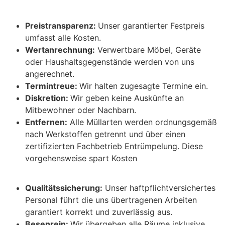
Preistransparenz:
Unser garantierter Festpreis
umfasst alle Kosten.
Wertanrechnung:
Verwertbare Möbel, Geräte
oder Haushaltsgegenstände werden von uns
angerechnet.
Termintreue:
Wir halten zugesagte Termine ein.
Diskretion:
Wir geben keine Auskünfte an
Mitbewohner oder Nachbarn.
Entfernen:
Alle Müllarten werden ordnungsgemäß
nach Werkstoffen getrennt und über einen
zertifizierten Fachbetrieb Entrümpelung. Diese
vorgehensweise spart Kosten
Qualitätssicherung:
Unser haftpflichtversichertes
Personal führt die uns übertragenen Arbeiten
garantiert korrekt und zuverlässig aus.
Besenrein:
Wir übergeben alle Räume inklusive