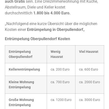
auch Gratis
sein. Eine Dreizimmerwohnung mit Küche,
Abstellraum, Diele und Keller kostet
durchschnittlich
1.800 bis 4.000 Euro.
„Nachfolgend eine kurze Übersicht über die möglichen
Kosten einer
Entrümpelung in Oberpullendorf
„
Entrümpelung Oberpullendorf Kosten
Entrümpelung
Wenig
Viel Hausrat
Oberpullendorf
Hausrat
Kellerentrümpelung
ca. 200 Euro
ca. 600 Euro
Kleine Wohnung
ca. 700 Euro
ca. 2000 Euro
Entrümpelung
Große Wohnung
ca. 1200 Euro
ca. 3000 Euro
Entrümpelung