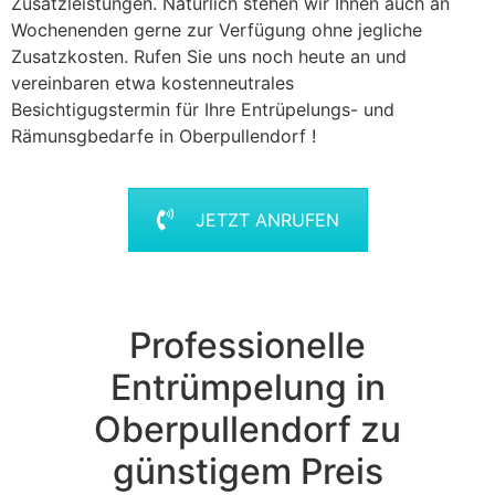
Zusatzleistungen. Natürlich stehen wir Ihnen auch an
Wochenenden gerne zur Verfügung ohne jegliche
Zusatzkosten. Rufen Sie uns noch heute an und
vereinbaren etwa kostenneutrales
Besichtigugstermin für Ihre Entrüpelungs- und
Rämunsgbedarfe in Oberpullendorf !
JETZT ANRUFEN
Professionelle
Entrümpelung in
Oberpullendorf zu
günstigem Preis