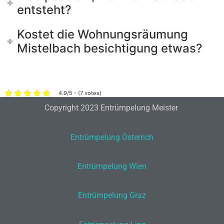
entsteht?
Kostet die Wohnungsräumung
Mistelbach besichtigung etwas?
4.9/5 - (7 votes)
Copyright 2023 Entrümpelung Meister
Entrümpelung Österrich
Entrümpelung Wien
Entrümpelung Graz