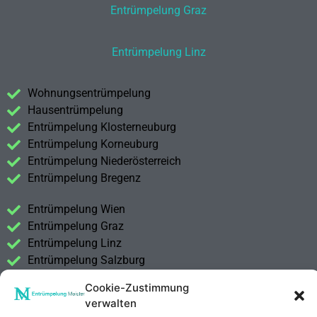
Entrümpelung Graz
Entrümpelung Linz
Wohnungsentrümpelung
Hausentrümpelung
Entrümpelung Klosterneuburg
Entrümpelung Korneuburg
Entrümpelung Niederösterreich
Entrümpelung Bregenz
Entrümpelung Wien
Entrümpelung Graz
Entrümpelung Linz
Entrümpelung Salzburg
Entrümpelung Vorarlberg
Cookie-Zustimmung
Entrümpelung Steiermark
verwalten