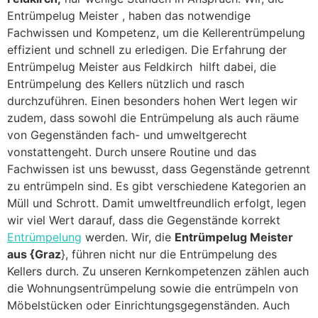
Entrümpelug Meister , haben das notwendige
Fachwissen und Kompetenz, um die Kellerentrümpelung
effizient und schnell zu erledigen. Die Erfahrung der
Entrümpelug Meister aus Feldkirch hilft dabei, die
Entrümpelung des Kellers nützlich und rasch
durchzuführen. Einen besonders hohen Wert legen wir
zudem, dass sowohl die Entrümpelung als auch räume
von Gegenständen fach- und umweltgerecht
vonstattengeht. Durch unsere Routine und das
Fachwissen ist uns bewusst, dass Gegenstände getrennt
zu entrümpeln sind. Es gibt verschiedene Kategorien an
Müll und Schrott. Damit umweltfreundlich erfolgt, legen
wir viel Wert darauf, dass die Gegenstände korrekt
Entrümpelung
werden. Wir, die
Entrümpelug Meister
aus {Graz
}, führen nicht nur die Entrümpelung des
Kellers durch. Zu unseren Kernkompetenzen zählen auch
die Wohnungsentrümpelung sowie die entrümpeln von
Möbelstücken oder Einrichtungsgegenständen. Auch