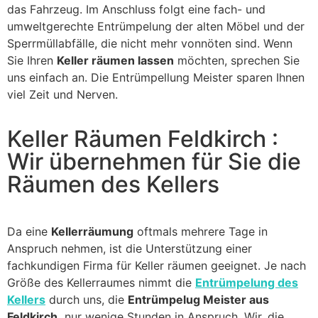
das Fahrzeug. Im Anschluss folgt eine fach- und
umweltgerechte Entrümpelung der alten Möbel und der
Sperrmüllabfälle, die nicht mehr vonnöten sind. Wenn
Sie Ihren
Keller räumen lassen
möchten, sprechen Sie
uns einfach an. Die Entrümpellung Meister sparen Ihnen
viel Zeit und Nerven.
Keller Räumen Feldkirch :
Wir übernehmen für Sie die
Räumen des Kellers
Da eine
Kellerräumung
oftmals mehrere Tage in
Anspruch nehmen, ist die Unterstützung einer
fachkundigen Firma für Keller räumen geeignet. Je nach
Größe des Kellerraumes nimmt die
Entrümpelung des
Kellers
durch uns, die
Entrümpelug Meister aus
Feldkirch,
nur wenige Stunden in Anspruch. Wir, die