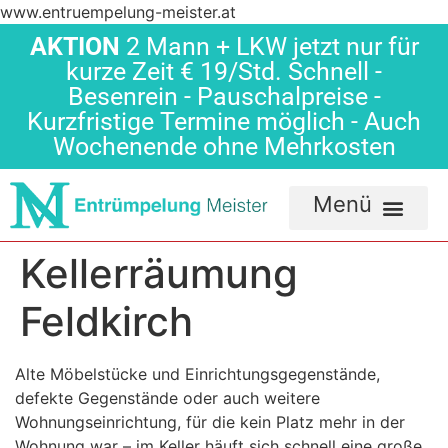
www.entruempelung-meister.at
AKTION
2 Mann + LKW jetzt nur für
kurze Zeit € 19/Std. Schnell -
Besenrein - Pauschalpreise -
Kurzfristige Termine möglich - Auch
Wochenende ohne Mehrkosten
Kellerräumung
Feldkirch
Alte Möbelstücke und Einrichtungsgegenstände,
defekte Gegenstände oder auch weitere
Wohnungseinrichtung, für die kein Platz mehr in der
Wohnung war – im Keller häuft sich schnell eine große