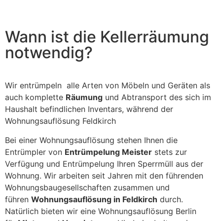
field
should
be left
blank
Wann ist die Kellerräumung
notwendig?
Wir entrümpeln alle Arten von Möbeln und Geräten als
auch komplette
Räumung
und Abtransport des sich im
Haushalt befindlichen Inventars, während der
Wohnungsauflösung Feldkirch
Bei einer Wohnungsauflösung stehen Ihnen die
Entrümpler von
Entrümpelung Meister
stets zur
Verfügung und Entrümpelung Ihren Sperrmüll aus der
Wohnung. Wir arbeiten seit Jahren mit den führenden
Wohnungsbaugesellschaften zusammen und
führen
Wohnungsauflösung in Feldkirch
durch.
Natürlich bieten wir eine Wohnungsauflösung Berlin