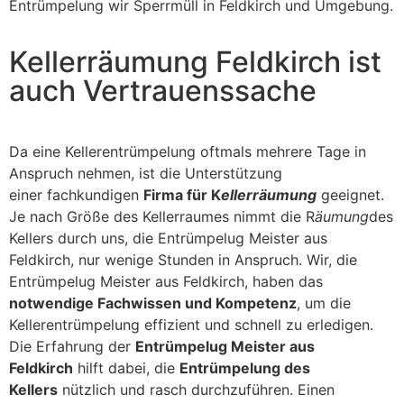
Entrümpelung wir Sperrmüll in Feldkirch und Umgebung.
Kellerräumung Feldkirch ist
auch Vertrauenssache
Da eine Kellerentrümpelung oftmals mehrere Tage in
Anspruch nehmen, ist die Unterstützung
einer fachkundigen
Firma für K
ellerräumung
geeignet.
Je nach Größe des Kellerraumes nimmt die R
äumung
des
Kellers durch uns, die Entrümpelug Meister aus
Feldkirch, nur wenige Stunden in Anspruch. Wir, die
Entrümpelug Meister aus Feldkirch, haben das
notwendige Fachwissen und Kompetenz
, um die
Kellerentrümpelung effizient und schnell zu erledigen.
Die Erfahrung der
Entrümpelug Meister aus
Feldkirch
hilft dabei, die
Entrümpelung des
Kellers
nützlich und rasch durchzuführen. Einen