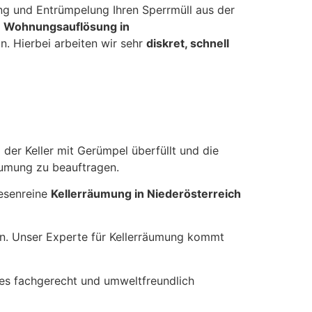
ng und Entrümpelung Ihren Sperrmüll aus der
n
Wohnungsauflösung in
n. Hierbei arbeiten wir sehr
diskret, schnell
 der Keller mit Gerümpel überfüllt und die
äumung zu beauftragen.
besenreine
Kellerräumung in Niederösterreich
in. Unser Experte für Kellerräumung kommt
les fachgerecht und umweltfreundlich