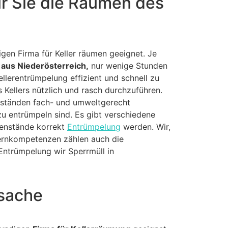
ür Sie die Räumen des
gen Firma für Keller räumen geeignet. Je
aus Niederösterreich,
nur wenige Stunden
lerentrümpelung effizient und schnell zu
 Kellers nützlich und rasch durchzuführen.
nständen fach- und umweltgerecht
u entrümpeln sind. Es gibt verschiedene
egenstände korrekt
Entrümpelung
werden. Wir,
 Kernkompetenzen zählen auch die
ntrümpelung wir Sperrmüll in
ssache