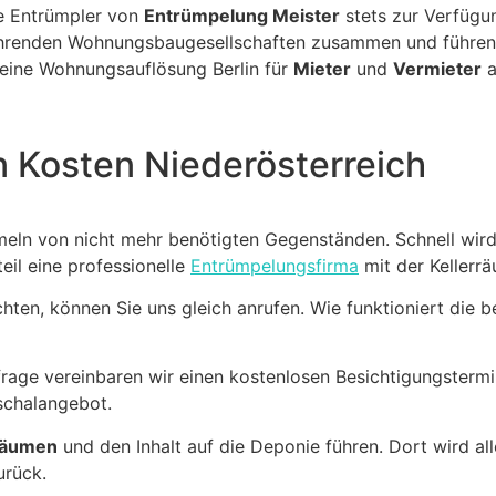
ie Entrümpler von
Entrümpelung Meister
stets zur Verfügu
führenden Wohnungsbaugesellschaften zusammen und führe
 eine Wohnungsauflösung Berlin für
Mieter
und
Vermieter
a
 Kosten Niederösterreich
mmeln von nicht mehr benötigten Gegenständen. Schnell wird
eil eine professionelle
Entrümpelungsfirma
mit der Kellerr
hten, können Sie uns gleich anrufen. Wie funktioniert die 
rage vereinbaren wir einen kostenlosen Besichtigungsterm
uschalangebot.
 räumen
und den Inhalt auf die Deponie führen. Dort wird al
urück.