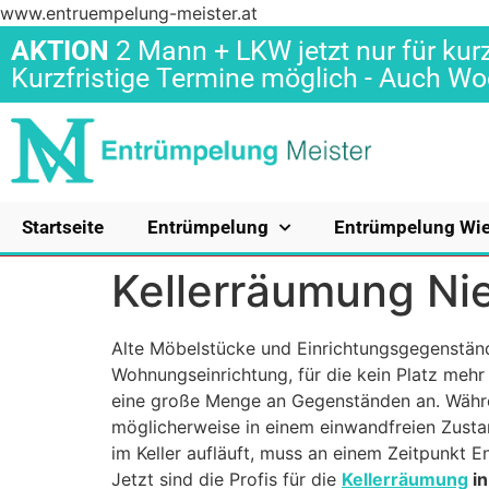
www.entruempelung-meister.at
AKTION
2 Mann + LKW jetzt nur für kurz
Kurzfristige Termine möglich - Auch 
Startseite
Entrümpelung
Entrümpelung Wi
Kellerräumung Nie
Alte Möbelstücke und Einrichtungsgegenstän
Wohnungseinrichtung, für die kein Platz mehr 
eine große Menge an Gegenständen an. Währ
möglicherweise in einem einwandfreien Zustan
im Keller aufläuft, muss an einem Zeitpunkt 
Jetzt sind die Profis für die
Kellerräumung
in