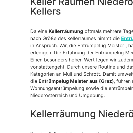
Keller Räumen Niederö
Kellers
Da eine
Kellerräumung
oftmals mehrere Tage 
nach Größe des Kellerraumes nimmt die
Entr
in Anspruch. Wir, die Entrümpelug Meister , 
erledigen. Die Erfahrung der Entrümpelug Meis
Einen besonders hohen Wert legen wir zudem
vonstattengeht. Durch unsere Routine und da
Kategorien an Müll und Schrott. Damit umwelt
die
Entrümpelug Meister aus {Graz
}, führen
Wohnungsentrümpelung sowie die entrümpeln 
Niederösterreich und Umgebung.
Kellerräumung Niederö