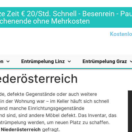
e Zeit € 20/Std. Schnell - Besenrein - Pa
Wochenende ohne Mehrkosten
Kostenlo
en
Entrümpelung Linz
Entrümpelung Graz
derösterreich
de, defekte Gegenstände oder auch weitere
in der Wohnung war – im Keller häuft sich schnell
end manche Einrichtungsgegenstände
d sind, sind andere Möbel defekt. Das Inventar, das
Entrümpelung werden, um neuen Platz zu schaffen.
 Niederösterreich
gefragt.