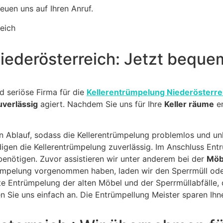
euen uns auf Ihren Anruf.
eich
Niederösterreich: Jetzt beque
nd seriöse Firma für die
Kellerentrümpelung Niederösterre
uverlässig
agiert. Nachdem Sie uns für Ihre
Keller räume
en
 Ablauf, sodass die Kellerentrümpelung problemlos und unk
edigen die Kellerentrümpelung zuverlässig. Im Anschluss En
benötigen. Zuvor assistieren wir unter anderem bei der
Möb
ümpelung vorgenommen haben, laden wir den Sperrmüll ode
e Entrümpelung der alten Möbel und der Sperrmüllabfälle, 
 Sie uns einfach an. Die Entrümpellung Meister sparen Ihne