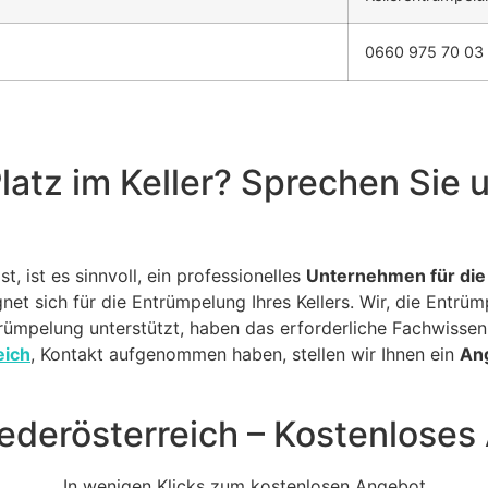
0660 975 70 03
latz im Keller? Sprechen Sie 
, ist es sinnvoll, ein professionelles
Unternehmen für die
net sich für die Entrümpelung Ihres Kellers. Wir, die Entrüm
ümpelung unterstützt, haben das erforderliche Fachwisse
eich
, Kontakt aufgenommen haben, stellen wir Ihnen ein
Ang
ederösterreich – Kostenloses
In wenigen Klicks zum kostenlosen Angebot