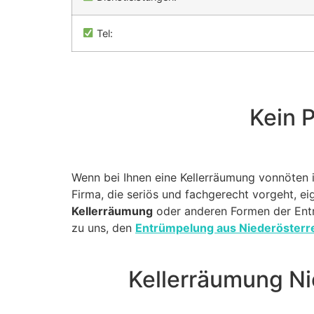
Tel:
Kein P
Wenn bei Ihnen eine Kellerräumung vonnöten ist
Firma, die seriös und fachgerecht vorgeht, eig
Kellerräumung
oder anderen Formen der Entr
zu uns, den
Entrümpelung aus Niederösterr
Kellerräumung Ni