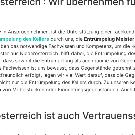
sterreich : Wir übernehmen f
in Anspruch nehmen, ist die Unterstützung einer fachkundi
ümpelung des Kellers
durch uns, die
Entrümpelug Meister 
haben das notwendige Fachwissen und Kompetenz, um die Kel
ter aus Niederösterreich hilft dabei, die Entrümpelung des
, dass sowohl die Entrümpelung als auch räume von Gege
s Fachwissen ist uns bewusst, dass Gegenstände getrennt z
freundlich erfolgt, legen wir viel Wert darauf, dass die G
 nicht nur die Entrümpelung des Kellers durch. Zu unseren
von Möbelstücken oder Einrichtungsgegenständen. Auch E
sterreich ist auch Vertrauen