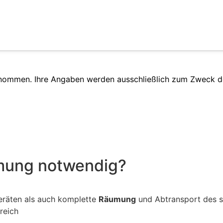
enommen. Ihre Angaben werden ausschließlich zum Zweck d
umung notwendig?
eräten als auch komplette
Räumung
und Abtransport des si
reich