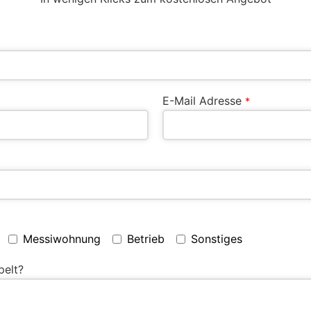
E-Mail Adresse
*
Messiwohnung
Betrieb
Sonstiges
pelt?