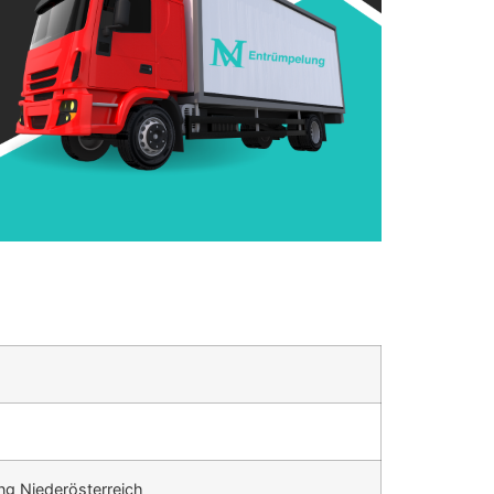
ng Niederösterreich