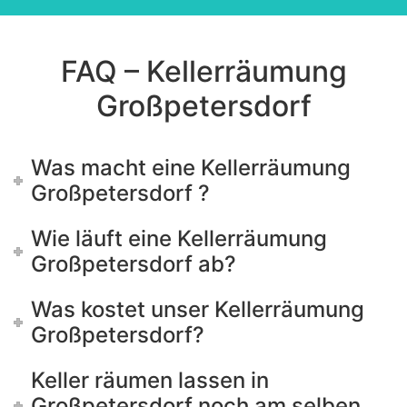
field
should
be left
blank
FAQ – Kellerräumung
Großpetersdorf
Was macht eine Kellerräumung
Großpetersdorf ?
Wie läuft eine Kellerräumung
Großpetersdorf ab?
Was kostet unser Kellerräumung
Großpetersdorf?
Keller räumen lassen in
Großpetersdorf noch am selben