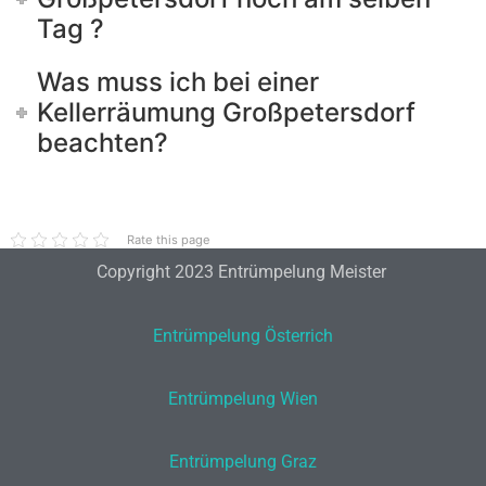
Tag ?
Was muss ich bei einer
Kellerräumung Großpetersdorf
beachten?
Rate this page
Copyright 2023 Entrümpelung Meister
Entrümpelung Österrich
Entrümpelung Wien
Entrümpelung Graz