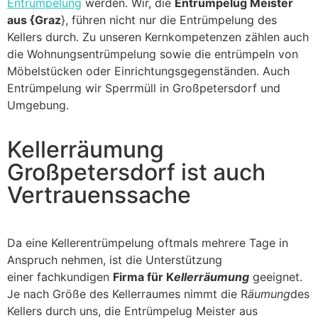
Entrümpelung
werden. Wir, die
Entrümpelug Meister
aus {Graz
}, führen nicht nur die Entrümpelung des
Kellers durch. Zu unseren Kernkompetenzen zählen auch
die Wohnungsentrümpelung sowie die entrümpeln von
Möbelstücken oder Einrichtungsgegenständen. Auch
Entrümpelung wir Sperrmüll in Großpetersdorf und
Umgebung.
Kellerräumung
Großpetersdorf ist auch
Vertrauenssache
Da eine Kellerentrümpelung oftmals mehrere Tage in
Anspruch nehmen, ist die Unterstützung
einer fachkundigen
Firma für K
ellerräumung
geeignet.
Je nach Größe des Kellerraumes nimmt die R
äumung
des
Kellers durch uns, die Entrümpelug Meister aus