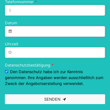
Telefonnummer
*
Datum
Uhrzeit
Datenschutzbestätigung
*
Den Datenschutz habe ich zur Kenntnis
genommen. Ihre Angaben werden ausschließlich zum
Zweck der Angebotserstellung verwendet.
SENDEN
This