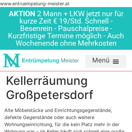
www.entruempelung-meister.at
AKTION
2 Mann + LKW jetzt nur für
kurze Zeit € 19/Std. Schnell -
Besenrein - Pauschalpreise -
Kurzfristige Termine möglich - Auch
Wochenende ohne Mehrkosten
Kellerräumung
Großpetersdorf
Alte Möbelstücke und Einrichtungsgegenstände,
defekte Gegenstände oder auch weitere
Wohnungseinrichtung, für die kein Platz mehr in der
Wohnung war – im Keller häuft sich schnell eine große