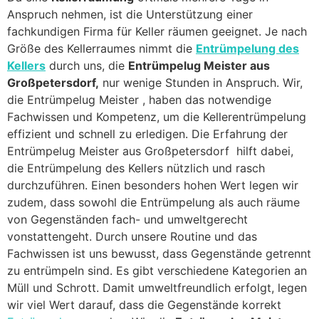
Anspruch nehmen, ist die Unterstützung einer
fachkundigen Firma für Keller räumen geeignet. Je nach
Größe des Kellerraumes nimmt die
Entrümpelung des
Kellers
durch uns, die
Entrümpelug Meister aus
Großpetersdorf,
nur wenige Stunden in Anspruch. Wir,
die Entrümpelug Meister , haben das notwendige
Fachwissen und Kompetenz, um die Kellerentrümpelung
effizient und schnell zu erledigen. Die Erfahrung der
Entrümpelug Meister aus Großpetersdorf hilft dabei,
die Entrümpelung des Kellers nützlich und rasch
durchzuführen. Einen besonders hohen Wert legen wir
zudem, dass sowohl die Entrümpelung als auch räume
von Gegenständen fach- und umweltgerecht
vonstattengeht. Durch unsere Routine und das
Fachwissen ist uns bewusst, dass Gegenstände getrennt
zu entrümpeln sind. Es gibt verschiedene Kategorien an
Müll und Schrott. Damit umweltfreundlich erfolgt, legen
wir viel Wert darauf, dass die Gegenstände korrekt