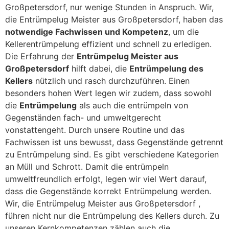
Großpetersdorf, nur wenige Stunden in Anspruch. Wir,
die Entrümpelug Meister aus Großpetersdorf, haben das
notwendige Fachwissen und Kompetenz
, um die
Kellerentrümpelung effizient und schnell zu erledigen.
Die Erfahrung der
Entrümpelug Meister aus
Großpetersdorf
hilft dabei, die
Entrümpelung des
Kellers
nützlich und rasch durchzuführen. Einen
besonders hohen Wert legen wir zudem, dass sowohl
die
Entrümpelung
als auch die entrümpeln von
Gegenständen fach- und umweltgerecht
vonstattengeht. Durch unsere Routine und das
Fachwissen ist uns bewusst, dass Gegenstände getrennt
zu Entrümpelung sind. Es gibt verschiedene Kategorien
an Müll und Schrott. Damit die entrümpeln
umweltfreundlich erfolgt, legen wir viel Wert darauf,
dass die Gegenstände korrekt Entrümpelung werden.
Wir, die Entrümpelug Meister aus Großpetersdorf ,
führen nicht nur die Entrümpelung des Kellers durch. Zu
unseren Kernkompetenzen zählen auch die