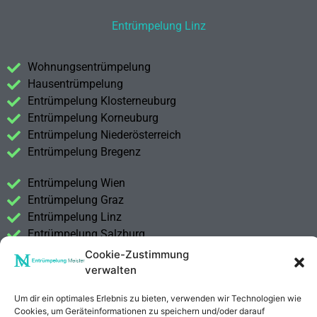
Entrümpelung Linz
Wohnungsentrümpelung
Hausentrümpelung
Entrümpelung Klosterneuburg
Entrümpelung Korneuburg
Entrümpelung Niederösterreich
Entrümpelung Bregenz
Entrümpelung Wien
Entrümpelung Graz
Entrümpelung Linz
Entrümpelung Salzburg
Entrümpelung Vorarlberg
Cookie-Zustimmung
Entrümpelung Steiermark
verwalten
Kontakt
Um dir ein optimales Erlebnis zu bieten, verwenden wir Technologien wie
Cookies, um Geräteinformationen zu speichern und/oder darauf
Impressum