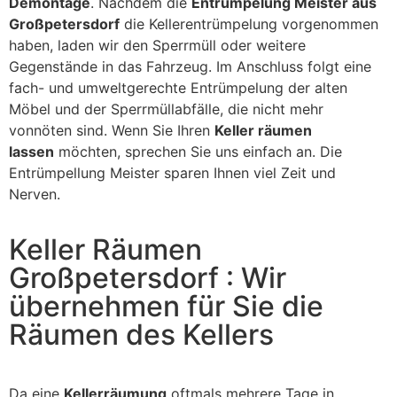
Demontage
. Nachdem die
Entrümpelung Meister aus
Großpetersdorf
die Kellerentrümpelung vorgenommen
haben, laden wir den Sperrmüll oder weitere
Gegenstände in das Fahrzeug. Im Anschluss folgt eine
fach- und umweltgerechte Entrümpelung der alten
Möbel und der Sperrmüllabfälle, die nicht mehr
vonnöten sind. Wenn Sie Ihren
Keller räumen
lassen
möchten, sprechen Sie uns einfach an. Die
Entrümpellung Meister sparen Ihnen viel Zeit und
Nerven.
Keller Räumen
Großpetersdorf : Wir
übernehmen für Sie die
Räumen des Kellers
Da eine
Kellerräumung
oftmals mehrere Tage in