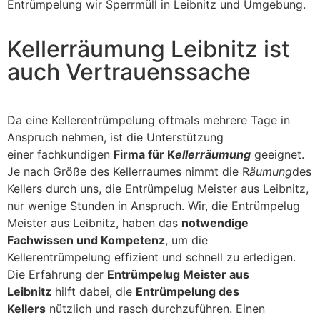
Entrümpelung wir Sperrmüll in Leibnitz und Umgebung.
Kellerräumung Leibnitz ist
auch Vertrauenssache
Da eine Kellerentrümpelung oftmals mehrere Tage in
Anspruch nehmen, ist die Unterstützung
einer fachkundigen
Firma für K
ellerräumung
geeignet.
Je nach Größe des Kellerraumes nimmt die R
äumung
des
Kellers durch uns, die Entrümpelug Meister aus Leibnitz,
nur wenige Stunden in Anspruch. Wir, die Entrümpelug
Meister aus Leibnitz, haben das
notwendige
Fachwissen und Kompetenz
, um die
Kellerentrümpelung effizient und schnell zu erledigen.
Die Erfahrung der
Entrümpelug Meister aus
Leibnitz
hilft dabei, die
Entrümpelung des
Kellers
nützlich und rasch durchzuführen. Einen