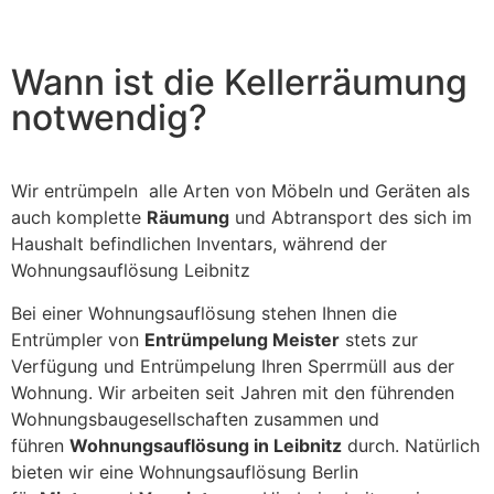
field
should
be left
blank
Wann ist die Kellerräumung
notwendig?
Wir entrümpeln alle Arten von Möbeln und Geräten als
auch komplette
Räumung
und Abtransport des sich im
Haushalt befindlichen Inventars, während der
Wohnungsauflösung Leibnitz
Bei einer Wohnungsauflösung stehen Ihnen die
Entrümpler von
Entrümpelung Meister
stets zur
Verfügung und Entrümpelung Ihren Sperrmüll aus der
Wohnung. Wir arbeiten seit Jahren mit den führenden
Wohnungsbaugesellschaften zusammen und
führen
Wohnungsauflösung in Leibnitz
durch. Natürlich
bieten wir eine Wohnungsauflösung Berlin