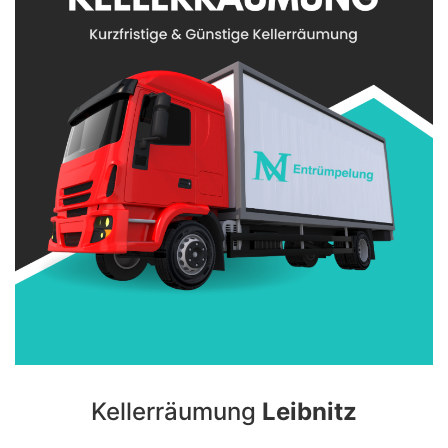
Kellerräumung
Leibnitz