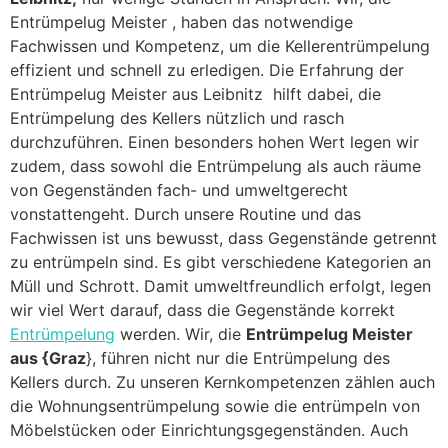
Entrümpelug Meister , haben das notwendige
Fachwissen und Kompetenz, um die Kellerentrümpelung
effizient und schnell zu erledigen. Die Erfahrung der
Entrümpelug Meister aus Leibnitz hilft dabei, die
Entrümpelung des Kellers nützlich und rasch
durchzuführen. Einen besonders hohen Wert legen wir
zudem, dass sowohl die Entrümpelung als auch räume
von Gegenständen fach- und umweltgerecht
vonstattengeht. Durch unsere Routine und das
Fachwissen ist uns bewusst, dass Gegenstände getrennt
zu entrümpeln sind. Es gibt verschiedene Kategorien an
Müll und Schrott. Damit umweltfreundlich erfolgt, legen
wir viel Wert darauf, dass die Gegenstände korrekt
Entrümpelung
werden. Wir, die
Entrümpelug Meister
aus {Graz
}, führen nicht nur die Entrümpelung des
Kellers durch. Zu unseren Kernkompetenzen zählen auch
die Wohnungsentrümpelung sowie die entrümpeln von
Möbelstücken oder Einrichtungsgegenständen. Auch