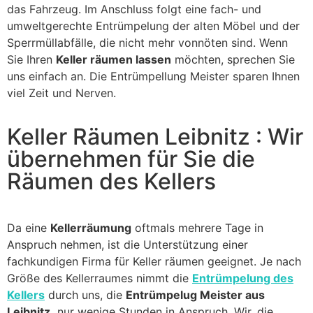
das Fahrzeug. Im Anschluss folgt eine fach- und
umweltgerechte Entrümpelung der alten Möbel und der
Sperrmüllabfälle, die nicht mehr vonnöten sind. Wenn
Sie Ihren
Keller räumen lassen
möchten, sprechen Sie
uns einfach an. Die Entrümpellung Meister sparen Ihnen
viel Zeit und Nerven.
Keller Räumen Leibnitz : Wir
übernehmen für Sie die
Räumen des Kellers
Da eine
Kellerräumung
oftmals mehrere Tage in
Anspruch nehmen, ist die Unterstützung einer
fachkundigen Firma für Keller räumen geeignet. Je nach
Größe des Kellerraumes nimmt die
Entrümpelung des
Kellers
durch uns, die
Entrümpelug Meister aus
Leibnitz,
nur wenige Stunden in Anspruch. Wir, die