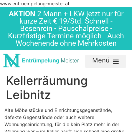
www.entruempelung-meister.at
AKTION
2 Mann + LKW jetzt nur für
kurze Zeit € 19/Std. Schnell -
Besenrein - Pauschalpreise -
Kurzfristige Termine möglich - Auch
Wochenende ohne Mehrkosten
Kellerräumung
Leibnitz
Alte Möbelstücke und Einrichtungsgegenstände,
defekte Gegenstände oder auch weitere
Wohnungseinrichtung, für die kein Platz mehr in der
Wohnung war – im Keller häuft sich schnell eine große