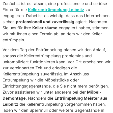
Zunächst ist es ratsam, eine professionelle und seriöse
Firma für die
Kellerentrümpelung Leibnitz
zu
engagieren. Dabei ist es wichtig, dass das Unternehmen
sicher,
professionell und zuverlässig
agiert. Nachdem
Sie uns für Ihre
Keller räume
engagiert haben, stimmen
wir mit Ihnen einen Termin ab, an dem wir den Keller
entrümpeln.
Vor dem Tag der Entrümpelung planen wir den Ablauf,
sodass die Kellerentrümpelung problemlos und
unkompliziert funktionieren kann. Vor Ort erscheinen wir
zur vereinbarten Zeit und erledigen die
Kellerentrümpelung zuverlässig. Im Anschluss
Entrümpelung wir die Möbelstücke oder
Einrichtungsgegenstände, die Sie nicht mehr benötigen.
Zuvor assistieren wir unter anderem bei der
Möbel-
Demontage
. Nachdem die
Entrümpelung Meister aus
Leibnitz
die Kellerentrümpelung vorgenommen haben,
laden wir den Sperrmüll oder weitere Gegenstände in