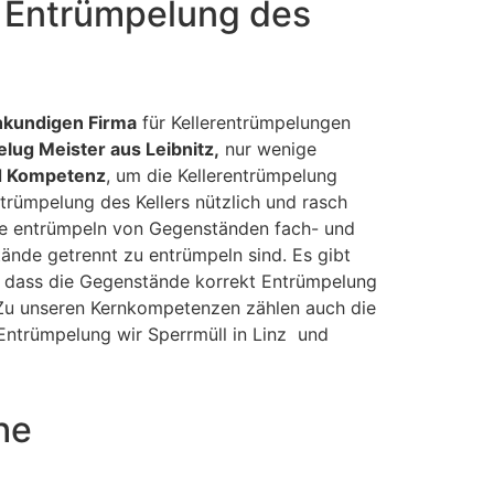
e Entrümpelung des
hkundigen Firma
für Kellerentrümpelungen
lug Meister aus Leibnitz,
nur wenige
d Kompetenz
, um die Kellerentrümpelung
ntrümpelung des Kellers nützlich und rasch
ie entrümpeln von Gegenständen fach- und
ände getrennt zu entrümpeln sind. Es gibt
f, dass die Gegenstände korrekt Entrümpelung
. Zu unseren Kernkompetenzen zählen auch die
ntrümpelung wir Sperrmüll in Linz und
he