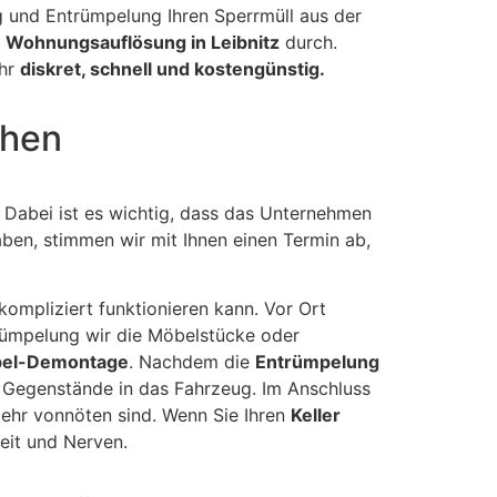
g und Entrümpelung Ihren Sperrmüll aus der
n
Wohnungsauflösung in Leibnitz
durch.
ehr
diskret, schnell und kostengünstig.
chen
 Dabei ist es wichtig, dass das Unternehmen
ben, stimmen wir mit Ihnen einen Termin ab,
ompliziert funktionieren kann. Vor Ort
trümpelung wir die Möbelstücke oder
el-Demontage
. Nachdem die
Entrümpelung
 Gegenstände in das Fahrzeug. Im Anschluss
mehr vonnöten sind. Wenn Sie Ihren
Keller
eit und Nerven.