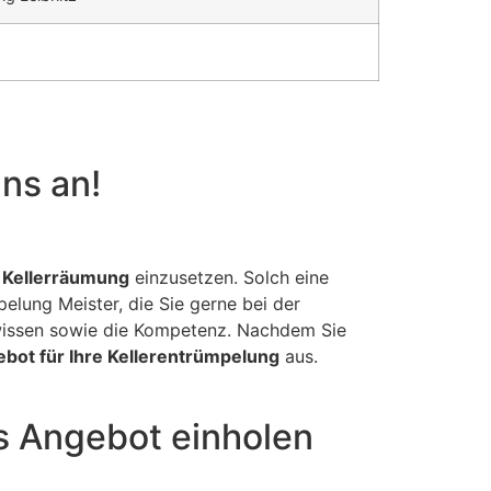
uns an!
 Kellerräumung
einzusetzen. Solch eine
pelung Meister, die Sie gerne bei der
wissen sowie die Kompetenz. Nachdem Sie
bot für Ihre Kellerentrümpelung
aus.
s Angebot einholen