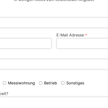
E-Mail Adresse
*
Messiwohnung
Betrieb
Sonstiges
pelt?