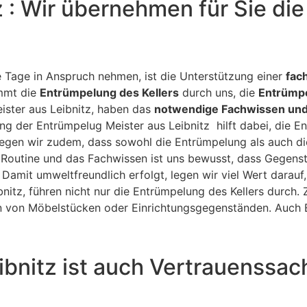
z : Wir übernehmen für Sie di
 Tage in Anspruch nehmen, ist die Unterstützung einer
fac
immt die
Entrümpelung des Kellers
durch uns, die
Entrümpe
ister aus Leibnitz, haben das
notwendige Fachwissen un
rung der Entrümpelug Meister aus Leibnitz hilft dabei, die E
legen wir zudem, dass sowohl die Entrümpelung als auch d
Routine und das Fachwissen ist uns bewusst, dass Gegenst
 Damit umweltfreundlich erfolgt, legen wir viel Wert darau
bnitz, führen nicht nur die Entrümpelung des Kellers durch
von Möbelstücken oder Einrichtungsgegenständen. Auch E
ibnitz ist auch Vertrauenssac