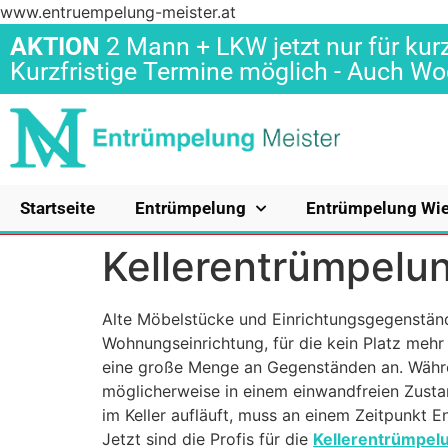
www.entruempelung-meister.at
AKTION
2 Mann + LKW jetzt nur für kurz
Kurzfristige Termine möglich - Auch 
Startseite
Entrümpelung
Entrümpelung Wi
Kellerentrümpelun
Alte Möbelstücke und Einrichtungsgegenstän
Wohnungseinrichtung, für die kein Platz mehr 
eine große Menge an Gegenständen an. Währ
möglicherweise in einem einwandfreien Zustan
im Keller aufläuft, muss an einem Zeitpunkt 
Jetzt sind die Profis für die
Kellerentrümpelu