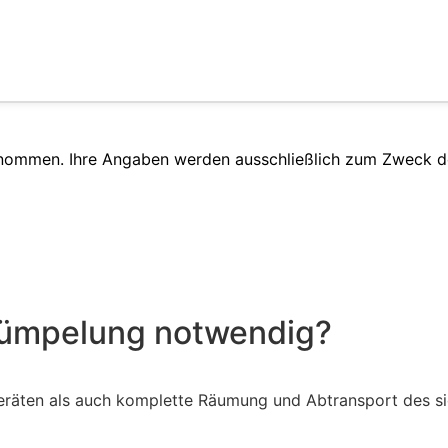
enommen. Ihre Angaben werden ausschließlich zum Zweck d
trümpelung notwendig?
räten als auch komplette Räumung und Abtransport des sic