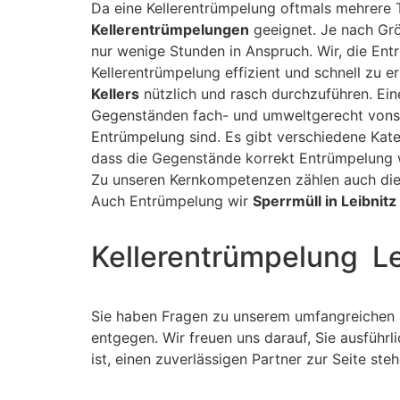
Da eine Kellerentrümpelung oftmals mehrere 
Kellerentrümpelungen
geeignet. Je nach Gr
nur wenige Stunden in Anspruch. Wir, die En
Kellerentrümpelung effizient und schnell zu e
Kellers
nützlich und rasch durchzuführen. Ei
Gegenständen fach- und umweltgerecht vonst
Entrümpelung sind. Es gibt verschiedene Kateg
dass die Gegenstände korrekt Entrümpelung we
Zu unseren Kernkompetenzen zählen auch di
Auch Entrümpelung wir
Sperrmüll in Leibnitz
Kellerentrümpelung Le
Sie haben Fragen zu unserem umfangreichen 
entgegen. Wir freuen uns darauf, Sie ausfüh
ist, einen zuverlässigen Partner zur Seite st