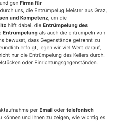
hkundigen
Firma für
durch uns, die Entrümpelug Meister aus Graz,
ssen und Kompetenz
, um die
itz
hilft dabei, die
Entrümpelung des
ie
Entrümpelung
als auch die entrümpeln von
ns bewusst, dass Gegenstände getrennt zu
ndlich erfolgt, legen wir viel Wert darauf,
icht nur die Entrümpelung des Kellers durch.
lstücken oder Einrichtungsgegenständen.
taktaufnahme per
Email
oder
telefonisch
 können und Ihnen zu zeigen, wie wichtig es