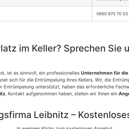
0660 975 70 03
latz im Keller? Sprechen Sie 
t, ist es sinnvoll, ein professionelles
Unternehmen für die
net sich für die Entrümpelung Ihres Kellers. Wir, die Entrüm
 Entrümpelung unterstützt, haben das erforderliche Fach
itz
, Kontakt aufgenommen haben, stellen wir Ihnen ein
Ange
gsfirma Leibnitz – Kostenlose
In wenigen Klicks zum kostenlosen Angebot