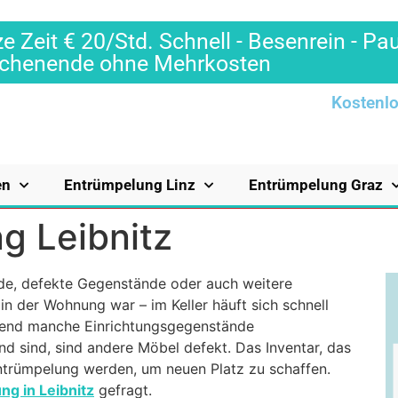
e Zeit € 20/Std. Schnell - Besenrein - Pa
Wochenende ohne Mehrkosten
Kostenlo
en
Entrümpelung Linz
Entrümpelung Graz
g Leibnitz
de, defekte Gegenstände oder auch weitere
in der Wohnung war – im Keller häuft sich schnell
end manche Einrichtungsgegenstände
d sind, sind andere Möbel defekt. Das Inventar, das
Entrümpelung werden, um neuen Platz zu schaffen.
ng in Leibnitz
gefragt.