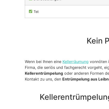
Tel:
Kein P
Wenn bei Ihnen eine
Kellerräumung
vonnöten is
Firma, die seriös und fachgerecht vorgeht, eig
Kellerentrümpelung
oder anderen Formen der
Kontakt zu uns, den
Entrümpelung aus Leibn
Kellerentrümpelun