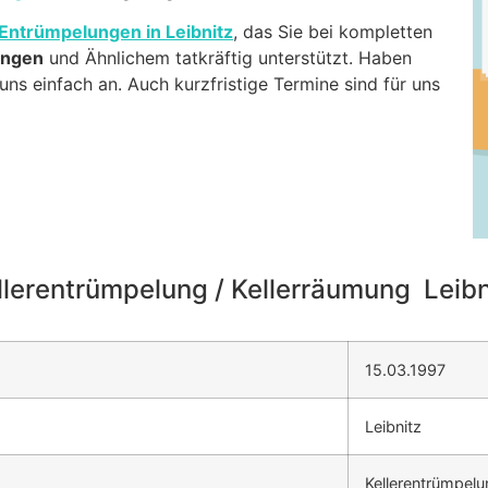
Entrümpelungen in Leibnitz
, das Sie bei kompletten
ungen
und Ähnlichem tatkräftig unterstützt. Haben
ns einfach an. Auch kurzfristige Termine sind für uns
llerentrümpelung / Kellerräumung Leibn
15.03.1997
Leibnitz
Kellerentrümpelu