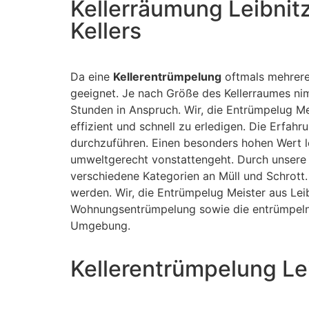
Kellerräumung Leibnit
Kellers
Da eine
Kellerentrümpelung
oftmals mehrere
geeignet. Je nach Größe des Kellerraumes n
Stunden in Anspruch. Wir, die Entrümpelug Me
effizient und schnell zu erledigen. Die Erfah
durchzuführen. Einen besonders hohen Wert 
umweltgerecht vonstattengeht. Durch unsere 
verschiedene Kategorien an Müll und Schrott.
werden. Wir, die Entrümpelug Meister aus Lei
Wohnungsentrümpelung sowie die entrümpeln 
Umgebung.
Kellerentrümpelung Le