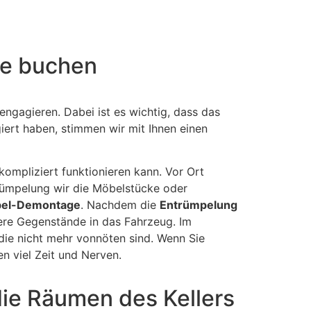
ne buchen
engagieren. Dabei ist es wichtig, dass das
ert haben, stimmen wir mit Ihnen einen
ompliziert funktionieren kann. Vor Ort
trümpelung wir die Möbelstücke oder
el-Demontage
. Nachdem die
Entrümpelung
ere Gegenstände in das Fahrzeug. Im
die nicht mehr vonnöten sind. Wenn Sie
n viel Zeit und Nerven.
die Räumen des Kellers