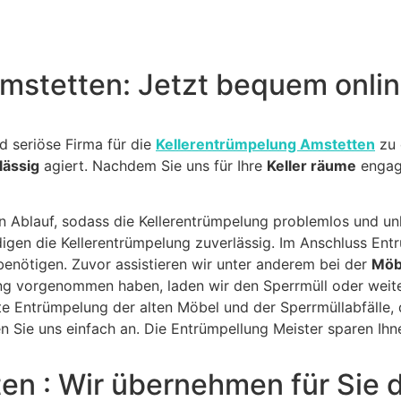
Amstetten: Jetzt bequem onli
nd seriöse Firma für die
Kellerentrümpelung Amstetten
zu 
lässig
agiert. Nachdem Sie uns für Ihre
Keller räume
engagi
 Ablauf, sodass die Kellerentrümpelung problemlos und unk
edigen die Kellerentrümpelung zuverlässig. Im Anschluss En
benötigen. Zuvor assistieren wir unter anderem bei der
Möb
ng vorgenommen haben, laden wir den Sperrmüll oder weit
e Entrümpelung der alten Möbel und der Sperrmüllabfälle, 
 Sie uns einfach an. Die Entrümpellung Meister sparen Ihne
en : Wir übernehmen für Sie 