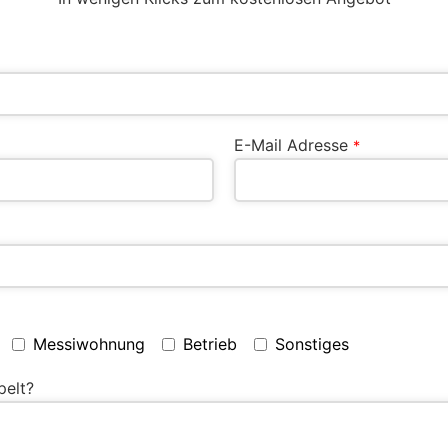
E-Mail Adresse
*
Messiwohnung
Betrieb
Sonstiges
pelt?