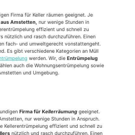
gen Firma für Keller räumen geeignet. Je
 aus Amstetten,
nur wenige Stunden in
rentrümpelung effizient und schnell zu
rs nützlich und rasch durchzuführen. Einen
n fach- und umweltgerecht vonstattengeht.
d. Es gibt verschiedene Kategorien an Müll
ntrümpelung
werden. Wir, die
Entrümpelug
n zählen auch die Wohnungsentrümpelung sowie
 Amstetten und Umgebung.
hkundigen
Firma für K
ellerräumung
geeignet.
 Amstetten, nur wenige Stunden in Anspruch.
ie Kellerentrümpelung effizient und schnell zu
lers
nützlich und rasch durchzuführen. Einen