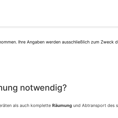
enommen. Ihre Angaben werden ausschließlich zum Zweck d
umung notwendig?
eräten als auch komplette
Räumung
und Abtransport des si