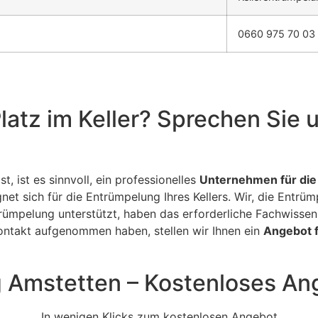
0660 975 70 03
latz im Keller? Sprechen Sie 
, ist es sinnvoll, ein professionelles
Unternehmen für die
net sich für die Entrümpelung Ihres Kellers. Wir, die Entrüm
ümpelung unterstützt, haben das erforderliche Fachwisse
Kontakt aufgenommen haben, stellen wir Ihnen ein
Angebot f
 Amstetten – Kostenloses An
In wenigen Klicks zum kostenlosen Angebot