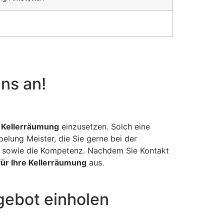
uns an!
 Kellerräumung
einzusetzen. Solch eine
pelung Meister, die Sie gerne bei der
n sowie die Kompetenz. Nachdem Sie Kontakt
ür Ihre Kellerräumung
aus.
gebot einholen