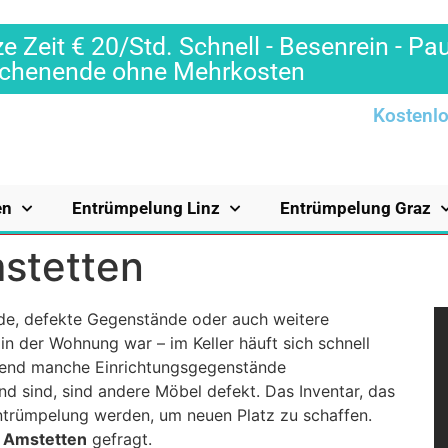
e Zeit € 20/Std. Schnell - Besenrein - Pa
Wochenende ohne Mehrkosten
Kostenlo
en
Entrümpelung Linz
Entrümpelung Graz
stetten
de, defekte Gegenstände oder auch weitere
in der Wohnung war – im Keller häuft sich schnell
end manche Einrichtungsgegenstände
d sind, sind andere Möbel defekt. Das Inventar, das
Entrümpelung werden, um neuen Platz zu schaffen.
 Amstetten
gefragt.