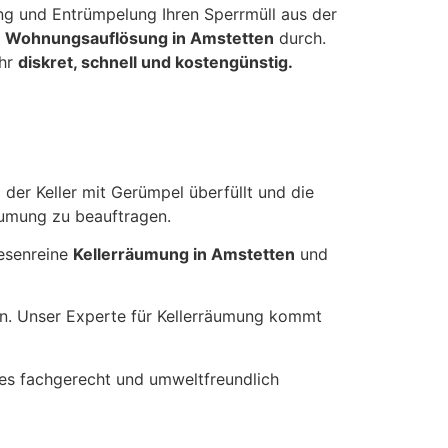
ng und Entrümpelung Ihren Sperrmüll aus der
n
Wohnungsauflösung in Amstetten
durch.
ehr
diskret, schnell und kostengünstig.
 der Keller mit Gerümpel überfüllt und die
äumung zu beauftragen.
besenreine
Kellerräumung in Amstetten
und
in. Unser Experte für Kellerräumung kommt
les fachgerecht und umweltfreundlich