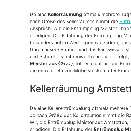
Da eine
Kellerräumung
oftmals mehrere Tage 
nach Größe des Kellerraumes nimmt die
Entr
Anspruch. Wir, die Entrümpelug Meister , ha
erledigen. Die Erfahrung der Entrümpelug Mei
besonders hohen Wert legen wir zudem, dass
Durch unsere Routine und das Fachwissen ist
und Schrott. Damit umweltfreundlich erfolgt,
Meister aus {Graz
}, führen nicht nur die E
die entrümpeln von Möbelstücken oder Einri
Kellerräumung Amstett
Da eine Kellerentrümpelung oftmals mehrere 
Je nach Größe des Kellerraumes nimmt die R
Wir, die Entrümpelug Meister aus Amstetten,
erledigen. Die Erfahrung der
Entrümpelug Me