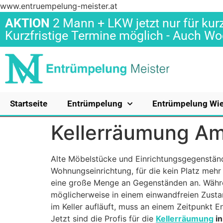
www.entruempelung-meister.at
AKTION
2 Mann + LKW jetzt nur für kurz
Kurzfristige Termine möglich - Auch 
Startseite
Entrümpelung
Entrümpelung Wi
Kellerräumung Am
Alte Möbelstücke und Einrichtungsgegenstän
Wohnungseinrichtung, für die kein Platz mehr 
eine große Menge an Gegenständen an. Währ
möglicherweise in einem einwandfreien Zustan
im Keller aufläuft, muss an einem Zeitpunkt 
Jetzt sind die Profis für die
Kellerräumung
in