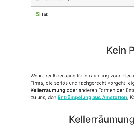
Tel:
Kein P
Wenn bei Ihnen eine Kellerräumung vonnöten ist
Firma, die seriös und fachgerecht vorgeht, eig
Kellerräumung
oder anderen Formen der Entr
zu uns, den
Entrümpelung aus Amstetten
, 
Kellerräumung