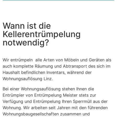
This
field
should
be left
blank
Wann ist die
Kellerentrümpelung
notwendig?
Wir entrümpeln alle Arten von Möbeln und Geräten als
auch komplette Räumung und Abtransport des sich im
Haushalt befindlichen Inventars, während der
Wohnungsauflösung Linz.
Bei einer Wohnungsauflösung stehen Ihnen die
Entrümpler von Entrümpelung Meister stets zur
Verfügung und Entrümpelung Ihren Sperrmüll aus der
Wohnung. Wir arbeiten seit Jahren mit den führenden
Wohnungsbaugesellschaften zusammen und