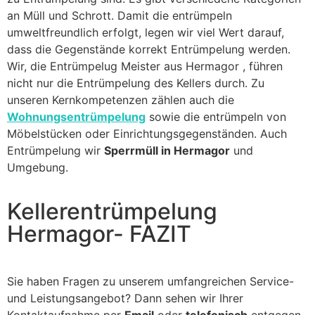
an Müll und Schrott. Damit die entrümpeln
umweltfreundlich erfolgt, legen wir viel Wert darauf,
dass die Gegenstände korrekt Entrümpelung werden.
Wir, die Entrümpelug Meister aus Hermagor , führen
nicht nur die Entrümpelung des Kellers durch. Zu
unseren Kernkompetenzen zählen auch die
Wohnungsentrümpelung
sowie die entrümpeln von
Möbelstücken oder Einrichtungsgegenständen. Auch
Entrümpelung wir
Sperrmüll in Hermagor
und
Umgebung.
Kellerentrümpelung
Hermagor- FAZIT
Sie haben Fragen zu unserem umfangreichen Service-
und Leistungsangebot? Dann sehen wir Ihrer
Kontaktaufnahme per
Email
oder
telefonisch
entgegen.