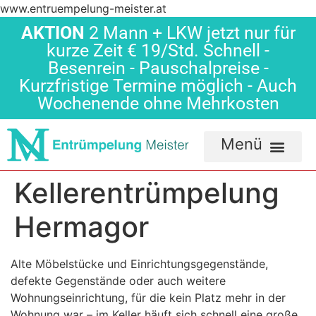
www.entruempelung-meister.at
AKTION
2 Mann + LKW jetzt nur für
kurze Zeit € 19/Std. Schnell -
Besenrein - Pauschalpreise -
Kurzfristige Termine möglich - Auch
Wochenende ohne Mehrkosten
Kellerentrümpelung
Hermagor
Alte Möbelstücke und Einrichtungsgegenstände,
defekte Gegenstände oder auch weitere
Wohnungseinrichtung, für die kein Platz mehr in der
Wohnung war – im Keller häuft sich schnell eine große