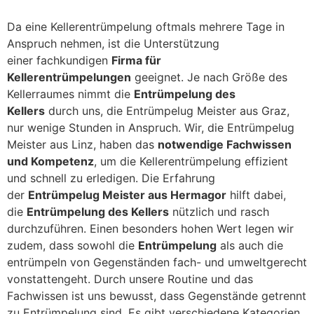
Da eine Kellerentrümpelung oftmals mehrere Tage in
Anspruch nehmen, ist die Unterstützung
einer fachkundigen
Firma für
Kellerentrümpelungen
geeignet. Je nach Größe des
Kellerraumes nimmt die
Entrümpelung des
Kellers
durch uns, die Entrümpelug Meister aus Graz,
nur wenige Stunden in Anspruch. Wir, die Entrümpelug
Meister aus Linz, haben das
notwendige Fachwissen
und Kompetenz
, um die Kellerentrümpelung effizient
und schnell zu erledigen. Die Erfahrung
der
Entrümpelug Meister aus Hermagor
hilft dabei,
die
Entrümpelung des Kellers
nützlich und rasch
durchzuführen. Einen besonders hohen Wert legen wir
zudem, dass sowohl die
Entrümpelung
als auch die
entrümpeln von Gegenständen fach- und umweltgerecht
vonstattengeht. Durch unsere Routine und das
Fachwissen ist uns bewusst, dass Gegenstände getrennt
zu Entrümpelung sind. Es gibt verschiedene Kategorien