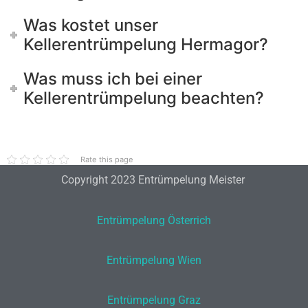
Was kostet unser
Kellerentrümpelung Hermagor?
Was muss ich bei einer
Kellerentrümpelung beachten?
Rate this page
Copyright 2023 Entrümpelung Meister
Entrümpelung Österrich
Entrümpelung Wien
Entrümpelung Graz