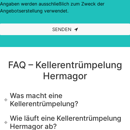
Angaben werden ausschließlich zum Zweck der
Angebotserstellung verwendet.
SENDEN
This
field
should
be left
blank
FAQ – Kellerentrümpelung
Hermagor
Was macht eine
Kellerentrümpelung?
Wie läuft eine Kellerentrümpelung
Hermagor ab?