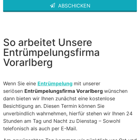
ABSCHICKEN
This
field
should
be left
blank
So arbeitet Unsere
Entrümpelungsfirma
Vorarlberg
Wenn Sie eine
Entrümpelung
mit unserer
seriösen
Entrümpelungsfirma Vorarlberg
wünschen
dann bieten wir Ihnen zunächst eine kostenlose
Besichtigung an. Diesen Termin können Sie
unverbindlich wahrnehmen, hierfür stehen wir Ihnen 24
Stunden am Tag und Nacht zu Dienstag – Sowohl
telefonisch als auch per E-Mail.