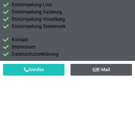
Entrümpelung Linz
Entrümpelung Salzburg
Entrümpelung Vorarlberg
Entrümpelung Steiermark
Kontakt
Impressum
Datenschutzerklärung
Anrufen
E-Mail