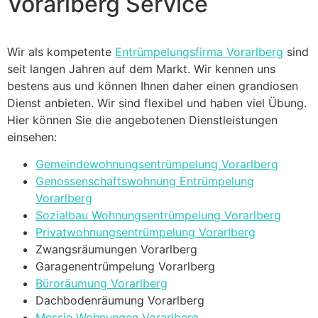
Vorarlberg Service
Wir als kompetente
Entrümpelungsfirma Vorarlberg
sind
seit langen Jahren auf dem Markt. Wir kennen uns
bestens aus und können Ihnen daher einen grandiosen
Dienst anbieten. Wir sind flexibel und haben viel Übung.
Hier können Sie die angebotenen Dienstleistungen
einsehen:
Gemeindewohnungsentrümpelung Vorarlberg
Genossenschaftswohnung Entrümpelung
Vorarlberg
Sozialbau Wohnungsentrümpelung Vorarlberg
Privatwohnungsentrümpelung Vorarlberg
Zwangsräumungen Vorarlberg
Garagenentrümpelung Vorarlberg
Büroräumung Vorarlberg
Dachbodenräumung Vorarlberg
Messie Wohnungen Vorarlberg