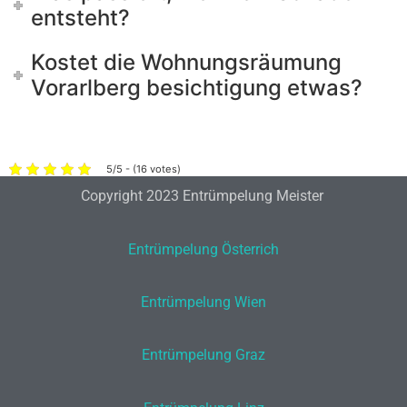
entsteht?
Kostet die Wohnungsräumung
Vorarlberg besichtigung etwas?
5/5 - (16 votes)
Copyright 2023 Entrümpelung Meister
Entrümpelung Österrich
Entrümpelung Wien
Entrümpelung Graz