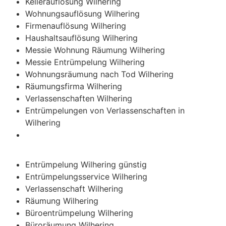
Kellerauflösung Wilhering
Wohnungsauflösung Wilhering
Firmenauflösung Wilhering
Haushaltsauflösung Wilhering
Messie Wohnung Räumung Wilhering
Messie Entrümpelung Wilhering
Wohnungsräumung nach Tod Wilhering
Räumungsfirma Wilhering
Verlassenschaften Wilhering
Entrümpelungen von Verlassenschaften in
Wilhering
Entrümpelung Wilhering günstig
Entrümpelungsservice Wilhering
Verlassenschaft Wilhering
Räumung Wilhering
Büroentrümpelung Wilhering
Büroräumung Wilhering