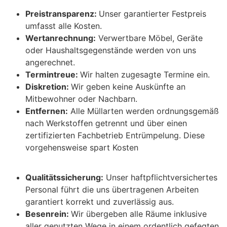
Preistransparenz:
Unser garantierter Festpreis
umfasst alle Kosten.
Wertanrechnung:
Verwertbare Möbel, Geräte
oder Haushaltsgegenstände werden von uns
angerechnet.
Termintreue:
Wir halten zugesagte Termine ein.
Diskretion:
Wir geben keine Auskünfte an
Mitbewohner oder Nachbarn.
Entfernen:
Alle Müllarten werden ordnungsgemäß
nach Werkstoffen getrennt und über einen
zertifizierten Fachbetrieb Entrümpelung. Diese
vorgehensweise spart Kosten
Qualitätssicherung:
Unser haftpflichtversichertes
Personal führt die uns übertragenen Arbeiten
garantiert korrekt und zuverlässig aus.
Besenrein:
Wir übergeben alle Räume inklusive
aller genutzten Wege in einem ordentlich gefegten