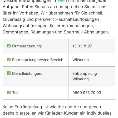
Meister Entrümpelungen in
Wien
hilft Ihnen bei jeder
Aufgabe. Rufen Sie uns an und sprechen Sie mit uns
über Ihr Vorhaben. Wir übernehmen für Sie schnell,
zuverlässig und preiswert Haushaltsauflösungen ,
Wohnungsauflösungen, Kellerentrümpelungen,
Demontagen, Räumungen und Sperrmüll Abholungen.
Firmengründung:
15.03.1997
Entrümpelungservice Bereich
Wilhering
Dienstleistungen:
Entrümpelung
Wilhering
Tel:
0660 975 70 03
Keine Entrümpelung ist wie die andere und genau
deshalb erstellen wir für jeden Kunden ein individuelles