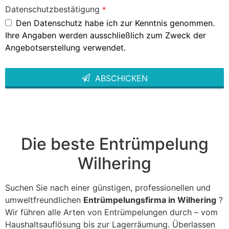
Datenschutzbestätigung
*
Den Datenschutz habe ich zur Kenntnis genommen.
Ihre Angaben werden ausschließlich zum Zweck der
Angebotserstellung verwendet.
ABSCHICKEN
This
field
should
be left
blank
Die beste Entrümpelung
Wilhering
Suchen Sie nach einer günstigen, professionellen und
umweltfreundlichen
Entrümpelungsfirma in Wilhering
?
Wir führen alle Arten von Entrümpelungen durch – vom
Haushaltsauflösung bis zur Lagerräumung. Überlassen