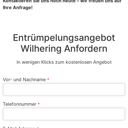
Kontaktieren Sie uns noch heute – wir freuen uns auf
Ihre Anfrage!
Entrümpelungsangebot
Wilhering Anfordern
In wenigen Klicks zum kostenlosen Angebot
Vor- und Nachname
*
Telefonnummer
*