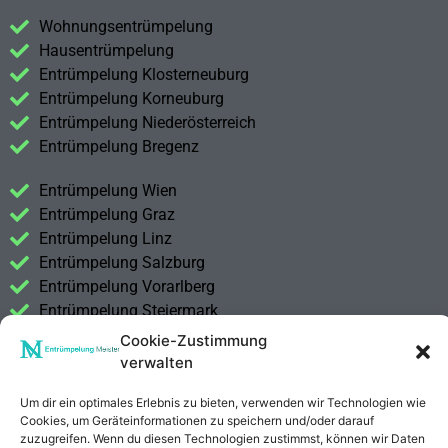
Wohnungsentrümpelung
Hausentrümpelung
Entrümpelung Klosterneuburg
Entrümpelung Korneuburg
Entrümpelung Niederösterreich
Entrümpelung Bregenz
Entrümpelung Wien
Entrümpelung Graz
Entrümpelung Linz
Entrümpelung Salzburg
Entrümpelung Vorarlberg
Entrümpelung Steiermark
Cookie-Zustimmung
Kontakt
verwalten
Impressum
Datenschutzerklärung
Um dir ein optimales Erlebnis zu bieten, verwenden wir Technologien wie
Cookies, um Geräteinformationen zu speichern und/oder darauf
zuzugreifen. Wenn du diesen Technologien zustimmst, können wir Daten