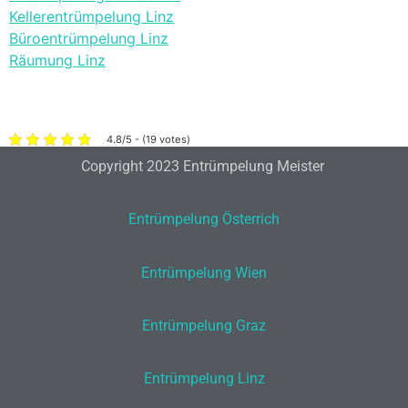
Kellerentrümpelung Linz
Büroentrümpelung Linz
Räumung Linz
4.8/5 - (19 votes)
Copyright 2023 Entrümpelung Meister
Entrümpelung Österrich
Entrümpelung Wien
Entrümpelung Graz
Entrümpelung Linz