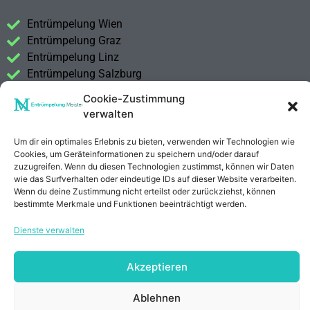
Entrümpelung Wien
Entrümpelung Graz
Entrümpelung Linz
Entrümpelung Salzburg
Entrümpelung Vorarlberg
Cookie-Zustimmung
Entrümpelung Steiermark
verwalten
Kontakt
Um dir ein optimales Erlebnis zu bieten, verwenden wir Technologien wie
Impressum
Cookies, um Geräteinformationen zu speichern und/oder darauf
zuzugreifen. Wenn du diesen Technologien zustimmst, können wir Daten
Datenschutzerklärung
wie das Surfverhalten oder eindeutige IDs auf dieser Website verarbeiten.
Wenn du deine Zustimmung nicht erteilst oder zurückziehst, können
bestimmte Merkmale und Funktionen beeinträchtigt werden.
Anrufen
E-Mail
Dienste verwalten
Akzeptieren
Ablehnen