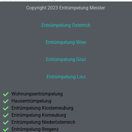
Copyright 2023 Entrümpelung Meister
Entrümpelung Österrich
Entrümpelung Wien
Entrümpelung Graz
Entrümpelung Linz
Wohnungsentrümpelung
Hausentrümpelung
Entrümpelung Klosterneuburg
Entrümpelung Korneuburg
Entrümpelung Niederösterreich
Entrümpelung Bregenz