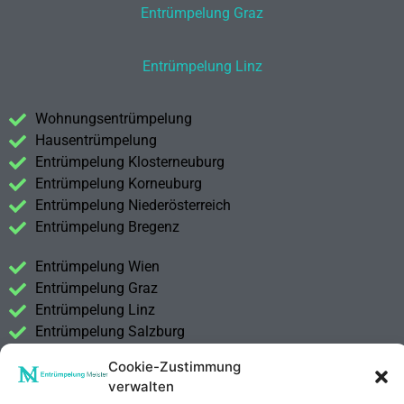
Entrümpelung Graz
Entrümpelung Linz
Wohnungsentrümpelung
Hausentrümpelung
Entrümpelung Klosterneuburg
Entrümpelung Korneuburg
Entrümpelung Niederösterreich
Entrümpelung Bregenz
Entrümpelung Wien
Entrümpelung Graz
Entrümpelung Linz
Entrümpelung Salzburg
Entrümpelung Vorarlberg
Cookie-Zustimmung
Entrümpelung Steiermark
verwalten